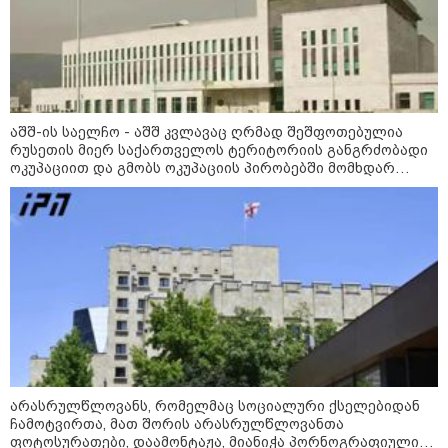
აშშ-ის საელჩო - აშშ კვლავაც ღრმად შეშფოთებულია
რუსეთის მიერ საქართველოს ტერიტორიის განგრძობადი
14:14 / 06-08-2026
ოკუპაციით და გმობს ოკუპაციის პირობებში მომხდარ
მკვლელობებს, გატაცებებსა და სხვა სახის ძალადობა
"მეც ერთ-ერთი მათგანი ვიყავი, ვინც
ლიფტში გაიჭედა" - ლევან მახაშვილი
10:45 / 07-08-2026
"აშშ კვლავაც ღრმად
შეშფოთებულია რუსეთის მიერ
საქართველოს ტერიტორიის
განგრძობადი ოკუპაციით" -
აშშ-ის საელჩო
არასრულწლოვანს, რომელმაც სოციალური ქსელებიდან
09:35 / 07-08-2026
ჩამოტვირთა, მათ შორის არასრულწლოვანთა
"საქართველო გადავარჩინეთ,
ფოტოსურათები, დაამონტაჟა, მიანიჭა პორნოგრაფიული