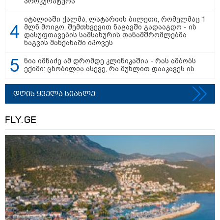
პროკურატურა
იტალიაში ქალმა, ლატარიის ბილეთი, რომელმაც 1
მლნ მოიგო, შემთხვევით ნაგავში გადააგდო - ის
დასუფთავების სამსახურის თანამშრომლებმა
ნაგვის მანქანაში იპოვეს
ნია იმნაძე ამ დრომდე კლინიკაშია - რას ამბობს
ექიმი: ცნობილია ასევე, რა მუხლით დააკავეს ის
დღის ყველა სიახლე
FLY.GE
13:59 / 06-08-2026
ნიკა მელიას სასამართლოს
უპატივცემლობის ფაქტზე 1 წლით და 6
თვით თავისუფლების აღკვეთა მიესაჯა