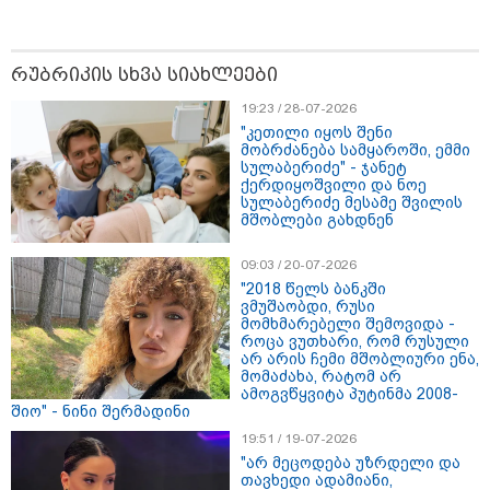
რუბრიკის სხვა სიახლეები
თბილისი - ჰერაკლიონი 1540.90
ლარიდან
19:23 / 28-07-2026
"კეთილი იყოს შენი
მობრძანება სამყაროში, ემმი
სულაბერიძე" - ჯანეტ
ქერდიყოშვილი და ნოე
სულაბერიძე მესამე შვილის
თბილისი - ბუდაპეშტი 856.40
მშობლები გახდნენ
ლარიდან
09:03 / 20-07-2026
"2018 წელს ბანკში
ვმუშაობდი, რუსი
მომხმარებელი შემოვიდა -
თბილისი - რომი 1768.50 ლარიდან
როცა ვუთხარი, რომ რუსული
არ არის ჩემი მშობლიური ენა,
მომაძახა, რატომ არ
ამოგვწყვიტა პუტინმა 2008-
შიო" - ნინი შერმადინი
19:51 / 19-07-2026
"არ მეცოდება უზრდელი და
თავხედი ადამიანი,