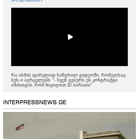
დღის ვიდეო
ყველაზე კარგი/ცუდი ქვეყნები
ემიგრანტებისთვის 2026 წელს
პოლიტიკა
რა ისმის ფარულად ჩაწერილ ვიდეოში, რომელსაც
სუს-ი ავრცელებს: "- ჩვენ გვსურს ეს კონტრაქტი
იმისთვის, რომ მივიღოთ ID ბარათი"
INTERPRESSNEWS.GE