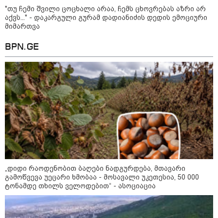
"თუ ჩემი შვილი ცოცხალი არაა, ჩემს ცხოვრებას აზრი არ
აქვს..." - დაკარგული გურამ დადიანიძის დედის ემოციური
"თუ ჩემი შვილი ცოცხალი არაა,
მიმართვა
ჩემს ცხოვრებას აზრი არ აქვს..." -
დაკარგული გურამ დადიანიძის
დედის ემოციური მიმართვა
BPN.GE
ნია იმნაძეს და ანასტასია
ბერუაშვილს ბრალდება
წარედგინათ - რამდენ წლიანი
პატიმრობა ემუქრებათ
არასრულწლოვნებს?
Faceამბები
„დიდი რაოდენობით ბაღები ნადგურდება, მთავარი
გამოწვევა უეცარი ხმობაა - მოსავალი უკეთესია, 50 000
ტონამდე თხილს ველოდებით“ - ასოციაცია