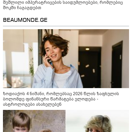
შეშლილი იმპერატრიცების საიდუმლოებები, რომლებიც
შოკში ჩაგაგდებთ
BEAUMONDE.GE
21:03 / 05-08-2026
რამ გამოიწვია საქართველოს
ელექტროენერგეტიკული სისტემის სრული
გათიშვა - რას ამბობს სემეკ-ის წევრი
ზოდიაქოს 4 ნიშანი, რომლებსაც 2026 წლის ზაფხულის
ბოლომდე ფინანსური წარმატება ელოდება -
ასტროლოგები ასახელებენ
23:14 / 06-08-2026
სამოქალაქო საზოგადოების
წარმომადგენლები 2008 წლის
რუსეთ-საქართველოს აგვისტოს
ომის 18 წლისთავთან
დაკავშირებით ერთობლივ