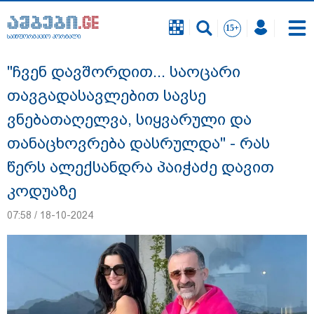
საინფორმაციო პორტალი
საინფორმაციო პორტალი
"ჩვენ დავშორდით... საოცარი
თავგადასავლებით სავსე
ვნებათაღელვა, სიყვარული და
თანაცხოვრება დასრულდა" - რას
წერს ალექსანდრა პაიჭაძე დავით
კოდუაზე
07:58 / 18-10-2024
18 წელი აგვისტოს ომიდან - ტრაგიკული
მოვლენების ქრონოლოგია, რომელიც
შესაძლოა, აღარ გვახსოვს