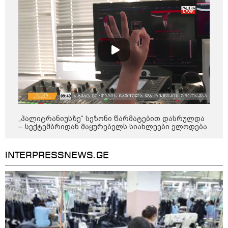
„პალიტრანიუსზე“ სეზონი წარმატებით დასრულდა
– სექტემბრიდან მაყურებელს სიახლეები ელოდება
INTERPRESSNEWS.GE
11:40 / 07-08-2026
"დაკავებულია 3 პირი, რომლებიც
სისტემატურად ამზადებდნენ ცნობილი