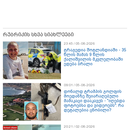
რუბრიკის სხვა სიახლეები
23:45 / 05-08-2026
ტრაგედია შოტლანდიაში - 35
წლის მამას 9 წლის
ქალიშვილის მკვლელობაში
ედება ბრალი
13:27 / 07-08-2026
"სტუმართმოყვარე ხალხი ვართ - რუსს, ყაზახს,
უკრაინელს, შვეიცარიელს, იტალიელს, ამერიკელს,
09:01 / 05-08-2026
შეუძლია ჩამოვიდეს, დახარჯოს ფული... არავინ
დონალდ ტრამპის გოლფის
შეზღუდული არაა" - კალაძე
მოედანზე შეიარაღებული
მამაკაცი დააკავეს - "იღებდა
ფოტოებსა და ვიდეოებს": რა
დეტალებია ცნობილი?
20:21 / 02-08-2026