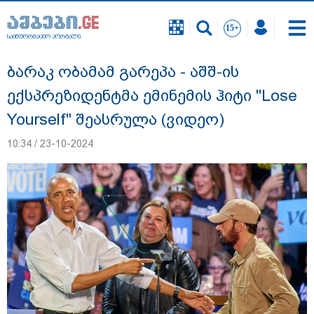
საინფორმაციო პორტალი
საინფორმაციო პორტალი
ბარაკ ობამამ გარეპა - აშშ-ის
ექსპრეზიდენტმა ემინემის ჰიტი "Lose
Yourself" შეასრულა (ვიდეო)
10:34 / 23-10-2024
სასკოლო ფორმების ჩინეთიდან
საქართველოში მოწოდება სამ ეტაპად
მოხდება - დეტალები