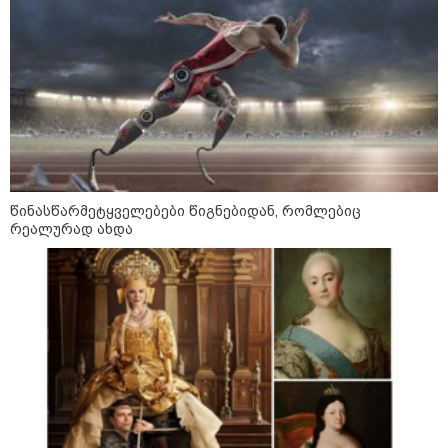
Faceამბები
წინასწარმეტყველებები წიგნებიდან, რომლებიც
რეალურად ახდა
10:58 / 06-08-2026
"დადგება დრო და თქვენი დღევანდელი
"პოსტაობა" საკუთარ თავთან