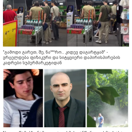
პოლიტიკა
"გამოდი გარეთ, შე, ნა***რო... კიდევ დაგარტყამ" -
ვრცელდება ფიზიკური და სიტყვიერი დაპირისპირების
კადრები სუპერმარკეტიდან
13:24 / 07-08-2026