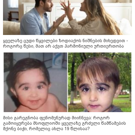
საზოგადოება
ყველაზე ცუდი წყვილები ზოდიაქოს ნიშნების მიხედვით -
როგორც წესი, მათ არ აქვთ ჰარმონიული ურთიერთობა
მისი გარეგნობა ფენომენურად მიიჩნევა: როგორ
09:00 / 07-08-2026
გამოიყურება მსოფლიოში ყველაზე გრძელი წამწამების
მქონე ბიჭი, რომელიც ახლა 19 წლისაა?
18 წელი აგვისტოს ომიდან - ტრაგიკული