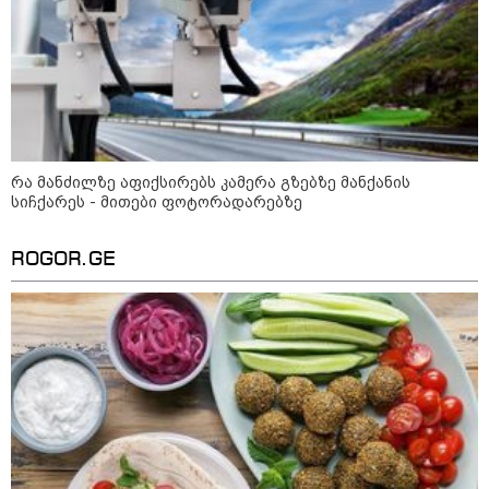
კატეგორიის ყველა სიახლე
რა მანძილზე აფიქსირებს კამერა გზებზე მანქანის
სიჩქარეს - მითები ფოტორადარებზე
ROGOR.GE
კატეგორიები