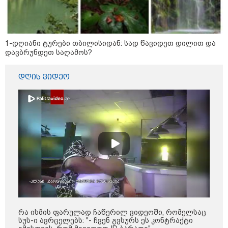
რა უნდა გავაკეთოთ პირველ
რიგში შუქის გამორთვისას: 5
1-დღიანი ტურები თბილისიდან: სად წავიდეთ დილით და
მნიშვნელოვანი ნაბიჯი
დავბრუნდეთ საღამოს?
დღის ვიდეო
1-დღიანი ტურები თბილისიდან:
სად წავიდეთ დილით და
დავბრუნდეთ საღამოს?
მსოფლიო
რა ისმის ფარულად ჩაწერილ ვიდეოში, რომელსაც
სუს-ი ავრცელებს: "- ჩვენ გვსურს ეს კონტრაქტი