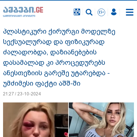
საინფორმაციო პორტალი
საინფორმაციო პორტალი
პლასტიკური ქირურგი მოდელზე
სექსუალურად და ფიზიკურად
ძალადობდა, დაზიანებების
დასამალად კი პროცედურებს
ანესთეზიის გარეშე უტარებდა -
უმძიმესი ფაქტი აშშ-ში
21:27 / 23-10-2024
"ნია იმნაძის სახლში ფარული მოსასმენი
იყო დამონტაჟებული, "მეტასთანაც"
თანამშრომლობდა პროკურატურა" - რა
დეტალებზე საუბრობს პროკურატურა