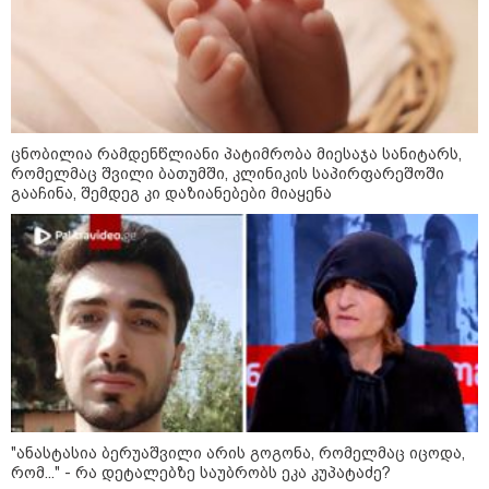
საქმიანობის უფლება და რა
შეიცვალა უცხოელების
დასაქმების პროცესში
რა მანძილზე აფიქსირებს კამერა
გზებზე მანქანის სიჩქარეს -
ცნობილია რამდენწლიანი პატიმრობა მიესაჯა სანიტარს,
მითები ფოტორადარებზე
რომელმაც შვილი ბათუმში, კლინიკის საპირფარეშოში
გააჩინა, შემდეგ კი დაზიანებები მიაყენა
პოლიტიკა
"ანასტასია ბერუაშვილი არის გოგონა, რომელმაც იცოდა,
რომ..." - რა დეტალებზე საუბრობს ეკა კუპატაძე?