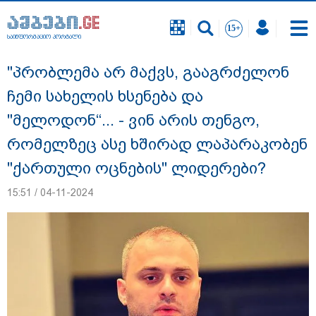
საინფორმაციო პორტალი
საინფორმაციო პორტალი
"პრობლემა არ მაქვს, გააგრძელონ
ჩემი სახელის ხსენება და
"მელოდონ“... - ვინ არის თენგო,
რომელზეც ასე ხშირად ლაპარაკობენ
"ქართული ოცნების" ლიდერები?
15:51 / 04-11-2024
"ეს გაფრთხილება უნდა გახდეს
ყველასთვის" - ოკუპირებული აფხაზეთის
ე.წ. საგარეო უწყება გიორგი ბარამიძის
განცხადებასთან დაკავშირებით
გამოძიების დაწყებას ეხმაურება