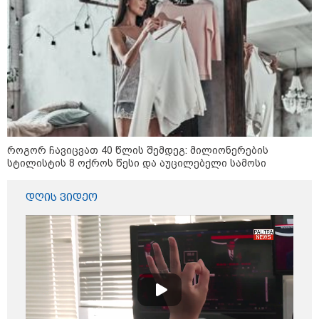
როგორ ჩავიცვათ 40 წლის შემდეგ: მილიონერების
სტილისტის 8 ოქროს წესი და აუცილებელი სამოსი
09:00 / 07-08-2026
დღის ვიდეო
18 წელი აგვისტოს ომიდან - ტრაგიკული
მოვლენების ქრონოლოგია, რომელიც
შესაძლოა, აღარ გვახსოვს
11:36 / 08-08-2026
წელიწადნახევარში
საქართველოში 164 ადამიანი