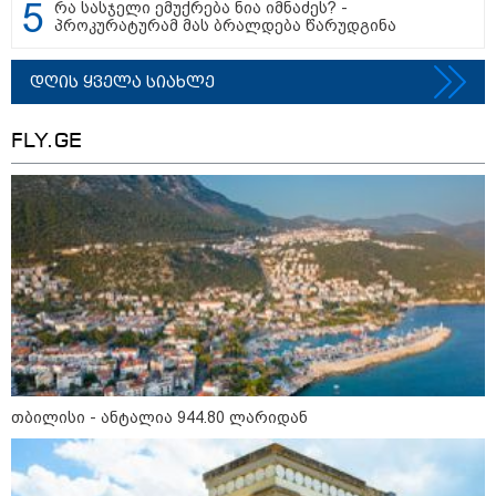
რა სასჯელი ემუქრება ნია იმნაძეს? -
ფაქტობრივად, წაქეზება იყო" -
პროკურატურამ მას ბრალდება წარუდგინა
პროკურორი
დღის ყველა სიახლე
FLY.GE
თბილისი - ანტალია 944.80 ლარიდან
კატეგორიები