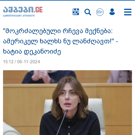
საინფორმაციო პორტალი
საინფორმაციო პორტალი
"მოკრძალებული რჩევა მექნება:
ამერიკელ ხალხს ნუ ლანძღავთ!" -
ხატია დეკანოიძე
15:12 / 06-11-2024
"სანაპირო რაიონებში მოსალოდნელია
წვიმა" - გარემოს ეროვნული სააგენტოს
გაფრთხილება: რომელ რეგიონებში უნდა
ველოდოთ ელჭექს, სეტყვასა და ქარის
გაძლიერებას?