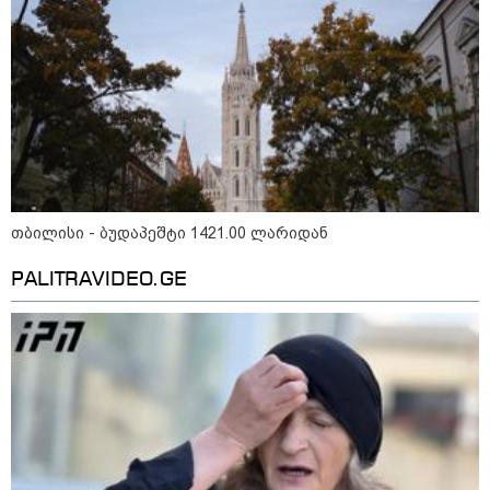
თბილისი - რომი 1365.70 ლარიდან
თბილისი - ბუდაპეშტი 1421.00 ლარიდან
მნიშვნელოვანი ინფორმაცია
PALITRAVIDEO.GE