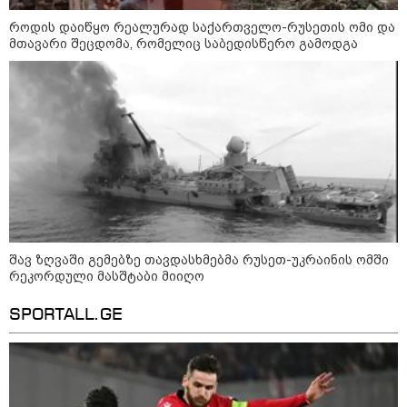
მსოფლიო სასიცოცხლოდ
როდის დაიწყო რეალურად საქართველო-რუსეთის ომი და
მნიშვნელოვანი პროდუქტის
მთავარი შეცდომა, რომელიც საბედისწერო გამოდგა
დეფიციტის წინაშე დგას
კონფლიქტები
შავ ზღვაში გემებზე თავდასხმებმა რუსეთ-უკრაინის ომში
რეკორდული მასშტაბი მიიღო
SPORTALL.GE