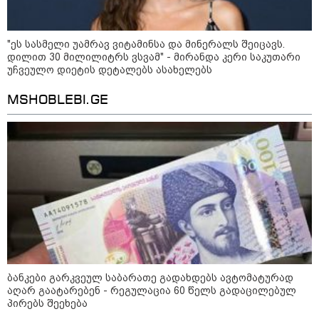
იტალიამ ყველა ქალაქში
განგაშის წითელი დონე
გამოაცხადა
"ეს სასმელი უამრავ ვიტამინსა და მინერალს შეიცავს.
დილით 30 მილილიტრს ვსვამ" - მირანდა კერი საკუთარი
უჩვეულო დიეტის დეტალებს ასახელებს
კატეგორიის ყველა სიახლე
MSHOBLEBI.GE
ვახტანგ კაპანაძე - დიახ, ომი
დაიწყო რუსეთმა და წერტილი!
აშშ-მა საქართველოში
ბანკები გარკვეულ საბარათე გადახდებს ავტომატურად
დაფუძნებული კრიპტოკომპანია
აღარ გაატარებენ - რეგულაცია 60 წელს გადაცილებულ
დაასანქცირა
პირებს შეეხება