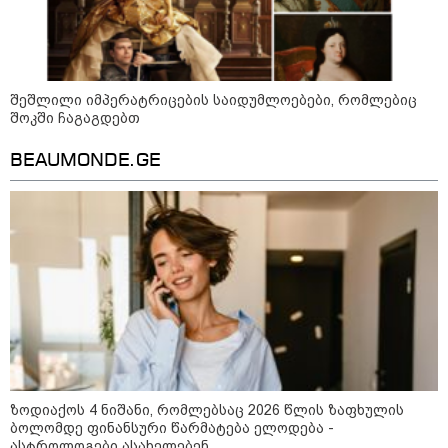
შეშლილი იმპერატრიცების საიდუმლოებები, რომლებიც
შოკში ჩაგაგდებთ
BEAUMONDE.GE
13:15 / 08-08-2026
უძველესი სენი და ეპიდემია: აშშ-ში
ერთდროულად კეთრს და ნაწლავურ
ინფექციას ებრძვიან - რა უნდა ვიცოდეთ
და რამდენად სახიფათოა
ზოდიაქოს 4 ნიშანი, რომლებსაც 2026 წლის ზაფხულის
ბოლომდე ფინანსური წარმატება ელოდება -
21:17 / 08-08-2026
ასტროლოგები ასახელებენ