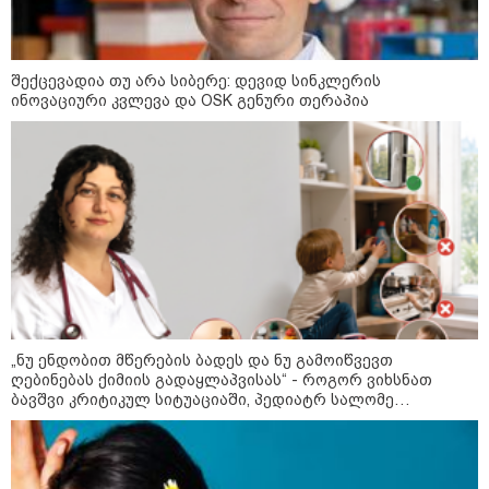
შექცევადია თუ არა სიბერე: დევიდ სინკლერის
ინოვაციური კვლევა და OSK გენური თერაპია
„ნუ ენდობით მწერების ბადეს და ნუ გამოიწვევთ
ღებინებას ქიმიის გადაყლაპვისას“ - როგორ ვიხსნათ
ბავშვი კრიტიკულ სიტუაციაში, პედიატრ სალომე
ახვლედიანის რჩევები
კატეგორიები