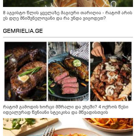
8 აგვისტო წლის ყველაზე მაგიური თარიღია - რატომ არის
ეს დღე მნიშვნელოვანი და რა უნდა ვიცოდეთ?
GEMRIELIA.GE
11:17 / 08-08-2026
არშემდგარი ქორწინება 15 წლით უფროს
ქართველთან - ალინა კაბაევას
რატომ გამოდის ხორცი მშრალი და უხეში? 4 ოქროს წესი
საიდუმლო ცხოვრება: როგორ
იდეალურად წვნიანი სტეიკისა და მწვადისთვის
გამოიყურებოდა ის პლასტიკურ
ოპერაციებამდე