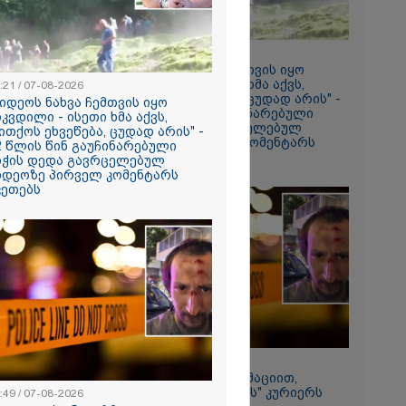
18:21 / 07-08-2026
რომი 1641.00
"ვიდეოს ნახვა ჩემთვის იყო
სიკვდილი - ისეთი ხმა აქვს,
:21 / 07-08-2026
თითქოს ეხვეწება, ცუდად არის" -
ვიდეოს ნახვა ჩემთვის იყო
12 წლის წინ გაუჩინარებული
იკვდილი - ისეთი ხმა აქვს,
ბიჭის დედა გავრცელებულ
ითქოს ეხვეწება, ცუდად არის" -
ვიდეოზე პირველ კომენტარს
2 წლის წინ გაუჩინარებული
აკეთებს
იჭის დედა გავრცელებულ
იდეოზე პირველ კომენტარს
კეთებს
ირაკლი
იის
22:49 / 07-08-2026
ადვოკატის ინფორმაციით,
თბილისში "გლოვოს" კურიერს
:49 / 07-08-2026