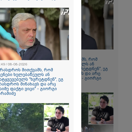
2026
ავიდა
მის შემდეგ,
საც ყველას
ს უმძიმესი
ჩვენი ვალია,
ვაგოთ
ომში
გმირების
08:49 / 08-08-2026
2026
 ირაკლი
"არასდროს მითქვამს, რომ
ვაც ღრმად
ჩვენები ხელებაწეულს ან
:49 / 08-08-2026
ლია რუსეთის
დატყვევებულს "ხვრეტდნენ", ეგ
არასდროს მითქვამს, რომ
რთველოს
არასდროს მინახავს და არც
ვენები ხელებაწეულს ან
ის
რაიმე ფაქტი ვიცი" - გიორგი
ატყვევებულს "ხვრეტდნენ", ეგ
დი
ბარამიძე
რასდროს მინახავს და არც
 - აშშ-ის
აიმე ფაქტი ვიცი" - გიორგი
არამიძე