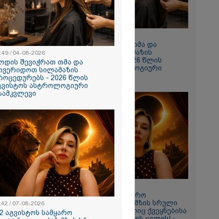
10:49 / 04-08-2026
როდის შევიჭრათ თმა და
მოვერიდოთ სილამაზის
:49 / 04-08-2026
პროცედურებს - 2026 წლის
ოდის შევიჭრათ თმა და
აგვისტოს ასტროლოგიური
ოვერიდოთ სილამაზის
გზამკვლევი
როცედურებს - 2026 წლის
გვისტოს ასტროლოგიური
ზამკვლევი
ახლში
 მოსასმენი
ბის
 სადაც ნია
ას ესაუბრება?
11:42 / 07-08-2026
"12 აგვისტოს სამყარო
გადატრიალდება": მზის სრული
:42 / 07-08-2026
დაბნელება, რომელიც ქვეყნებისა
12 აგვისტოს სამყარო
და ადამიანების ბედს ცვლის! -