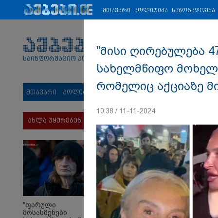
პარტნიორები:
ახალი ამბები
ეკონომიკა
ვიდეო
ჯანმრ
მთავარი
პოლიტიკა
საზოგადოება
"მისი ღირებულება 47
საინფორმაციო პორტალი
სახელმწიფო მოხელე
რომელიც აქციაზე მ
მთავარი
პოლიტიკა
საზოგადოება
სამართალი
მს
10:38 / 11-11-2024
ახლა უყურებენ
"ფარული
მოსასმენები