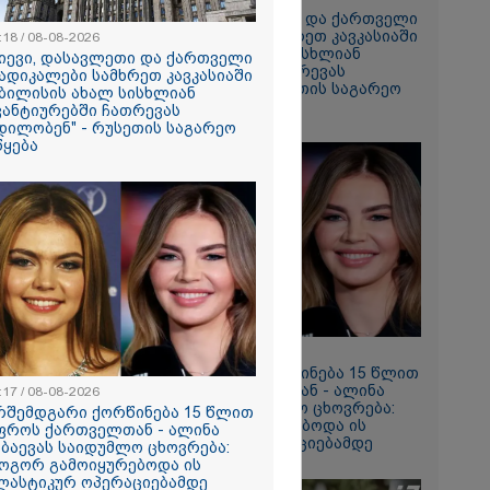
მირი
"კიევი, დასავლეთი და ქართველი
ებაში
რადიკალები სამხრეთ კავკასიაში
:18 / 08-08-2026
თბილისის ახალ სისხლიან
კიევი, დასავლეთი და ქართველი
ავანტიურებში ჩათრევას
ადიკალები სამხრეთ კავკასიაში
ე ვარ..
ცდილობენ" - რუსეთის საგარეო
ბილისის ახალ სისხლიან
არ
უწყება
ვანტიურებში ჩათრევას
დილობენ" - რუსეთის საგარეო
- გაიცანით
წყება
ნი, ქართულ
რთველოზე
მეხი ბიჭი
ნ, როგორ
ილმა
იგა
ის
იმნაძის და
ს ფარული
არსს
11:17 / 08-08-2026
არშემდგარი ქორწინება 15 წლით
უფროს ქართველთან - ალინა
:17 / 08-08-2026
ცოცხლის
კაბაევას საიდუმლო ცხოვრება:
რშემდგარი ქორწინება 15 წლით
ახებ აქამდე
როგორ გამოიყურებოდა ის
ფროს ქართველთან - ალინა
იები
პლასტიკურ ოპერაციებამდე
აბაევას საიდუმლო ცხოვრება:
ა - რა
ოგორ გამოიყურებოდა ის
ნიერებმა?
ლასტიკურ ოპერაციებამდე