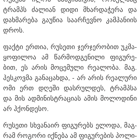
ტრამპს ძა­ლი­ან დიდი მხარ­და­ჭე­რა და
დახ­მა­რე­ბა გა­უ­წია სა­არ­ჩევ­ნო კამ­პა­ნი­ის
დროს.
ფაქ­ტი ერ­თია, რუ­სე­თი ჯერ­ჯე­რო­ბით უკ­მა­
ყო­ფი­ლოა ამ წარ­მოდ­გე­ნი­ლი ფი­გუ­რე­
ბით, ეს არის მო­ცე­მუ­ლი რე­ა­ლო­ბა. მაგ.
პეს­კოვ­მა გა­ნა­ცახ­და, - არ არის რე­ა­ლუ­რი
ომი ერთ დღე­ში დას­რულ­დეს, ტრამპსა
და მის ად­მი­ნის­ტრა­ცი­ას ამის მო­ლო­დი­ნი
არ ჰქონ­დე­სო.
კატეგორიები
რუ­სე­თი სხვა­ნა­ირ ფი­გუ­რებს ელო­და, მაგ­
რამ რო­გო­რი იქ­ნე­ბა ამ ფი­გუ­რე­ბის პო­ლი­
დღის ზოგადი