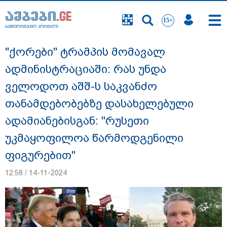
საინფორმაციო პორტალი
საინფორმაციო პორტალი
"ქორები" ტრამპის მომავალ
ადმინისტრაციაში: რას უნდა
ველოდოთ აშშ-ს საკვანძო
თანამდებობებზე დასახელებული
ადამიანებისგან: "რუსეთი
უკმაყოფილოა წარმოდგენილი
ფიგურებით"
12:58 / 14-11-2024
"ეს გაფრთხილება უნდა გახდეს
ყველასთვის" - ოკუპირებული აფხაზეთის
ე.წ. საგარეო უწყება გიორგი ბარამიძის
განცხადებასთან დაკავშირებით
გამოძიების დაწყებას ეხმაურება