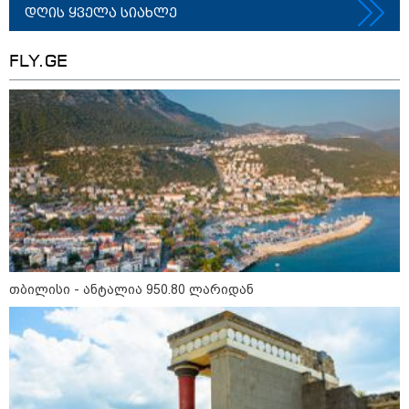
დღის ყველა სიახლე
FLY.GE
09:00 / 07-08-2026
18 წელი აგვისტოს ომიდან - ტრაგიკული
მოვლენების ქრონოლოგია, რომელიც
შესაძლოა, აღარ გვახსოვს
თბილისი - ანტალია 950.80 ლარიდან
11:36 / 08-08-2026
წელიწადნახევარში
საქართველოში 164 ადამიანი
დაიკარგა - 57 პირს ამ დრომდე
ეძებენ