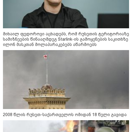
მიხაილ ფედოროვი აცხადებს, რომ რუსეთის ტერიტორიაზე
სამიზნეების წინააღმდეგ Starlink-ის გამოყენების საკითხზე
ილონ მასკთან მოლაპარაკებებს აწარმოებს
კატეგორიები
2008 წლის რუსეთ-საქართველოს ომიდან 18 წელი გავიდა