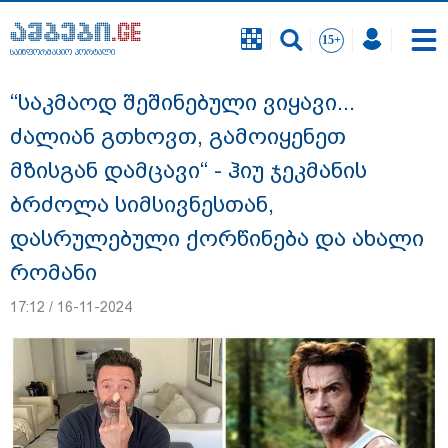
საინფორმაციო პორტალი
საინფორმაციო პორტალი
“საკმაოდ შეშინებული ვიყავი...
ძალიან გთხოვთ, გამოიყენეთ
მზისგან დამცავი“ - ჰიუ ჯეკმანის
ბრძოლა სიმსივნესთან,
დასრულებული ქორწინება და ახალი
რომანი
17:12 / 16-11-2024
გიგა ავალიანის საქმეზე ნია იმნაძეს და
ანასტასია ბერუაშვილს ბრალდება
წარუდგინეს