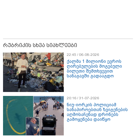
რუბრიკის სხვა სიახლეები
22:45 / 06-08-2026
ქალმა 1 მილიონი ევროს
ღირებულების მოგებული
ბილეთი შემთხვევით
სანაგავში გადააგდო
20:16 / 31-07-2026
13:59 / 06-08-2026
ნიუ-იორკის პოლიციამ
სანაპიროებთან ზვიგენების
ნიკა მელიას სასამართლოს
აღმოსაჩენად დრონებს
გამოყენება დაიწყო
უპატივცემლობის ფაქტზე 1 წლით და 6
თვით თავისუფლების აღკვეთა მიესაჯა