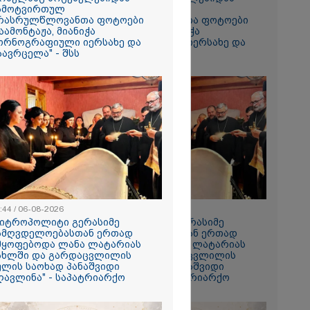
ამოტვირთულ
ჩამოტვირთულ
რასრულწლოვანთა ფოტოები
არასრულწლოვანთა ფოტოები
აამონტაჟა, მიანიჭა
დაამონტაჟა, მიანიჭა
ორნოგრაფიული იერსახე და
პორნოგრაფიული იერსახე და
აავრცელა" - შსს
გაავრცელა" - შსს
რომი 1364.80
:44 / 06-08-2026
08:44 / 06-08-2026
მიტროპოლიტი გერასიმე
"მიტროპოლიტი გერასიმე
ამღვდელოებასთან ერთად
სამღვდელოებასთან ერთად
ს ფაქტზე
მყოფებოდა ლანა ლატარიას
იმყოფებოდა ლანა ლატარიას
ახლში და გარდაცვლილის
სახლში და გარდაცვლილის
ვით
ულის საოხად პანაშვიდი
სულის საოხად პანაშვიდი
აღკვეთა
ღავლინა" - საპატრიარქო
აღავლინა" - საპატრიარქო