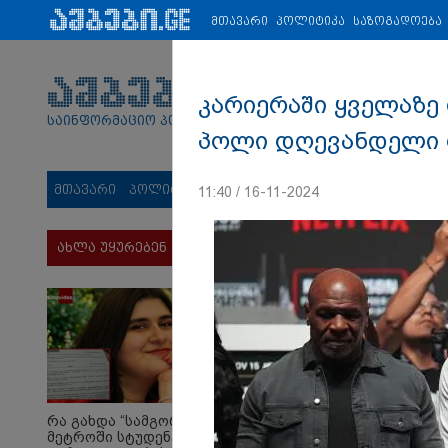
პარტნიორები:
ახალი ამბები
ეკონომიკა
ვიდეო
ჯანმრ
მთავარი
პოლიტიკა
საზოგადოება
კარიერაში ყველაზე 
საინფორმაციო პორტალი
პოლი დღევანდელი 
მთავარი
პოლიტიკა
საზოგადოება
სამართალი
მს
11:40 / 16-11-2024
ახლა უყურებენ
რა გახდა “სამგორის”
მეტროში სტუდენტის