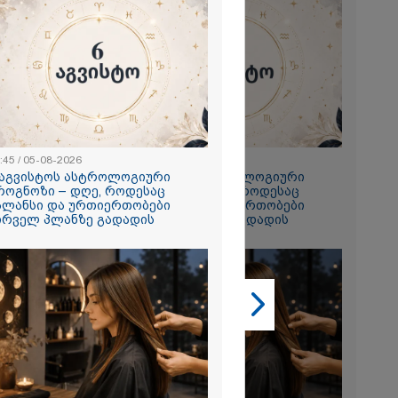
2026
:45 / 05-08-2026
22:45 / 05-08-2026
 აგვისტოს ასტროლოგიური
6 აგვისტოს ასტროლოგიური
ისხლი არ
როგნოზი – დღე, როდესაც
პროგნოზი – დღე, როდესაც
სამართალი
ალანსი და ურთიერთობები
ბალანსი და ურთიერთობები
ა კუპატაძე
ირველ პლანზე გადადის
პირველ პლანზე გადადის
2026
ტიმრობა
ნიტარს,
 შვილი
ლინიკის
შოში გააჩინა,
დაზიანებები