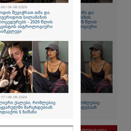
:49 / 04-08-2026
10:49 / 04-08-2026
ოდის შევიჭრათ თმა და
როდის შევიჭრათ თმა და
ოვერიდოთ სილამაზის
მოვერიდოთ სილამაზის
როცედურებს - 2026 წლის
პროცედურებს - 2026 წლის
გვისტოს ასტროლოგიური
აგვისტოს ასტროლოგიური
ზამკვლევი
გზამკვლევი
რჟოლიანი
რთვას
- "ამას
ი
:17 / 06-08-2026
12:17 / 06-08-2026
ს 1-ელი
ლიერი ქალები, რომლებიც
ძლიერი ქალები, რომლებიც
დენტიც
იყვარულში მარცხდებიან:
სიყვარულში მარცხდებიან:
ოდიაქოს 5 ნიშანი
ზოდიაქოს 5 ნიშანი
მნიშვნელოვანი ინფორმაცია