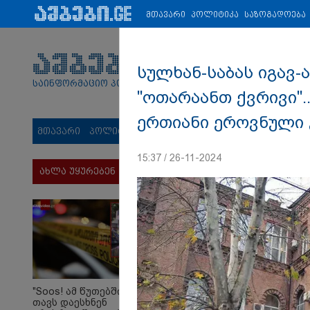
პარტნიორები:
ახალი ამბები
ეკონომიკა
ვიდეო
ჯანმრ
მთავარი
პოლიტიკა
საზოგადოება
სულხან-საბას იგავ-
საინფორმაციო პორტალი
"ოთარაანთ ქვრივი".
ერთიანი ეროვნული
მთავარი
პოლიტიკა
საზოგადოება
სამართალი
მს
15:37 / 26-11-2024
ახლა უყურებენ
"Soos! ამ წუთებში
თავს დაესხნენ