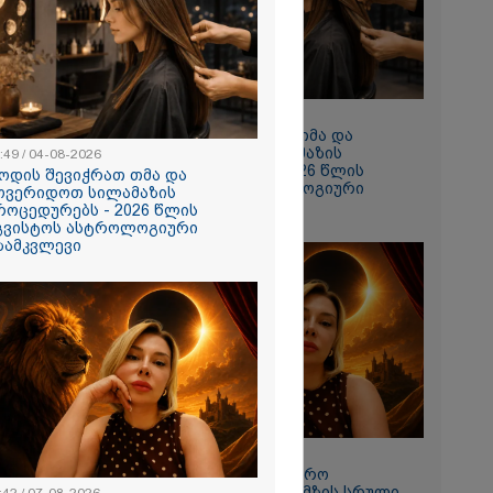
 რომ შფოთვა
ს" - დედა
10:49 / 04-08-2026
როდის შევიჭრათ თმა და
მოვერიდოთ სილამაზის
:49 / 04-08-2026
პროცედურებს - 2026 წლის
ოდის შევიჭრათ თმა და
აგვისტოს ასტროლოგიური
ოვერიდოთ სილამაზის
გზამკვლევი
როცედურებს - 2026 წლის
გვისტოს ასტროლოგიური
ზამკვლევი
ნახვა
ო სიკვდილი"
ს
 17 წლის
ბზე, სადაც
ნწირული
მა ამოიცნო
11:42 / 07-08-2026
"12 აგვისტოს სამყარო
გადატრიალდება": მზის სრული