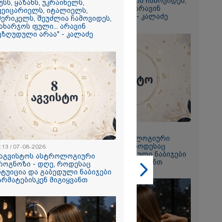
ამერიკელს, შეუძლია ჩამოვიდეს,
უსს, ყაზახს, უკრაინელს,
დახარჯოს ფული... არავინ
გიორგი
ვეიცარიელს, იტალიელს,
შეზღუდული არაა" - კალაძე
მერიკელს, შეუძლია ჩამოვიდეს,
ხადებაზე
ახარჯოს ფული... არავინ
ეზღუდული არაა" - კალაძე
2026
რ ცოტნესთვის
 სახლში
ად ცხოვრობს
 რომელიც
23:13 / 07-08-2026
ნდერძში ერთი
8 აგვისტოს ასტროლოგიური
კი არ არის
პროგნოზი - დღე, როდესაც
:13 / 07-08-2026
ლი" - ანა
ინტუიცია და გაბედული ნაბიჯები
 აგვისტოს ასტროლოგიური
2026
წარმატებისკენ მიგიყვანთ
როგნოზი - დღე, როდესაც
ნტუიცია და გაბედული ნაბიჯები
ონიკიდან
არმატებისკენ მიგიყვანთ
რე,
დ მიგვაჩნია,
ნის გასვენება
რ მოხდეს, ეს
ს ისეთი
თა უნდა