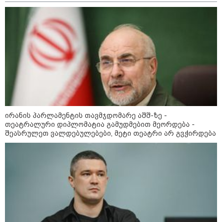
ირანის პარლამენტის თავმჯდომარე აშშ-ზე -
თეატრალური დიპლომატია გამუდმებით მეორდება -
შეასრულეთ ვალდებულებები, მეტი თეატრი არ გვჭირდება
10:58 / 06-08-2026
"დადგება დრო და თქვენი დღევანდელი
"პოსტაობა" საკუთარ თავთან
შეგარცხვენთ... თქვენი შეცდომა არის
დანაშაულის ტოლფასი" - ეკა კუპატაძე
ნანუკა ჟორჟოლიანს