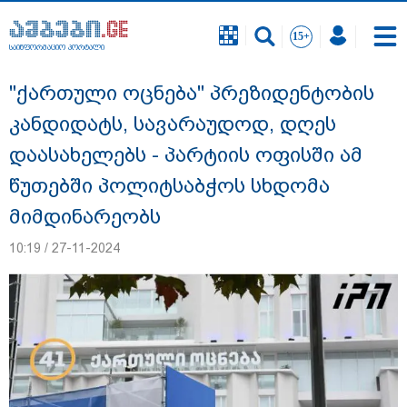
საინფორმაციო პორტალი
საინფორმაციო პორტალი
"ქართული ოცნება" პრეზიდენტობის
კანდიდატს, სავარაუდოდ, დღეს
დაასახელებს - პარტიის ოფისში ამ
წუთებში პოლიტსაბჭოს სხდომა
მიმდინარეობს
10:19 / 27-11-2024
გიგა ავალიანის საქმეზე ნია იმნაძეს და
ანასტასია ბერუაშვილს ბრალდება
წარუდგინეს