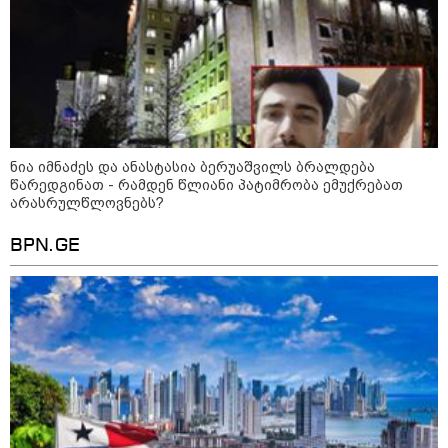
ნია იმნაძეს და ანასტასია ბერუაშვილს ბრალდება
წარედგინათ - რამდენ წლიანი პატიმრობა ემუქრებათ
არასრულწლოვნებს?
BPN.GE
13:59 / 06-08-2026
ნიკა მელიას სასამართლოს
უპატივცემლობის ფაქტზე 1 წლით და 6
თვით თავისუფლების აღკვეთა მიესაჯა