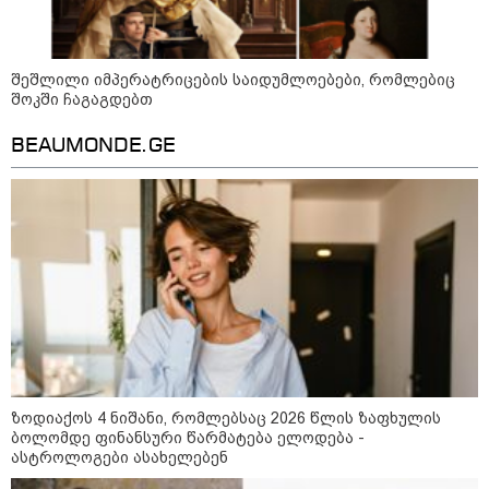
შეშლილი იმპერატრიცების საიდუმლოებები, რომლებიც
შოკში ჩაგაგდებთ
BEAUMONDE.GE
10:52 / 06-08-2026
ვაშინგტონს რაკეტების დეფიციტი აქვს? -
მედიის ცნობით, დონალდ ტრამპი პიტ
ჰეგსეთს დაუპირისპირდა: დეტალები
ზოდიაქოს 4 ნიშანი, რომლებსაც 2026 წლის ზაფხულის
ბოლომდე ფინანსური წარმატება ელოდება -
23:15 / 06-08-2026
ასტროლოგები ასახელებენ
“არ მინდა, ბაიდენივით
სცენიდან გადავარდეს“ -