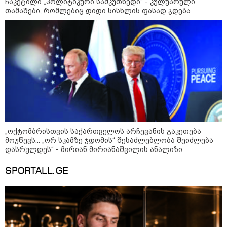
ჩაკეტილი „პოლიტიკური სამკუთხედი“ - კულუარული
თამაშები, რომლებიც დიდი სისხლის ფასად ჯდება
აფრიკის ქვეყნები ამერიკულ
დოლარზე უარს ამბობენ
პოლიტიკა
„ოქტომბრისთვის საქართველოს არჩევანის გაკეთება
მოუწევს... „ორ სკამზე ჯდომის“ შესაძლებლობა შეიძლება
დასრულდეს“ - მირიან მირიანაშვილის ანალიზი
SPORTALL.GE