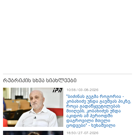
15:49 / 06-08-2026
შეიძინე ალდაგის სამოგზაურო დაზღვევა და მიიღე
რუბრიკის სხვა სიახლეები
გაორმაგებული ინტერნეტი
10:58 / 03-08-2026
"ბიძინას გეგმა როგორია -
კობახიძე უნდა გაუშვას პიკზე,
როცა გადაწყვეტილებას
მიიღებს, კობახიძეს უნდა
აკიდოს ამ პერიოდში
დაგროვილი მთელი
ცოდვები" - ხუხაშვილი
18:50 / 27-07-2026