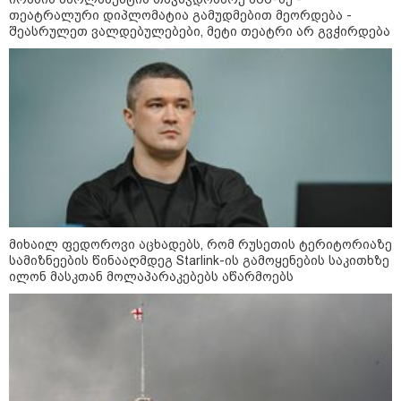
თეატრალური დიპლომატია გამუდმებით მეორდება -
დღის ზოგადი
შეასრულეთ ვალდებულებები, მეტი თეატრი არ გვჭირდება
7
ასტროლოგიური
პროგნოზი
აგვისტო
ეს დღე გამოირჩევა სტაბილური და მშვიდი ენერგიით. კარგი
პერიოდია დაწყებული საქმეების ბოლომდე მოსაყვანად,
ფინანსური საკითხების გადასამოწმებლად და სამუშაო
სივრცის მოწესრიგებისთვის. თანმიმდევრული მოქმედება და
პრაქტიკული მიდგომა სასურველ შედეგს უდანაკარგოდ
მოგიტანთ.
მიხაილ ფედოროვი აცხადებს, რომ რუსეთის ტერიტორიაზე
სამიზნეების წინააღმდეგ Starlink-ის გამოყენების საკითხზე
ილონ მასკთან მოლაპარაკებებს აწარმოებს
როგორ მოვამზადოთ
ვეგეტარიანული ფალაფელი