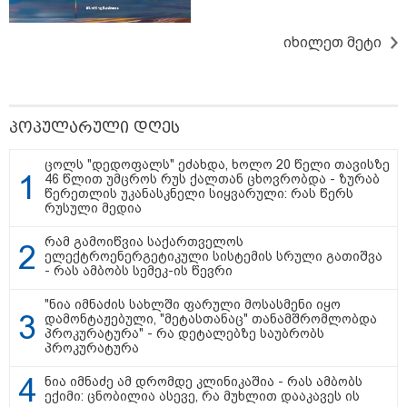
15:54 / 06-08-2026
"ბრალი არის აბურდული -
იხილეთ მეტი
სამწუხაროა, რომ სრულიად
უდანაშაულო ბავშვის ცხოვრება
დაანგრიეს"- გიგა ავალიანის
საქმეზე დაკავებული ანასტასია
ბერუაშვილის ადვოკატი
პოპულარული დღეს
კატეგორიის ყველა სიახლე
ცოლს "დედოფალს" ეძახდა, ხოლო 20 წელი თავისზე
46 წლით უმცროს რუს ქალთან ცხოვრობდა - ზურაბ
წერეთლის უკანასკნელი სიყვარული: რას წერს
რუსული მედია
მკითხველის რჩევით
რამ გამოიწვია საქართველოს
ელექტროენერგეტიკული სისტემის სრული გათიშვა
- რას ამბობს სემეკ-ის წევრი
"ნია იმნაძის სახლში ფარული მოსასმენი იყო
დამონტაჟებული, "მეტასთანაც" თანამშრომლობდა
პროკურატურა" - რა დეტალებზე საუბრობს
პროკურატურა
ნია იმნაძე ამ დრომდე კლინიკაშია - რას ამბობს
ექიმი: ცნობილია ასევე, რა მუხლით დააკავეს ის