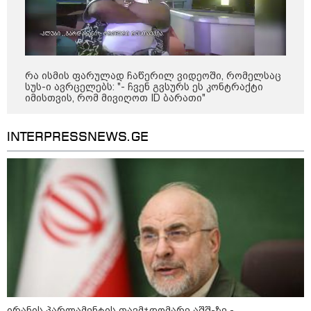
რა ისმის ფარულად ჩაწერილ ვიდეოში, რომელსაც
სუს-ი ავრცელებს: "- ჩვენ გვსურს ეს კონტრაქტი
იმისთვის, რომ მივიღოთ ID ბარათი"
INTERPRESSNEWS.GE
კატეგორიები
ირანის პარლამენტის თავმჯდომარე აშშ-ზე -