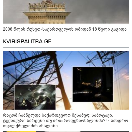
რა უნდა გავაკეთოთ პირველ
რიგში შუქის გამორთვისას: 5
მნიშვნელოვანი ნაბიჯი
2008 წლის რუსეთ-საქართველოს ომიდან 18 წელი გავიდა
KVIRISPALITRA.GE
1-დღიანი ტურები თბილისიდან:
სად წავიდეთ დილით და
დავბრუნდეთ საღამოს?
მსოფლიო
რატომ ჩაბნელდა საქართველო მესამედ: საბოტაჟი,
ტექნიკური ხარვეზი თუ არაპროფესიონალიზმი?! - სანდრო
თვალჭრელიძის ანალიზი