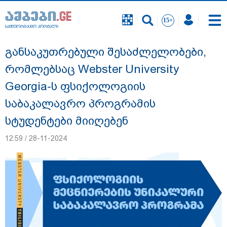
საინფორმაციო პორტალი
საინფორმაციო პორტალი
განსაკუთრებული შესაძლელობები,
რომლებსაც Webster University
Georgia-ს ფსიქოლოგიის
საბაკალავრო პროგრამის
სტუდენტები მიიღებენ
12:59 / 28-11-2024
გიგა ავალიანის საქმეზე ნია იმნაძეს და
ანასტასია ბერუაშვილს ბრალდება
წარუდგინეს