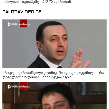
თბილისი - ბუდაპეშტი 942.70 ლარიდან
PALITRAVIDEO.GE
10:58 / 06-08-2026
ირაკლი ღარიბაშვილი კლინიკაში იყო გადაყვანილი - რა
"დადგება დრო და თქვენი დღევანდელი
დეტალებზე საუბრობს მისი ადვოკატი?
"პოსტაობა" საკუთარ თავთან
შეგარცხვენთ... თქვენი შეცდომა არის
დანაშაულის ტოლფასი" - ეკა კუპატაძე
ნანუკა ჟორჟოლიანს