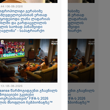
:44 / 06-08-2026
08:44 / 06-08-2026
მიტროპოლიტი გერასიმე
"მიტროპოლიტი გერასიმე
ამღვდელოებასთან ერთად
სამღვდელოებასთან ერთად
მყოფებოდა ლანა ლატარიას
იმყოფებოდა ლანა ლატარიას
ახლში და გარდაცვლილის
სახლში და გარდაცვლილის
ულის საოხად პანაშვიდი
სულის საოხად პანაშვიდი
რომი 1008.90
ღავლინა" - საპატრიარქო
აღავლინა" - საპატრიარქო
და თქვენი
ოსტაობა"
:13 / 05-08-2026
11:13 / 05-08-2026
ნ
isense წარმოგიდგენთ გზავნილს
Hisense წარმოგიდგენთ გზავნილს
 თქვენი
ინოვაციები უკეთესი
"ინოვაციები უკეთესი
ხოვრებისათვის" FIFA-ს 2026
ცხოვრებისათვის" FIFA-ს 2026
ლის მსოფლიო ჩემპიონატზე™
წლის მსოფლიო ჩემპიონატზე™
ლფასი" -
ნუკა