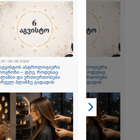
2026
:45 / 05-08-2026
22:45 / 05-08-2026
ყლოდ და
 აგვისტოს ასტროლოგიური
6 აგვისტოს ასტროლოგიური
ატარეს, მათ
როგნოზი – დღე, როდესაც
პროგნოზი – დღე, როდესაც
დავუბრუნეთ" -
ალანსი და ურთიერთობები
ბალანსი და ურთიერთობები
მეზღვაური
ირველ პლანზე გადადის
პირველ პლანზე გადადის
36 მიგრანტი,
, ორსული
დაარჩინა
2026
ინ ჩადენილი
 5-ჯერ
მოსამართლე,
იდან
საქმე...
რას, მათ