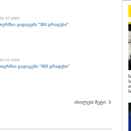
10:52 / 06-08-2026
/ 22-07-2026
ვაშინგტონს რაკ
 ეთერშია გადაცემა "360 გრადუსი"
დეფიციტი აქვს?
ცნობით, დონალ
პიტ ჰეგსეთს
დაუპირისპირდა
დეტალები
/ 20-07-2026
 ეთერშია გადაცემა "360 გრადუსი"
ჩ
ს
თ
ს
იხილეთ მეტი
/ 05-08-2026
14:08 / 05-08-
ედია შოტლანდიაში
ლაიფციგი
წლის მამას 9 წლის
უკრაინულ
შვილის
თვითმფრი