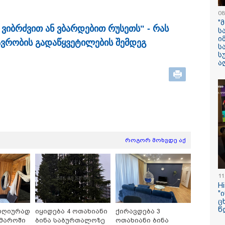
08
"
 ვიბ­რძვით ან ვბარ­დე­ბით რუ­სეთს" - რას
ს
ი
ვ­რო­ბის გა­და­წყვე­ტი­ლე­ბის შემ­დეგ
ს
ს
ილისი - ჰერაკლიონი
თბილისი - ბუდაპეშტი
თბილისი - 
ა
51.90 ლარიდან
1245.80 ლარიდან
ლარიდან
10:58 / 06-08-2026
როგორ მოხვდე აქ
"დადგება დრო 
დღევანდელი "პ
11
საკუთარ თავთა
H
შეგარცხვენთ...
"
შეცდომა არის
ც
წ
დღიურად
იყიდება 4 ოთახიანი
ქირავდება 3
დანაშაულის ტო
ხმაროში
ბინა საბურთალოზე
ოთახიანი ბინა
ეკა კუპატაძე ნა