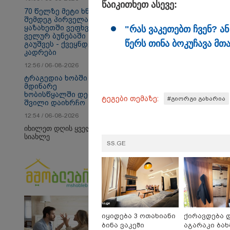
წა­ი­კი­თხეთ ასე­ვე:
70 წელზე მეტი ხნის
შემდეგ პირველად,
ყაზახეთში ვეფხვი
"რას ვა­კე­თებთ ჩვენ? ან
ველურ ბუნებაში
წერს თინა ბო­კუ­ჩა­ვა მთა
გაუშვეს - ქვეყნდება
კადრები
თბილისი - ანტალია
თბ
12:56 / 06-08-2026
860.10 ლარიდან
13
ტრაგედია ხობში -
მდინარე
ხობისწყალში დედა-
ტეგები თემაზე:
#გიორგი გახარია
შვილი დაიხრჩო
Faceამბები
12:54 / 06-08-2026
იხილეთ დღის ყველა
სიახლე
SS.GE
იყიდება 3 ოთახიანი
ქირავდება 
ბინა ვაკეში
აგარაკი ბა