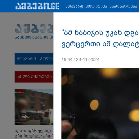
პარტნიორები:
ახალი ამბები
ეკონომიკა
ვიდეო
ჯანმრ
მთავარი
პოლიტიკა
საზოგადოება
"ამ ნაბიჯის უკან დგ
საინფორმაციო პორტალი
ვერცერთი ამ ღალატშ
მთავარი
პოლიტიკა
საზოგადოება
სამართალი
მს
19:44 / 28-11-2024
ახლა უყურებენ
სუს-ი ფარულად
გადაღებულ კადრებს