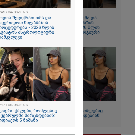
შედეგი არ
" - ქეთა
:49 / 04-08-2026
10:49 / 04-08-2026
ოდის შევიჭრათ თმა და
როდის შევიჭრათ თმა და
ოვერიდოთ სილამაზის
მოვერიდოთ სილამაზის
როცედურებს - 2026 წლის
პროცედურებს - 2026 წლის
გვისტოს ასტროლოგიური
აგვისტოს ასტროლოგიური
ზამკვლევი
გზამკვლევი
ას
 ვიყავით.
მ გვთხოვა,
 რას წერს
იტი ილია
:17 / 06-08-2026
12:17 / 06-08-2026
 სოციალურ
ლიერი ქალები, რომლებიც
ძლიერი ქალები, რომლებიც
იყვარულში მარცხდებიან:
სიყვარულში მარცხდებიან:
ოდიაქოს 5 ნიშანი
ზოდიაქოს 5 ნიშანი