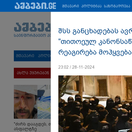
პარტნიორები:
ახალი ამბები
ეკონომიკა
ვიდეო
ჯანმრ
მთავარი
პოლიტიკა
საზოგადოება
შსს განცხადებას ა
საინფორმაციო პორტალი
"თითოეულ კანონსაწ
რეაგირება მოჰყვება
მთავარი
პოლიტიკა
საზოგადოება
სამართალი
მს
23:02 / 28-11-2024
ახლა უყურებენ
"ძირს დააგდეს, თავი
ასფალტზე