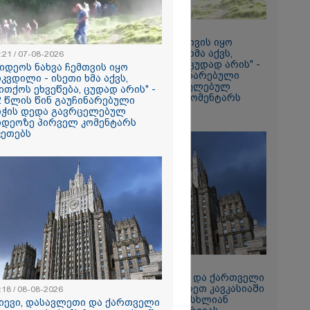
18:21 / 07-08-2026
"ვიდეოს ნახვა ჩემთვის იყო
სიკვდილი - ისეთი ხმა აქვს,
:21 / 07-08-2026
რომი 1641.00
თითქოს ეხვეწება, ცუდად არის" -
ვიდეოს ნახვა ჩემთვის იყო
12 წლის წინ გაუჩინარებული
იკვდილი - ისეთი ხმა აქვს,
ბიჭის დედა გავრცელებულ
ითქოს ეხვეწება, ცუდად არის" -
ვიდეოზე პირველ კომენტარს
2 წლის წინ გაუჩინარებული
აკეთებს
იჭის დედა გავრცელებულ
იდეოზე პირველ კომენტარს
კეთებს
რში
164
გა - 57
 ეძებენ
11:18 / 08-08-2026
"კიევი, დასავლეთი და ქართველი
რადიკალები სამხრეთ კავკასიაში
:18 / 08-08-2026
თბილისის ახალ სისხლიან
კიევი, დასავლეთი და ქართველი