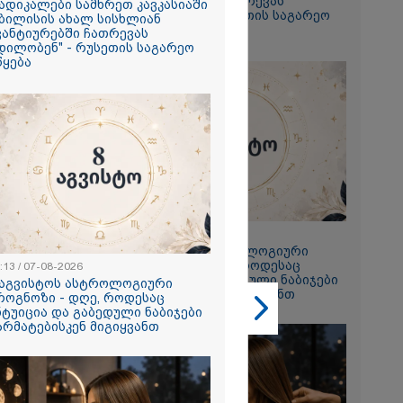
ავანტიურებში ჩათრევას
ადიკალები სამხრეთ კავკასიაში
ცდილობენ" - რუსეთის საგარეო
ბილისის ახალ სისხლიან
უწყება
ვანტიურებში ჩათრევას
დილობენ" - რუსეთის საგარეო
წყება
2026
ება მოძრაობა
 მერია
ას ავრცელებს
23:13 / 07-08-2026
8 აგვისტოს ასტროლოგიური
2026
პროგნოზი - დღე, როდესაც
:13 / 07-08-2026
ინტუიცია და გაბედული ნაბიჯები
 აგვისტოს ასტროლოგიური
თი გოგონა,
წარმატებისკენ მიგიყვანთ
როგნოზი - დღე, როდესაც
ა სექსუალურად
ნტუიცია და გაბედული ნაბიჯები
ა - თუ
არმატებისკენ მიგიყვანთ
ა ასეთი
 000 ლარს
რად,
გადავცემ" -
იანის დედა
ას ავრცელებს