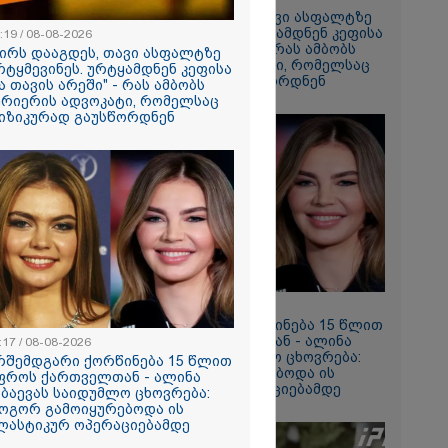
ნე
"ძირს დააგდეს, თავი ასფალტზე
მირი
არტყმევინეს. ურტყამდნენ კეფისა
:19 / 08-08-2026
ებაში
და თავის არეში" - რას ამბობს
ძირს დააგდეს, თავი ასფალტზე
კურიერის ადვოკატი, რომელსაც
რტყმევინეს. ურტყამდნენ კეფისა
ფიზიკურად გაუსწორდნენ
ა თავის არეში" - რას ამბობს
ე ვარ..
ურიერის ადვოკატი, რომელსაც
არ
იზიკურად გაუსწორდნენ
- გაიცანით
ნი, ქართულ
რთველოზე
მეხი ბიჭი
ნ, როგორ
ილმა
იგა
ის
იმნაძის და
ს ფარული
11:17 / 08-08-2026
არსს
არშემდგარი ქორწინება 15 წლით
უფროს ქართველთან - ალინა
:17 / 08-08-2026
კაბაევას საიდუმლო ცხოვრება:
რშემდგარი ქორწინება 15 წლით
როგორ გამოიყურებოდა ის
ფროს ქართველთან - ალინა
ცოცხლის
პლასტიკურ ოპერაციებამდე
აბაევას საიდუმლო ცხოვრება:
ახებ აქამდე
ოგორ გამოიყურებოდა ის
იები
ლასტიკურ ოპერაციებამდე
ა - რა
ნიერებმა?