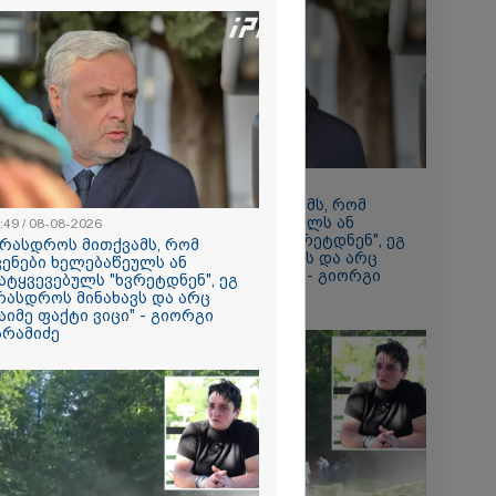
2026
ავიდა
მის შემდეგ,
საც ყველას
ს უმძიმესი
ჩვენი ვალია,
ვაგოთ
08:49 / 08-08-2026
ომში
"არასდროს მითქვამს, რომ
გმირების
ჩვენები ხელებაწეულს ან
2026
:49 / 08-08-2026
 ირაკლი
დატყვევებულს "ხვრეტდნენ", ეგ
არასდროს მითქვამს, რომ
ვრ
არასდროს მინახავს და არც
ვენები ხელებაწეულს ან
ას ვიღებთ
რაიმე ფაქტი ვიცი" - გიორგი
ატყვევებულს "ხვრეტდნენ", ეგ
 - რას წერს
ბარამიძე
რასდროს მინახავს და არც
ტარიელ
აიმე ფაქტი ვიცი" - გიორგი
არამიძე