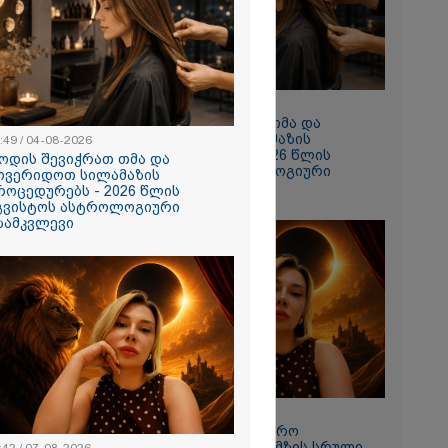
10:49 / 04-08-2026
როდის შევიჭრათ თმა და
მოვერიდოთ სილამაზის
:49 / 04-08-2026
პროცედურებს - 2026 წლის
ოდის შევიჭრათ თმა და
აგვისტოს ასტროლოგიური
ოვერიდოთ სილამაზის
გზამკვლევი
როცედურებს - 2026 წლის
გვისტოს ასტროლოგიური
ზამკვლევი
რჟოლიანი
რთვას
 "მე და ეკას
მოწერა
11:42 / 07-08-2026
"12 აგვისტოს სამყარო
გადატრიალდება": მზის სრული