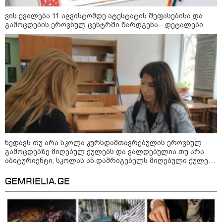
ვის ევალება 11 აგვისტომდე ატესტატის შეფასებისა და
გამოცდების ეროვნულ ცენტრში წარდგენა - დეტალები
09:00 / 07-08-2026
ხედავს თუ არა სკოლა კურსდამთავრებულის ეროვნულ
გამოცდებზე მიღებულ ქულებს და ვალდებულია თუ არა
18 წელი აგვისტოს ომიდან - ტრაგიკული
აბიტურიენტი, სკოლას ან დამრიგებელს მიღებული ქულები
მოვლენების ქრონოლოგია, რომელიც
გაუზიაროს
შესაძლოა, აღარ გვახსოვს
GEMRIELIA.GE
22:28 / 07-08-2026
სად იზღუდება მოძრაობა -