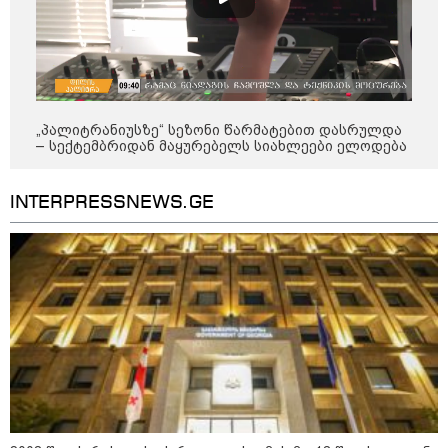
„პალიტრანიუსზე“ სეზონი წარმატებით დასრულდა
– სექტემბრიდან მაყურებელს სიახლეები ელოდება
INTERPRESSNEWS.GE
13:24 / 07-08-2026
"საქართველოსთვის თქვენზე ნაკლები
მებრძოლის დედა ვატირე!" - რას ამბობს
გიორგი ბარამიძე პროკურატურის
განცხადების შემდეგ
19:05 / 07-08-2026