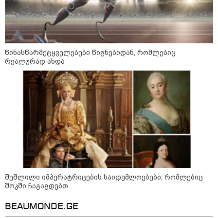
წინასწარმეტყველებები წიგნებიდან, რომლებიც
რეალურად ახდა
09:52 / 07-08-2026
"რაკეტები ჩვენც გვჭირდება" - დონალდ
შეშლილი იმპერატრიცების საიდუმლოებები, რომლებიც
ტრამპი უკრაინისთვის Patriot-ის
შოკში ჩაგაგდებთ
რაკეტების გაგზავნაზე
BEAUMONDE.GE