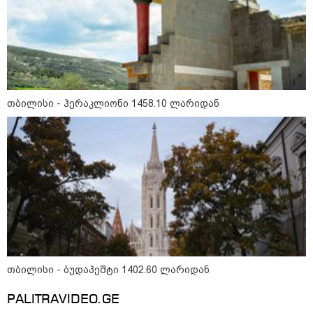
თბილისი - ჰერაკლიონი 1458.10 ლარიდან
მნიშვნელოვანი ინფორმაცია
თბილისი - ბუდაპეშტი 1402.60 ლარიდან
11:13 / 05-08-2026
PALITRAVIDEO.GE
Hisense წარმოგიდგენთ გზავნილს "ინოვაციები