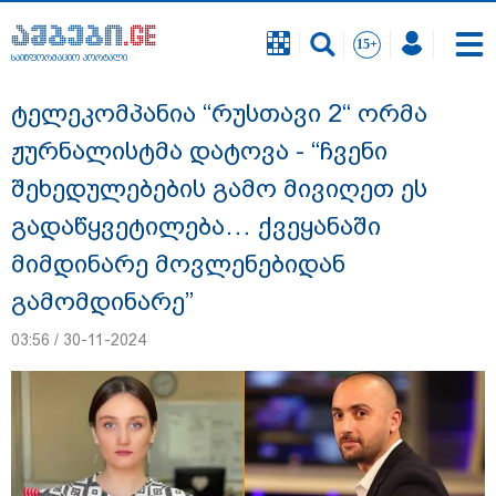
საინფორმაციო პორტალი
საინფორმაციო პორტალი
ტელეკომპანია “რუსთავი 2“ ორმა
ჟურნალისტმა დატოვა - “ჩვენი
შეხედულებების გამო მივიღეთ ეს
გადაწყვეტილება… ქვეყანაში
მიმდინარე მოვლენებიდან
გამომდინარე”
03:56 / 30-11-2024
გიგა ავალიანის საქმეზე დაკავებულ ორ
არასრულწლოვანს, ნია იმნაძესა და
ანასტასია ბერუაშვილს აღკვეთის
ღონისძიების სახით პატიმრობა
შეეფარდა