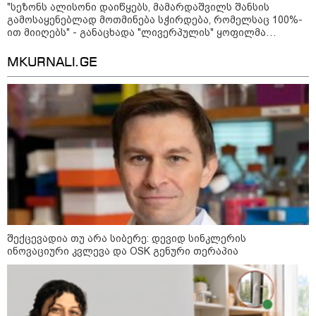
მიწოდება, რომ მასწავლებელი
"სეზონს ალისონი დაიწყებს, მამარდაშვილს შანსის
სექსუალურად ავიწროებდა,
კატეგორიის ყველა სიახლე
გამოსაყენებლად მოთმინება სჭირდება, რომელსაც 100%-
ფაქტობრივად, წაქეზება იყო" -
ით მიიღებს" - განაცხადა "ლივერპულის" ყოფილმა
პროკურორი
მეკარემ
MKURNALI.GE
შექცევადია თუ არა სიბერე: დევიდ სინკლერის
ინოვაციური კვლევა და OSK გენური თერაპია
კატეგორიები