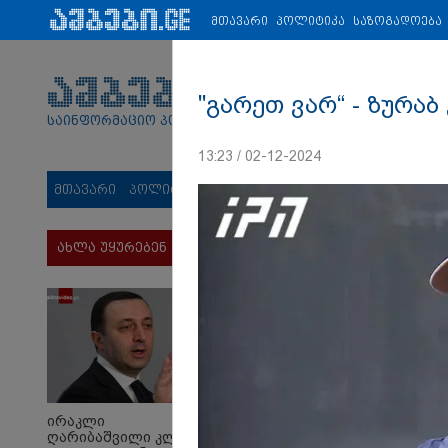
პარტნიორები:
ახალი ამბები
ეკონომიკა
ვიდეო
ჯანმრ
მთავარი
პოლიტიკა
საზოგადოება
"გარეთ ვარ“ - ზურა
საინფორმაციო პორტალი
13:23 / 02-12-2024
მთავარი
პოლიტიკა
საზოგადოება
სამართალი
მს
ახლა უყურებენ
ირაკლი
ღარიბაშვილი კლინიკაში