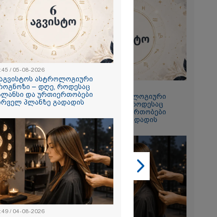
2026
 ემუქრება ნია
რამ მას
წარუდგინა
:45 / 05-08-2026
 აგვისტოს ასტროლოგიური
2026
როგნოზი – დღე, როდესაც
22:45 / 05-08-2026
ალანსი და ურთიერთობები
6 აგვისტოს ასტროლოგიური
ის აბურდული
ირველ პლანზე გადადის
პროგნოზი – დღე, როდესაც
ოა, რომ
ბალანსი და ურთიერთობები
უდანაშაულო
პირველ პლანზე გადადის
ოვრება
- გიგა
საქმეზე
ი ანასტასია
ის ადვოკატი
:49 / 04-08-2026