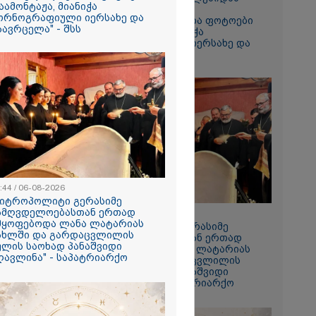
აამონტაჟა, მიანიჭა
ჩამოტვირთულ
ორნოგრაფიული იერსახე და
არასრულწლოვანთა ფოტოები
აავრცელა" - შსს
დაამონტაჟა, მიანიჭა
პორნოგრაფიული იერსახე და
გაავრცელა" - შსს
ს ფაქტზე
ვით
აღკვეთა
:44 / 06-08-2026
მიტროპოლიტი გერასიმე
ამღვდელოებასთან ერთად
08:44 / 06-08-2026
მყოფებოდა ლანა ლატარიას
"მიტროპოლიტი გერასიმე
ახლში და გარდაცვლილის
სამღვდელოებასთან ერთად
ულის საოხად პანაშვიდი
იმყოფებოდა ლანა ლატარიას
ღავლინა" - საპატრიარქო
სახლში და გარდაცვლილის
სულის საოხად პანაშვიდი
აღავლინა" - საპატრიარქო