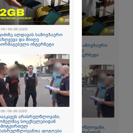
რალი
ა - კურიერის
ნილი
" და ჩაშლილი
 ახალი
2026
:49 / 06-08-2026
 საგზაო
ეიძინე ალდაგის სამოგზაურო
ბის
აზღვევა და მიიღე
15:49 / 06-08-2026
სტრატეგია,
აორმაგებული ინტერნეტი
შეიძინე ალდაგის სამოგზაურო
აგზაო
დაზღვევა და მიიღე
ბის შედეგად
გაორმაგებული ინტერნეტი
თა და
ა
ს 25%-ით
ს
ებს - რას
?
:08 / 06-08-2026
დააკავეს არასრულწლოვანი,
ომელმაც სოცქსელებიდან
11:08 / 06-08-2026
რომი 1364.80
ამოტვირთულ
"დააკავეს არასრულწლოვანი,
რასრულწლოვანთა ფოტოები
რომელმაც სოცქსელებიდან