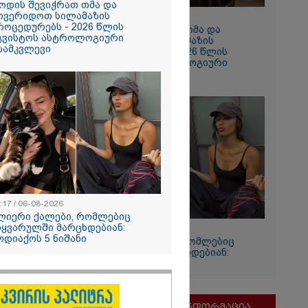
ოდის შევიჭრათ თმა და
ოვერიდოთ სილამაზის
10:49 / 04-08-2026
როცედურებს - 2026 წლის
როდის შევიჭრათ თმა და
გვისტოს ასტროლოგიური
მოვერიდოთ სილამაზის
ზამკვლევი
პროცედურებს - 2026 წლის
აგვისტოს ასტროლოგიური
გზამკვლევი
სამგორის”
ტუდენტის
ების მიზეზი
ს პასუხი
:17 / 06-08-2026
ლიერი ქალები, რომლებიც
იყვარულში მარცხდებიან:
12:17 / 06-08-2026
ოდიაქოს 5 ნიშანი
ძლიერი ქალები, რომლებიც
და თქვენი
სიყვარულში მარცხდებიან:
ზოდიაქოს 5 ნიშანი
ოსტაობა"
ნ
 თქვენი
მნიშვნელოვანი ინფორმაცია