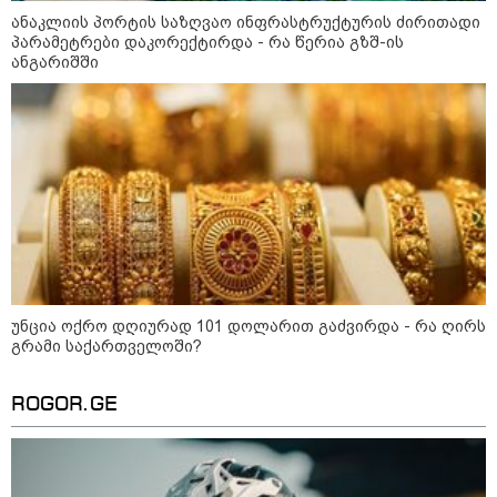
პოლიტიკა
ანაკლიის პორტის საზღვაო ინფრასტრუქტურის ძირითადი
პარამეტრები დაკორექტირდა - რა წერია გზშ-ის
ანგარიშში
უნცია ოქრო დღიურად 101 დოლარით გაძვირდა - რა ღირს
გრამი საქართველოში?
ROGOR.GE
10:45 / 10-08-2026
"2008-2022 წლებში რუსეთში საქმიანობას
არ ერიდებოდნენ, "სუხიშვილები",