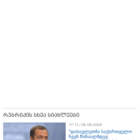
ზღაპრების სერია
დაიწყო
12:10 / 10-08-2026
რონალდუსა და ჯორჯინას ქორწილის
მოლოდინში ასობით ადამიანი შეიკრიბა
— თუმცა ტაძრიდან სრულიად სხვა
პატარძალი გამოვიდა
13:25 / 10-08-2026
გოლის აღნიშვნისას
ფეხბურთელი გვირაბში
ჩავარდა - გოლი თამაშგარეს
რუბრიკის სხვა სიახლეები
გამო გაუქმდა, ფეხბურთელმა კი
ტრავმა მიიღო (ვიდეო)
17:13 / 08-08-2026
"დასავლეთმა საქართველო
ჩვენ წინააღმდეგ
17:07 / 04-08-2026