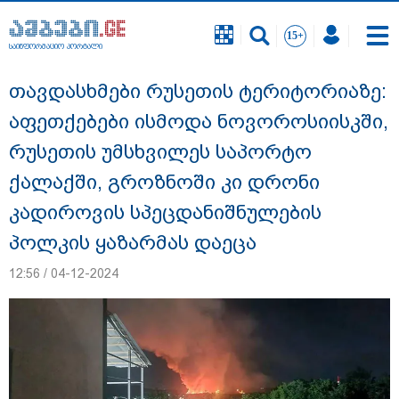
საინფორმაციო პორტალი
საინფორმაციო პორტალი
თავდასხმები რუსეთის ტერიტორიაზე:
აფეთქებები ისმოდა ნოვოროსიისკში,
რუსეთის უმსხვილეს საპორტო
ქალაქში, გროზნოში კი დრონი
კადიროვის სპეცდანიშნულების
პოლკის ყაზარმას დაეცა
12:56 / 04-12-2024
შსს 2014 წელს გაუჩინარებული გურამ
დადიანიძის საქმის გამოძიების შესახებ
განცხადებას ავრცელებს