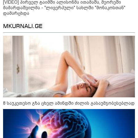
შებღალვაზე პასუხისმგებლობა
[VIDEO] პირველ ტაიმში ალისონმა ითამაშა, მეორეში
ეკისრება ბიძინა ივანიშვილს და
მამარდაშვილმა - "ლივერპული" სახლში "მონაკოსთან"
ნათია თურნავას
დამარცხდა
MKURNALI.GE
სამართალი
8 საუკეთესო გზა ცხელ ამინდში ძილის გასაუმჯობესებლად