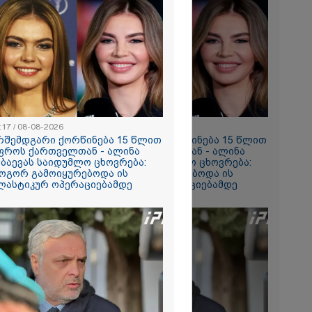
2026
ხევარში
ოში 164
აიკარგა - 57
ომდე ეძებენ
:17 / 08-08-2026
11:17 / 08-08-2026
რშემდგარი ქორწინება 15 წლით
არშემდგარი ქორწინება 15 წლით
2026
ფროს ქართველთან - ალინა
უფროს ქართველთან - ალინა
ვრ
აბაევას საიდუმლო ცხოვრება:
კაბაევას საიდუმლო ცხოვრება:
ას ვიღებთ
ოგორ გამოიყურებოდა ის
როგორ გამოიყურებოდა ის
 - რას წერს
ლასტიკურ ოპერაციებამდე
პლასტიკურ ოპერაციებამდე
ტარიელ