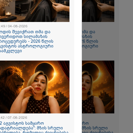
:49 / 04-08-2026
10:49 / 04-08-2026
ოდის შევიჭრათ თმა და
როდის შევიჭრათ თმა და
ოვერიდოთ სილამაზის
მოვერიდოთ სილამაზის
როცედურებს - 2026 წლის
პროცედურებს - 2026 წლის
გვისტოს ასტროლოგიური
აგვისტოს ასტროლოგიური
ზამკვლევი
გზამკვლევი
თი,
ახლა
ნია იმნაძის
 მეგობარმა
..." - ეკა
:42 / 07-08-2026
11:42 / 07-08-2026
12 აგვისტოს სამყარო
"12 აგვისტოს სამყარო
ადატრიალდება": მზის სრული
გადატრიალდება": მზის სრული
აბნელება, რომელიც ქვეყნებისა
დაბნელება, რომელიც ქვეყნებისა