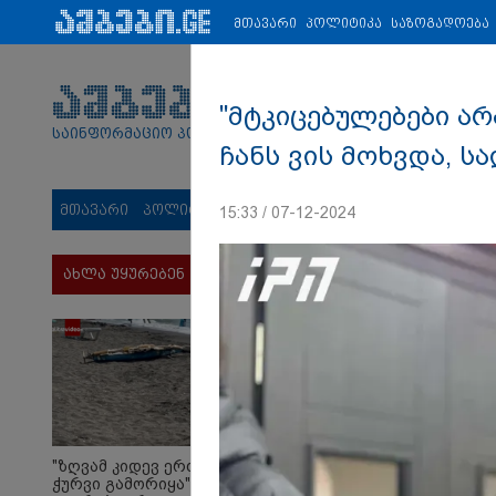
პარტნიორები:
ახალი ამბები
ეკონომიკა
ვიდეო
ჯანმრ
მთავარი
პოლიტიკა
საზოგადოება
"მტკიცებულებები არ
საინფორმაციო პორტალი
ჩანს ვის მოხვდა, ს
მთავარი
პოლიტიკა
საზოგადოება
სამართალი
მს
15:33 / 07-12-2024
ახლა უყურებენ
"ზღვამ კიდევ ერთი
ჭურვი გამორიყა" - რა