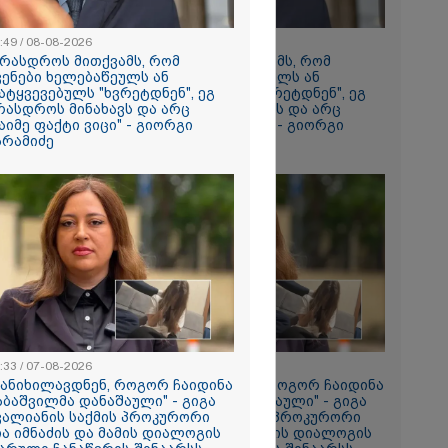
:49 / 08-08-2026
08:49 / 08-08-2026
არასდროს მითქვამს, რომ
"არასდროს მითქვამს, რომ
ვენები ხელებაწეულს ან
ჩვენები ხელებაწეულს ან
რომი 1641.00
ატყვევებულს "ხვრეტდნენ", ეგ
დატყვევებულს "ხვრეტდნენ", ეგ
რასდროს მინახავს და არც
არასდროს მინახავს და არც
აიმე ფაქტი ვიცი" - გიორგი
რაიმე ფაქტი ვიცი" - გიორგი
არამიძე
ბარამიძე
რში
164
გა - 57
 ეძებენ
:33 / 07-08-2026
19:33 / 07-08-2026
განიხილავდნენ, როგორ ჩაიდინა
"განიხილავდნენ, როგორ ჩაიდინა
აბაშვილმა დანაშაული" - გიგა
გაბაშვილმა დანაშაული" - გიგა
ვალიანის საქმის პროკურორი
ავალიანის საქმის პროკურორი
ია იმნაძის და მამის დიალოგის
ნია იმნაძის და მამის დიალოგის