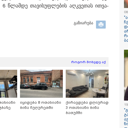
 წლამ­დე თა­ვი­სუფ­ლე­ბის აღ­კვე­თას ით­ვა­
08
"
ჩ
გაზიარება
ილისი - ჰერაკლიონი
თბილისი - ბუდაპეშტი
თბილისი - 
დ
98.80 ლარიდან
1421.00 ლარიდან
ლარიდან
ა
რ
ბ
როგორ მოხვდე აქ
11:36 / 08-08-2026
წელიწადნახევა
საქართველოში 
ადამიანი დაიკარ
პირს ამ დრომდე
თახიანი
იყიდება 8 ოთახიანი
ქირავდება დღიურად
19
ტბაზე
ბინა ჩუღურეთში
3 ოთახიანი ბინა
"
ბათუმში
გ
ა
ნ