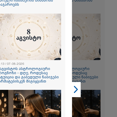
არული ჩანაწერის შინაარსს
ფარული ჩანაწერის შინაარსს
საჯაროებს
ასაჯაროებს
2026
ი ზღვამ კიდევ
ი გამორიყა,
ბულია
ა სამაშველო"
:13 / 07-08-2026
23:13 / 07-08-2026
 და რა
 აგვისტოს ასტროლოგიური
8 აგვისტოს ასტროლოგიური
ვეყნებს
როგნოზი - დღე, როდესაც
პროგნოზი - დღე, როდესაც
ოლაშვილი?
2026
ნტუიცია და გაბედული ნაბიჯები
ინტუიცია და გაბედული ნაბიჯები
არმატებისკენ მიგიყვანთ
წარმატებისკენ მიგიყვანთ
მა ქალმა
ეჭდები,
იკვია,
თ ნაგავში
 ბეჭდები 9
ში იპოვეს