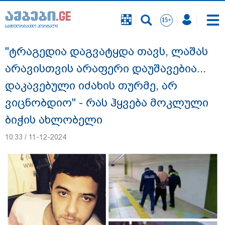
საინფორმაციო პორტალი
საინფორმაციო პორტალი
"ტრაგედია დაგვატყდა თავს, ლაშას
არავისთვის არაფერი დაუშავებია...
დაკავებული იძახის თურმე, არ
ვიცნობდიო" - რას ჰყვება მოკლული
ბიჭის ახლობელი
10:33 / 11-12-2024
"ნატა ვიბლიანის საქმეზე საზოგადოება
უახლოეს დღეებში გაიგებს სიახლეს,
დაიდება პირველი მნიშვნელოვანი
შედეგი და ოფიციალურად ცნობენ
დაზარალებულად" - ტარიელ კაკაბაძე