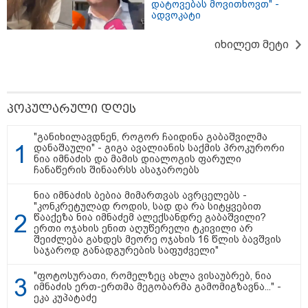
დატოვებას მოვითხოვთ" -
ადვოკატი
იხილეთ მეტი
15:49 / 06-08-2026
პოპულარული დღეს
შეიძინე ალდაგის სამოგზაურო დაზღვევა და
მიიღე გაორმაგებული ინტერნეტი
"განიხილავდნენ, როგორ ჩაიდინა გაბაშვილმა
დანაშაული" - გიგა ავალიანის საქმის პროკურორი
ნია იმნაძის და მამის დიალოგის ფარული
საზოგადოება
ჩანაწერის შინაარსს ასაჯაროებს
ნია იმნაძის ბებია მიმართვას ავრცელებს -
"კონკრეტულად როდის, სად და რა სიტყვებით
წააქეზა ნია იმნაძემ ალექსანდრე გაბაშვილი?
ერთი ოჯახის ენით აღუწერელი ტკივილი არ
შეიძლება გახდეს მეორე ოჯახის 16 წლის ბავშვის
საჯაროდ განადგურების საფუძველი"
"ფოტოსურათი, რომელზეც ახლა ვისაუბრებ, ნია
იმნაძის ერთ-ერთმა მეგობარმა გამომიგზავნა..." -
ეკა კუპატაძე