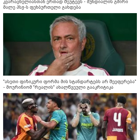
კვარაცხელიასთან ერთად შეუტევს - მუნდიალის გმირი
მალე პსჟ-ს ფეხბურთელი გახდება
მსოფლიო
"ასეთი ფიზიკური ფორმა მის სტანდარტებს არ შეეფერება"
- მოურინიომ "რეალის" ახალწვეული გააკრიტიკა
13:15 / 08-08-2026