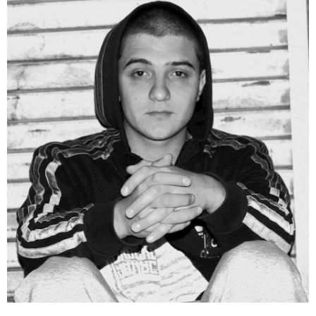
16:06 / 09-08-2026
"ტრაგედიამდე ალექსანდრე გაბაშვილი ChatGPT-ის
აწვდის თავისი ელექტროშოკის ინფორმაციებს და
ეუბნება: გათიშავს თუ არა პიროვნებას, თან ეუბნება,
დაივიწყე, რაც გითხარი" - გიგა ავალიანის დედა
17:32 / 09-08-2026
კიდევ ერთ დაკარგულს ოჯახი 10 წელია ეძებს - რას
ამბობს 26 წლის ახალაგაზრდის დედა?