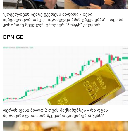
პოლიციამ ,,გლოვოს” კურიერზე
თავდასხმის ბრალდებით 3 პირი,
მათ შორის 2 არასრულწლოვანი
"ყოველთვის ჩემზე უკეთესს მხდიდი - შენი
დააკავა - შსს ინფორმაციას
ავადმყოფობითაც კი აგრძელებ ამის გაკეთებას" - თეონა
ავრცელებს
კონტრიძე მეუღლეს ემოციურ "პოსტს" უძღვნის
BPN.GE
პოლიტიკა
ოქროს ფასი ბოლო 2 თვის მაქსიმუმზეა - რა დგას
ძვირფასი ლითონის მკვეთრი გაძვირების უკან?