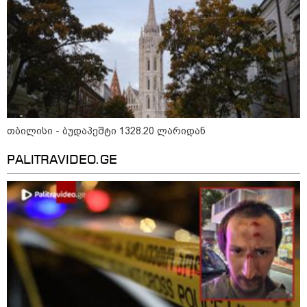
თბილისი - ბუდაპეშტი 1328.20 ლარიდან
PALITRAVIDEO.GE
13:24 / 07-08-2026
"საქართველოსთვის თქვენზე ნაკლები
მებრძოლის დედა ვატირე!" - რას ამბობს
გიორგი ბარამიძე პროკურატურის
განცხადების შემდეგ
19:05 / 07-08-2026