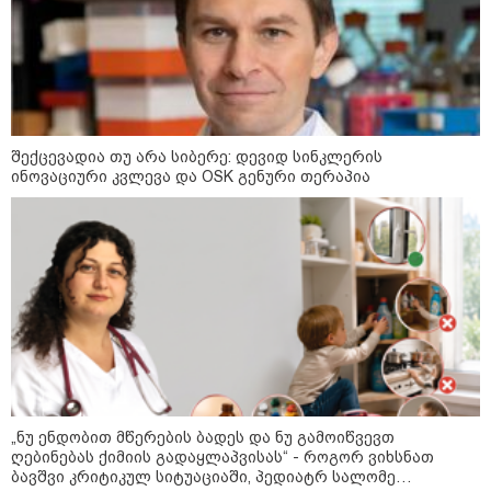
შექცევადია თუ არა სიბერე: დევიდ სინკლერის
ინოვაციური კვლევა და OSK გენური თერაპია
09:00 / 07-08-2026
18 წელი აგვისტოს ომიდან - ტრაგიკული
მოვლენების ქრონოლოგია, რომელიც
შესაძლოა, აღარ გვახსოვს
„ნუ ენდობით მწერების ბადეს და ნუ გამოიწვევთ
ღებინებას ქიმიის გადაყლაპვისას“ - როგორ ვიხსნათ
22:28 / 07-08-2026
ბავშვი კრიტიკულ სიტუაციაში, პედიატრ სალომე
სად იზღუდება მოძრაობა -