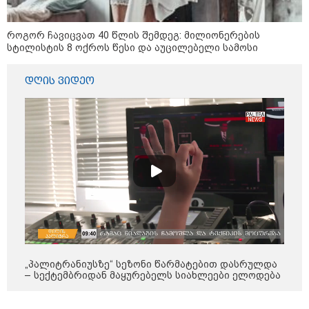
მიწოდება, რომ მასწავლებელი
სექსუალურად ავიწროებდა,
კატეგორიის ყველა სიახლე
ფაქტობრივად, წაქეზება იყო" -
როგორ ჩავიცვათ 40 წლის შემდეგ: მილიონერების
პროკურორი
სტილისტის 8 ოქროს წესი და აუცილებელი სამოსი
დღის ვიდეო
„პალიტრანიუსზე“ სეზონი წარმატებით დასრულდა
– სექტემბრიდან მაყურებელს სიახლეები ელოდება
კატეგორიები