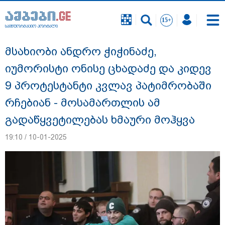
საინფორმაციო პორტალი
საინფორმაციო პორტალი
მსახიობი ანდრო ჭიჭინაძე,
იუმორისტი ონისე ცხადაძე და კიდევ
9 პროტესტანტი კვლავ პატიმრობაში
რჩებიან - მოსამართლის ამ
გადაწყვეტილებას ხმაური მოჰყვა
19:10 / 10-01-2025
"სანაპირო რაიონებში მოსალოდნელია
წვიმა" - გარემოს ეროვნული სააგენტოს
გაფრთხილება: რომელ რეგიონებში უნდა
ველოდოთ ელჭექს, სეტყვასა და ქარის
გაძლიერებას?