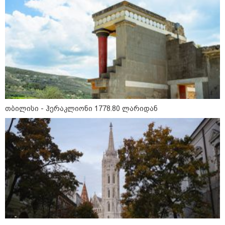
თბილისი - ჰერაკლიონი 1778.80 ლარიდან
12:34 / 08-08-2026
რას აცხადებს ირაკლი კობახიძე
ელექტროენერგიის რამდენჯერმე
გათიშვასთან დაკავშირებით?
19:32 / 08-08-2026
"სიმბოლურია, რომ კობახიძის
მოღალატეობრივი განცხადება