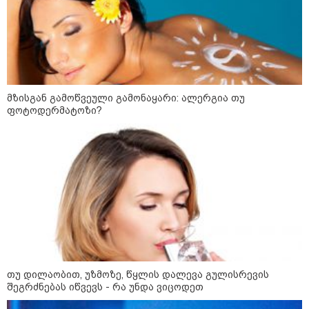
მზისგან გამოწვეული გამონაყარი: ალერგია თუ
ფოტოდერმატოზი?
10:52 / 06-08-2026
ვაშინგტონს რაკეტების დეფიციტი აქვს? -
მედიის ცნობით, დონალდ ტრამპი პიტ
ჰეგსეთს დაუპირისპირდა: დეტალები
თუ დილაობით, უზმოზე, წყლის დალევა გულისრევის
23:15 / 06-08-2026
შეგრძნებას იწვევს - რა უნდა ვიცოდეთ
“არ მინდა, ბაიდენივით
სცენიდან გადავარდეს“ -