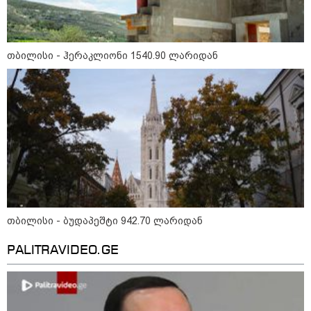
19:42 / 06-08-2026
"იმნაძემ მის მეგობრებს
ალექსანდრე გაბაშვილს და
თბილისი - ჰერაკლიონი 1540.90 ლარიდან
გიორგი მალანიას უთხრა,
თითქოსდა მისი მასწავლებელი,
გიგა ავალიანი ზედმეტ
ყურადღებას იჩენდა მის
მიმართ, რითაც გაბაშვილი
წააქეზა" - პროკურატურა
19:33 / 06-08-2026
რა სასჯელი ემუქრება ნია
იმნაძეს? - პროკურატურამ მას
ბრალდება წარუდგინა
თბილისი - ბუდაპეშტი 942.70 ლარიდან
19:30 / 06-08-2026
გიგა ავალიანის საქმეზე ნია
იმნაძეს და ანასტასია
PALITRAVIDEO.GE
ბერუაშვილს ბრალდება
წარუდგინეს