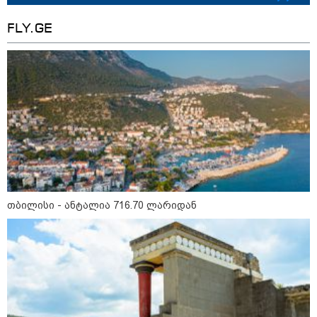
FLY.GE
თბილისი - ანტალია 716.70 ლარიდან
13:59 / 06-08-2026
ნიკა მელიას სასამართლოს
უპატივცემლობის ფაქტზე 1 წლით და 6
თვით თავისუფლების აღკვეთა მიესაჯა