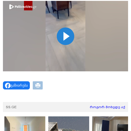
11:08 / 06-08-2026
"დააკავეს არასრულწლოვანი, რომელმაც
სოცქსელებიდან ჩამოტვირთულ არასრულწლოვანთა
ფოტოები დაამონტაჟა, მიანიჭა პორნოგრაფიული
იერსახე და გაავრცელა" - შსს
გაზიარება
SS.GE
როგორ მოხვდე აქ