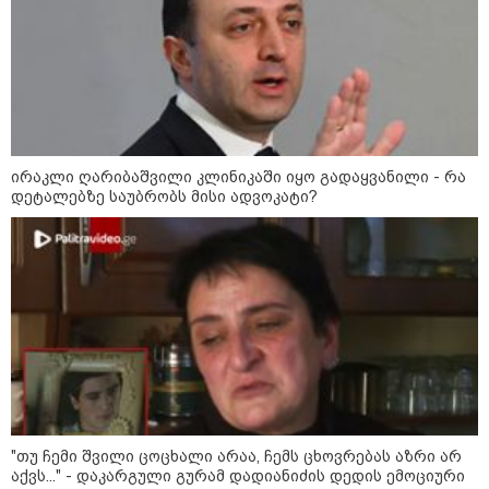
15:54 / 06-08-2026
"ბრალი არის აბურდული -
სამწუხაროა, რომ სრულიად
უდანაშაულო ბავშვის ცხოვრება
დაანგრიეს"- გიგა ავალიანის
საქმეზე დაკავებული ანასტასია
ბერუაშვილის ადვოკატი
ირაკლი ღარიბაშვილი კლინიკაში იყო გადაყვანილი - რა
კატეგორიის ყველა სიახლე
დეტალებზე საუბრობს მისი ადვოკატი?
მკითხველის რჩევით
"თუ ჩემი შვილი ცოცხალი არაა, ჩემს ცხოვრებას აზრი არ
აქვს..." - დაკარგული გურამ დადიანიძის დედის ემოციური