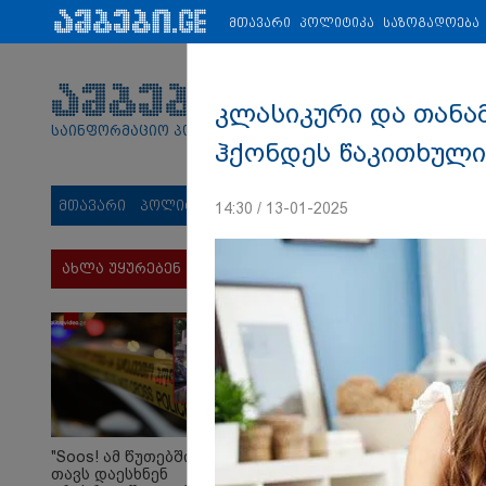
პარტნიორები:
ახალი ამბები
ეკონომიკა
ვიდეო
ჯანმრ
მთავარი
პოლიტიკა
საზოგადოება
კლასიკური და თანა
საინფორმაციო პორტალი
ჰქონდეს წაკითხული
მთავარი
პოლიტიკა
საზოგადოება
სამართალი
მს
14:30 / 13-01-2025
ახლა უყურებენ
"Soos! ამ წუთებში
თავს დაესხნენ