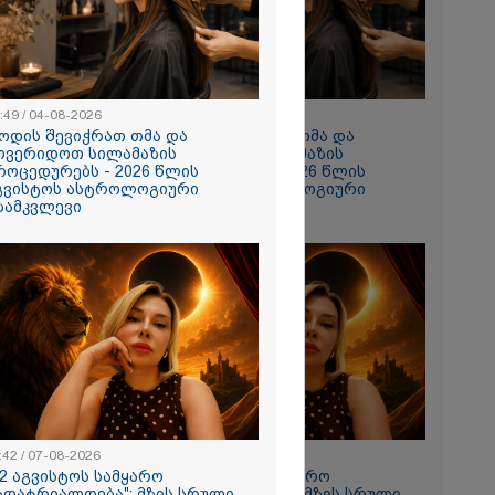
 რომ შფოთვა
ს" - დედა
:49 / 04-08-2026
10:49 / 04-08-2026
ოდის შევიჭრათ თმა და
როდის შევიჭრათ თმა და
ოვერიდოთ სილამაზის
მოვერიდოთ სილამაზის
როცედურებს - 2026 წლის
პროცედურებს - 2026 წლის
გვისტოს ასტროლოგიური
აგვისტოს ასტროლოგიური
ზამკვლევი
გზამკვლევი
ნახვა
ო სიკვდილი"
ს
 17 წლის
ბზე, სადაც
ნწირული
მა ამოიცნო
:42 / 07-08-2026
11:42 / 07-08-2026
12 აგვისტოს სამყარო
"12 აგვისტოს სამყარო
ადატრიალდება": მზის სრული
გადატრიალდება": მზის სრული