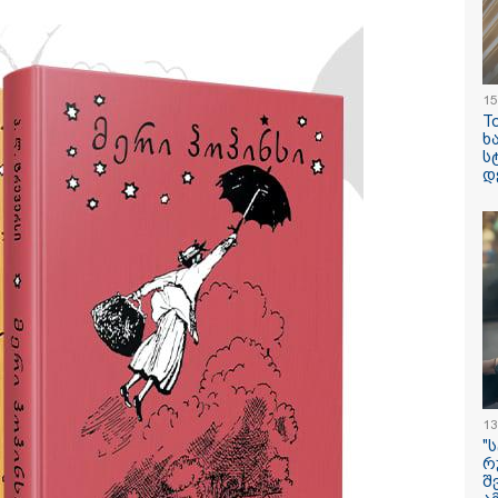
15
T
ილისი - ჰერაკლიონი
თბილისი - ბუდაპეშტი
თბილისი - 
ხ
70.80 ლარიდან
1328.20 ლარიდან
ლარიდან
ს
დ
15:42 / 07-08-2026
"საიდან იცის, მა
სინამდვილეში 
ხდებოდა... აფხ
ომში თუ არ ვცდ
13
სამჯერ არის ნა
"
რ
არც ერთხელ 10
შ
ცდებოდა" - გია