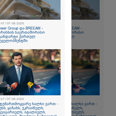
:47 / 07-08-2026
15:47 / 07-08-2026
ower Group და BREEAM -
Tower Group და BREEAM -
რომი 894.40
არისხის საერთაშორისო
ხარისხის საერთაშორისო
ტანდარტი ქართულ
სტანდარტი ქართულ
ეველოპმენტში
დეველოპმენტში
ნ
რა
აზეთის
ები
:27 / 07-08-2026
13:27 / 07-08-2026
მყოფი,
სტუმართმოყვარე ხალხი ვართ -
"სტუმართმოყვარე ხალხი ვართ -
უსს, ყაზახს, უკრაინელს,
რუსს, ყაზახს, უკრაინელს,
 დღეს არ
ვეიცარიელს, იტალიელს,
შვეიცარიელს, იტალიელს,