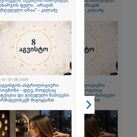
მერიკელს, შეუძლია ჩამოვიდეს,
ამერიკელს, შეუძლია ჩამოვიდეს,
ახარჯოს ფული... არავინ
დახარჯოს ფული... არავინ
გიორგი
ეზღუდული არაა" - კალაძე
შეზღუდული არაა" - კალაძე
ხადებაზე
2026
რ ცოტნესთვის
 სახლში
ად ცხოვრობს
 რომელიც
:13 / 07-08-2026
23:13 / 07-08-2026
ნდერძში ერთი
 აგვისტოს ასტროლოგიური
8 აგვისტოს ასტროლოგიური
კი არ არის
როგნოზი - დღე, როდესაც
პროგნოზი - დღე, როდესაც
ლი" - ანა
ნტუიცია და გაბედული ნაბიჯები
ინტუიცია და გაბედული ნაბიჯები
2026
არმატებისკენ მიგიყვანთ
წარმატებისკენ მიგიყვანთ
ონიკიდან
რე,
დ მიგვაჩნია,
ნის გასვენება
რ მოხდეს, ეს
ს ისეთი
თა უნდა