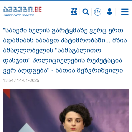
საინფორმაციო პორტალი
საინფორმაციო პორტალი
"სახეში ხელის გარტყმაზე ვერც ერთ
ადამიანს ნახავთ პატიმრობაში... მზია
ამაღლობელის "სამაგალითო
დასჯით" პოლიციელების რეპუტაცია
ვერ აღდგება" - ნათია მეზვრიშვილი
13:54 / 14-01-2025
გიგა ავალიანის საქმეზე ნია იმნაძეს და
ანასტასია ბერუაშვილს ბრალდება
წარუდგინეს