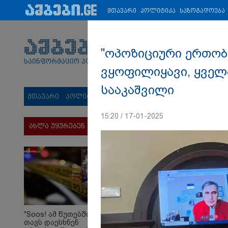
პარტნიორები:
ახალი ამბები
ეკონომიკა
ვიდეო
ჯანმრ
მთავარი
პოლიტიკა
საზოგადოება
"ოპოზიციური ერთობა
საინფორმაციო პორტალი
ვყოფილიყავი, ყველ
სააკაშვილი
მთავარი
პოლიტიკა
საზოგადოება
სამართალი
მს
15:20 / 17-01-2025
ახლა უყურებენ
"Soos! ამ წუთებში
თავს დაესხნენ