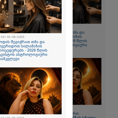
 რომ შფოთვა
ს" - დედა
10:49 / 04-08-2026
როდის შევიჭრათ თმა და
მოვერიდოთ სილამაზის
:49 / 04-08-2026
პროცედურებს - 2026 წლის
ოდის შევიჭრათ თმა და
აგვისტოს ასტროლოგიური
ოვერიდოთ სილამაზის
გზამკვლევი
როცედურებს - 2026 წლის
გვისტოს ასტროლოგიური
ზამკვლევი
ნახვა
ო სიკვდილი"
ს
 17 წლის
ბზე, სადაც
ნწირული
მა ამოიცნო
11:42 / 07-08-2026
"12 აგვისტოს სამყარო
გადატრიალდება": მზის სრული