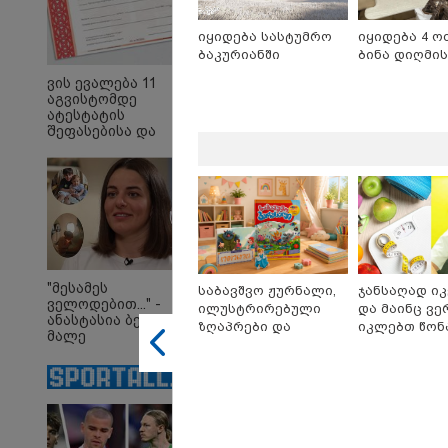
იყიდება სასტუმრო
იყიდება 4 ო
ბაკურიანში
ბინა დიღმის
ვის ევალება 11
აგვისტომდე
ატესტატის
შეფასებისა და
გამოცდების
ეროვნულ ცენტრში
წარდგენა -
10:58 
დეტალები
"დად
თქვე
"პოს
თავთა
თქვე
დანა
"მესამეს
საბავშვო ჟურნალი,
ჯანსაღად ი
ეკა კ
ველოდებით..." -
ილუსტრირებული
და მაინც ვე
ჟორჟ
ანასტასია ბენდუქიძე
09:32 
ზღაპრები და
იკლებთ წონა
მალე
მაგნიტური სათამაშო
ლაშა უჩავა 
"4 დ
მრავალშვილიანი
9.90 ლარად -
მიზეზებზე ს
უპურ
დედა გახდება
"საბავშვო
სიცო
ქართ
კარუსელში"
წერს,
ზღაპრების სერია
მათ 
დაიწყო
გოგო