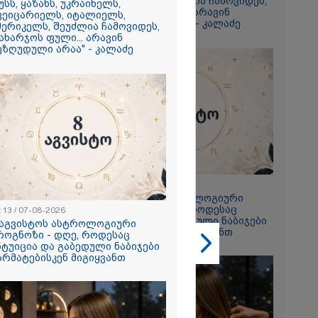
ამერიკელს, შეუძლია ჩამოვიდეს,
უსს, ყაზახს, უკრაინელს,
დახარჯოს ფული... არავინ
გიორგი
ვეიცარიელს, იტალიელს,
შეზღუდული არაა" - კალაძე
მერიკელს, შეუძლია ჩამოვიდეს,
ხადებაზე
ახარჯოს ფული... არავინ
ეზღუდული არაა" - კალაძე
2026
რ ცოტნესთვის
 სახლში
ად ცხოვრობს
 რომელიც
23:13 / 07-08-2026
ნდერძში ერთი
8 აგვისტოს ასტროლოგიური
კი არ არის
პროგნოზი - დღე, როდესაც
:13 / 07-08-2026
ლი" - ანა
ინტუიცია და გაბედული ნაბიჯები
 აგვისტოს ასტროლოგიური
2026
წარმატებისკენ მიგიყვანთ
როგნოზი - დღე, როდესაც
ნტუიცია და გაბედული ნაბიჯები
ონიკიდან
არმატებისკენ მიგიყვანთ
რე,
დ მიგვაჩნია,
ნის გასვენება
რ მოხდეს, ეს
ს ისეთი
თა უნდა