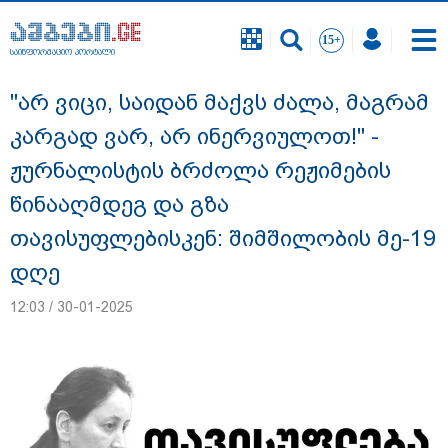
საინფორმაციო პორტალი
საინფორმაციო პორტალი
"არ ვიცი, საიდან მაქვს ძალა, მაგრამ
კარგად ვარ, არ ინერვიულოთ!" -
ჟურნალისტის ბრძოლა რეჟიმების
წინააღმდეგ და გზა
თავისუფლებისკენ: შიმშილობის მე-19
დღე
12:03 / 30-01-2025
"სანაპირო რაიონებში მოსალოდნელია
წვიმა" - გარემოს ეროვნული სააგენტოს
გაფრთხილება: რომელ რეგიონებში უნდა
ველოდოთ ელჭექს, სეტყვასა და ქარის
გაძლიერებას?