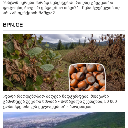
"რატომ იყრება პირად მესენჯერში რაღაც გაუგებარი
მიწები გაძვირდეს
ფოტოები, როგორ დავაღწიო თავი?" - შესაძლებელია თუ
არა ამ ფუნქციის წაშლა?
ყველაზე კარგი/ცუდი ქვეყნები
BPN.GE
ემიგრანტებისთვის 2026 წელს
მსოფლიო
„დიდი რაოდენობით ბაღები ნადგურდება, მთავარი
გამოწვევა უეცარი ხმობაა - მოსავალი უკეთესია, 50 000
ტონამდე თხილს ველოდებით“ - ასოციაცია