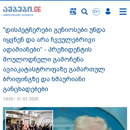
საინფორმაციო პორტალი
საინფორმაციო პორტალი
"დისპეტჩერები გენიოსები უნდა
იყვნენ და არა ჩვეულებრივი
ადამიანები“ - პრეზიდენტის
მოულოდნელი გამოჩენა
ავიაკატასტროფაზე გამართულ
ბრიფინგზე და ხმაურიანი
განცხადებები
14:50 / 31-01-2025
18 წელი აგვისტოს ომიდან - ტრაგიკული
მოვლენების ქრონოლოგია, რომელიც
შესაძლოა, აღარ გვახსოვს