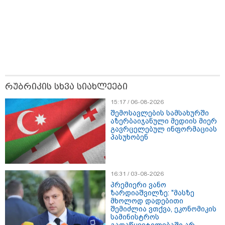
მნიშვნელოვანი ინფორმაცია
რუბრიკის სხვა სიახლეები
15:17 / 06-08-2026
შემოსავლების სამსახურში
აზერბაიჯანული მედიის მიერ
გავრცელებულ ინფორმაციას
პასუხობენ
11:13 / 05-08-2026
Hisense წარმოგიდგენთ გზავნილს "ინოვაციები
უკეთესი ცხოვრებისათვის" FIFA-ს 2026 წლის
16:31 / 03-08-2026
მსოფლიო ჩემპიონატზე™
პრემიერი ვანო
ზარდიაშვილზე: "მასზე
მხოლოდ დადებითი
შემიძლია ვთქვა, ეკონომიკის
სამართალი
სამინისტროს
გადაწყვეტილებაში არ