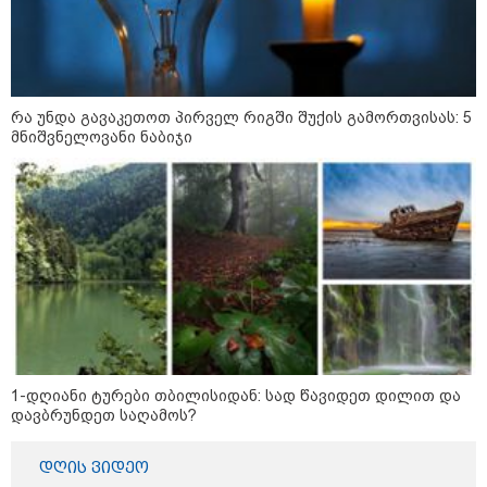
აფრიკის ქვეყნები ამერიკულ
დოლარზე უარს ამბობენ
რა უნდა გავაკეთოთ პირველ რიგში შუქის გამორთვისას: 5
მნიშვნელოვანი ნაბიჯი
პოლიტიკა
1-დღიანი ტურები თბილისიდან: სად წავიდეთ დილით და
დავბრუნდეთ საღამოს?
დღის ვიდეო