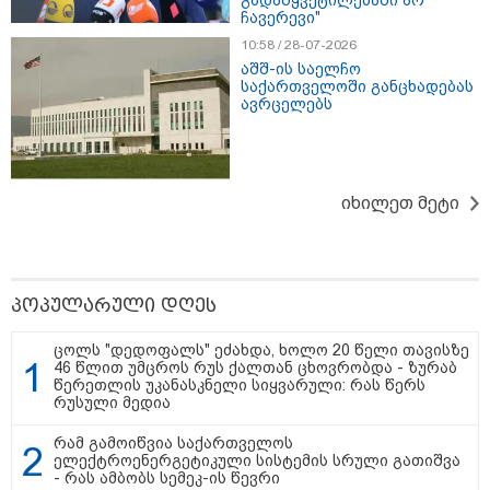
ჩავერევი"
10:58 / 28-07-2026
აშშ-ის საელჩო
საქართველოში განცხადებას
ავრცელებს
იხილეთ მეტი
პოპულარული დღეს
ცოლს "დედოფალს" ეძახდა, ხოლო 20 წელი თავისზე
46 წლით უმცროს რუს ქალთან ცხოვრობდა - ზურაბ
13:59 / 06-08-2026
წერეთლის უკანასკნელი სიყვარული: რას წერს
რუსული მედია
ნიკა მელიას სასამართლოს
უპატივცემლობის ფაქტზე 1 წლით და 6
რამ გამოიწვია საქართველოს
თვით თავისუფლების აღკვეთა მიესაჯა
ელექტროენერგეტიკული სისტემის სრული გათიშვა
- რას ამბობს სემეკ-ის წევრი