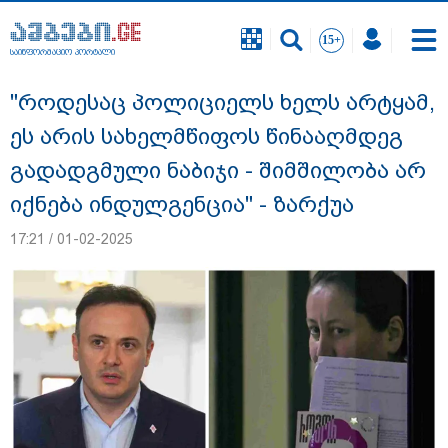
საინფორმაციო პორტალი
საინფორმაციო პორტალი
"როდესაც პოლიციელს ხელს არტყამ,
ეს არის სახელმწიფოს წინააღმდეგ
გადადგმული ნაბიჯი - შიმშილობა არ
იქნება ინდულგენცია" - ზარქუა
17:21 / 01-02-2025
გიგა ავალიანის საქმეზე ნია იმნაძეს და
ანასტასია ბერუაშვილს ბრალდება
წარუდგინეს