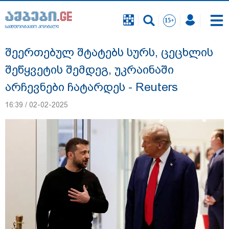
საინფორმაციო პორტალი
საინფორმაციო პორტალი
შეერთებულ შტატებს სურს, ცეცხლის
შეწყვეტის შემდეგ, უკრაინაში
არჩევნები ჩატარდეს - Reuters
16:39 / 02-02-2025
"ნია იმნაძის სახლში ფარული მოსასმენი
იყო დამონტაჟებული, "მეტასთანაც"
თანამშრომლობდა პროკურატურა" - რა
დეტალებზე საუბრობს პროკურატურა