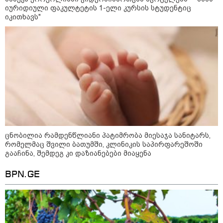
იურიდიული ფაკულტეტის 1-ელი კურსის სტუდენტიც
იკითხავს"
ცნობილია რამდენწლიანი პატიმრობა მიესაჯა სანიტარს,
რომელმაც შვილი ბათუმში, კლინიკის საპირფარეშოში
გააჩინა, შემდეგ კი დაზიანებები მიაყენა
BPN.GE
13:59 / 06-08-2026
ნიკა მელიას სასამართლოს
უპატივცემლობის ფაქტზე 1 წლით და 6
თვით თავისუფლების აღკვეთა მიესაჯა