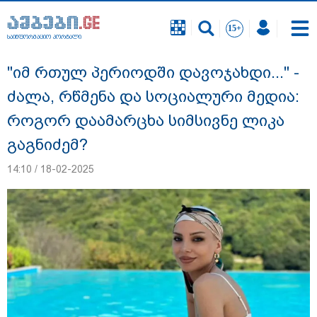
საინფორმაციო პორტალი
საინფორმაციო პორტალი
"იმ რთულ პერიოდში დავოჯახდი..." -
ძალა, რწმენა და სოციალური მედია:
როგორ დაამარცხა სიმსივნე ლიკა
გაგნიძემ?
14:10 / 18-02-2025
გურამ დადიანიძის გაუჩინარების საქმის
ფარგლებში შსს ტერიტორიის ხელახალ
შემოწმებას იწყებს - შსს განცხადებას
ავრცელებს