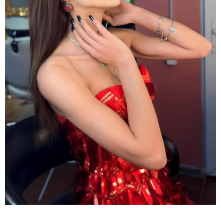
თბილისი - ჰერაკლიონი 1623.80
ლარიდან
თბილისი - ბუდაპეშტი 1132.00
ლარიდან
თბილისი - რომი 1594.70 ლარიდან