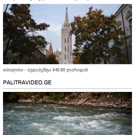
მნიშვნელოვანი ინფორმაცია
თბილისი - ბუდაპეშტი 940.80 ლარიდან
PALITRAVIDEO.GE
11:13 / 05-08-2026
Hisense წარმოგიდგენთ გზავნილს "ინოვაციები
უკეთესი ცხოვრებისათვის" FIFA-ს 2026 წლის
მსოფლიო ჩემპიონატზე™