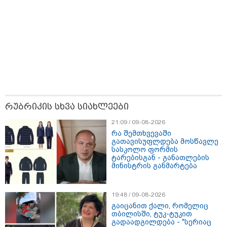
16:06 / 09-08-2026
"ტრაგედიამდე ალექსანდრე გაბაშვილი ChatGPT-ის
აწვდის თავისი ელექტროშოკის ინფორმაციებს და
რუბრიკის სხვა სიახლეები
ეუბნება: გათიშავს თუ არა პიროვნებას, თან ეუბნება,
დაივიწყე რაც გითხარი" - გიგა ავალიანის დედა
21:09 / 09-08-2026
რა შემთხვევაში
გათავისუფლდება მოსწავლე
სასკოლო ფორმის
ტარებისგან - განათლების
მინისტრის განმარტება
19:48 / 09-08-2026
გაიცანით ქალი, რომელიც
თბილისში, ტუკ-ტუკით
გადაადგილდება - "სერიაც