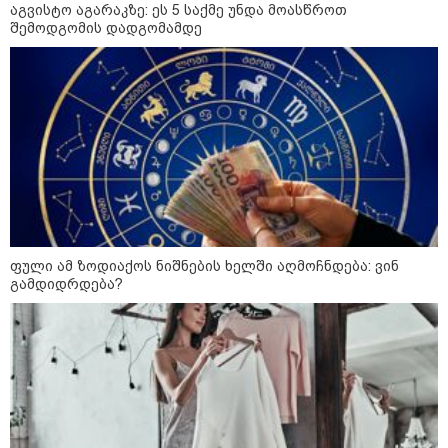
აგვისტო აგარაკზე: ეს 5 საქმე უნდა მოასწროთ
შემოდგომის დადგომამდე
წალენჯიხაში, მდინარეში
ახალგაზრდა კაცს ეძებენ -
მანამდე მაშველებმა 2 ბავშვისა
და 1 ქალის გადარჩენა მოახერხეს
კიდევ ერთ დაკარგული
ახალგაზრდა - ოჯახი 26 წლის
ბიჭს 10 წელია ეძებს
ფული ამ ზოდიაქოს ნიშნების ხელში აღმოჩნდება: ვინ
გამდიდრდება?
24 წლის ფეხბურთელს თამაშის
დროს ელვამ დაარტყა -
ტრაგიკული მომენტის ამსახველი
კადრები ტაილანდიდან მედიაში
ვრცელდება
"ყოველთვის ჩემზე უკეთესს
მხდიდი - შენი ავადმყოფობითაც