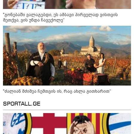
კონფლიქტები
"გონებაში ვალაგებდი, ეს ამბავი პირველად ვისთვის
მეთქვა, ვის უნდა ჩავექოლე“
"ძალიან მძიმეა ჩემთვის ის, რაც ახლა გითხარით“
SPORTALL.GE
12:46 / 07-08-2026
ოკუპირებულ აფხაზეთში საწვავის
დეფიციტია, კილომეტრიანი რიგები და