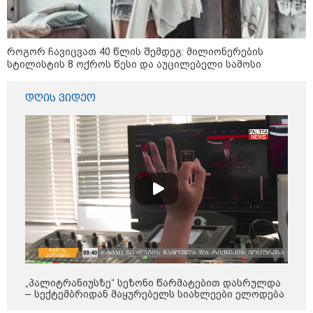
კი აგრძელებ ამის გაკეთებას" -
თეონა კონტრიძე მეუღლეს
ემოციურ "პოსტს" უძღვნის
როგორ ჩავიცვათ 40 წლის შემდეგ: მილიონერების
სტილისტის 8 ოქროს წესი და აუცილებელი სამოსი
დღის ვიდეო
პოლიტიკა
„პალიტრანიუსზე“ სეზონი წარმატებით დასრულდა
– სექტემბრიდან მაყურებელს სიახლეები ელოდება