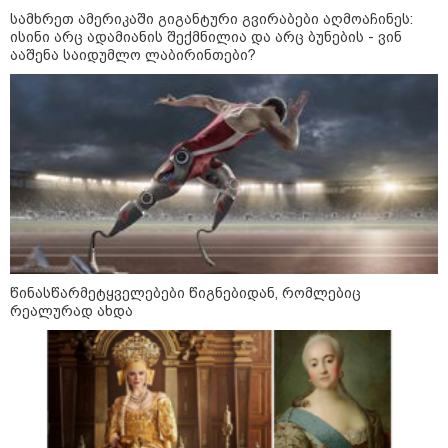
მსოფლიო
სამხრეთ ამერიკაში გიგანტური გვირაბები აღმოაჩინეს:
ისინი არც ადამიანის შექმნილია და არც ბუნების - ვინ
ააშენა საიდუმლო ლაბირინთები?
წინასწარმეტყველებები წიგნებიდან, რომლებიც
რეალურად ახდა
13:15 / 08-08-2026
უძველესი სენი და ეპიდემია: აშშ-ში
ერთდროულად კეთრს და ნაწლავურ