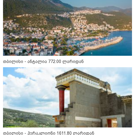
თბილისი - ჰერაკლიონი 1611.80
ლარიდან
თბილისი - ბუდაპეშტი 940.80
თბილისი - ანტალია 772.00 ლარიდან
ლარიდან
თბილისი - რომი 751.80 ლარიდან
თბილისი - ჰერაკლიონი 1611.80 ლარიდან