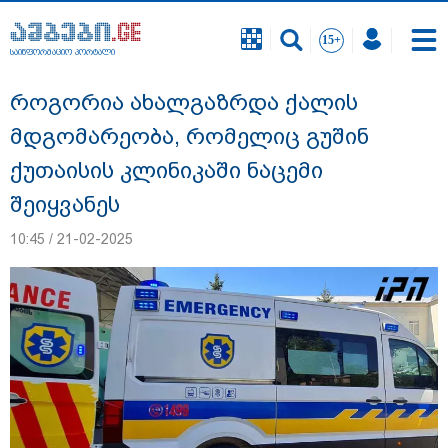
საინფორმაციო პორტალი
საინფორმაციო პორტალი
როგორია ახალგაზრდა ქალის
მდგომარეობა, რომელიც გუშინ
ქუთაისის კლინიკაში ნაცემი
შეიყვანეს
10:45 / 21-02-2025
რა შემთხვევაში გათავისუფლდება
მოსწავლე სასკოლო ფორმის ტარებისგან
- განათლების მინისტრის განმარტება