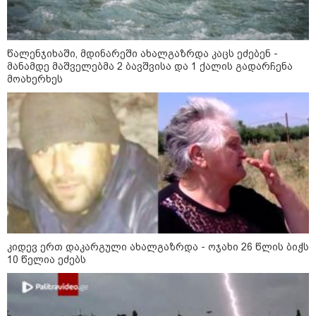
წალენჯიხაში, მდინარეში ახალგაზრდა კაცს ეძებენ -
მანამდე მაშველებმა 2 ბავშვისა და 1 ქალის გადარჩენა
მოახერხეს
15:49 / 06-08-2026
შეიძინე ალდაგის სამოგზაურო დაზღვევა და
მიიღე გაორმაგებული ინტერნეტი
საზოგადოება
კიდევ ერთ დაკარგული ახალგაზრდა - ოჯახი 26 წლის ბიჭს
10 წელია ეძებს