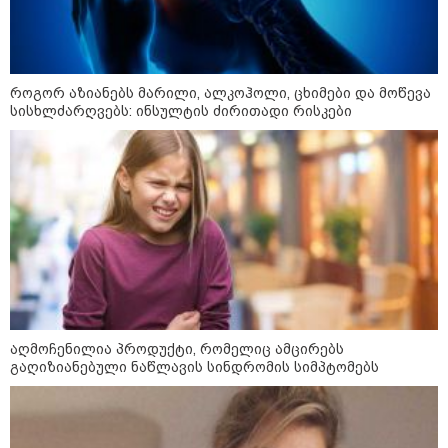
როგორ აზიანებს მარილი, ალკოჰოლი, ცხიმები და მოწევა
სისხლძარღვებს: ინსულტის ძირითადი რისკები
კატეგორიები
დღის ზოგადი
10
ასტროლოგიური
პროგნოზი
აღმოჩენილია პროდუქტი, რომელიც ამცირებს
აგვისტო
გაღიზიანებული ნაწლავის სინდრომის სიმპტომებს