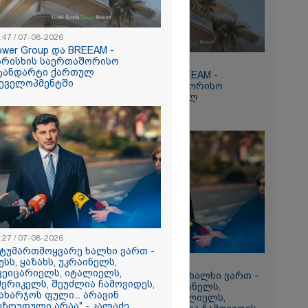
:47 / 07-08-2026
ower Group და BREEAM -
არისხის საერთაშორისო
15:47 / 07-08-2026
ტანდარტი ქართულ
Tower Group და BREEAM -
რომი 894.40
ეველოპმენტში
ხარისხის საერთაშორისო
სტანდარტი ქართულ
დეველოპმენტში
ნ
რა
:27 / 07-08-2026
აზეთის
სტუმართმოყვარე ხალხი ვართ -
ები
უსს, ყაზახს, უკრაინელს,
13:27 / 07-08-2026
ვეიცარიელს, იტალიელს,
მყოფი,
"სტუმართმოყვარე ხალხი ვართ -
მერიკელს, შეუძლია ჩამოვიდეს,
რუსს, ყაზახს, უკრაინელს,
 დღეს არ
ახარჯოს ფული... არავინ
შვეიცარიელს, იტალიელს,
ეზღუდული არაა" - კალაძე