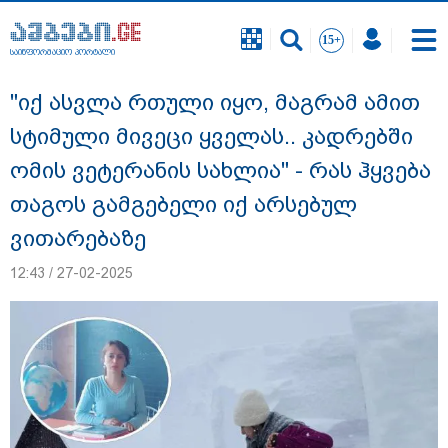
საინფორმაციო პორტალი
საინფორმაციო პორტალი
"იქ ასვლა რთული იყო, მაგრამ ამით
სტიმული მივეცი ყველას.. კადრებში
ომის ვეტერანის სახლია" - რას ჰყვება
თაგოს გამგებელი იქ არსებულ
ვითარებაზე
12:43 / 27-02-2025
გიგა ავალიანის საქმეზე დაკავებულ ორ
არასრულწლოვანს, ნია იმნაძესა და
ანასტასია ბერუაშვილს აღკვეთის
ღონისძიების სახით პატიმრობა
შეეფარდა