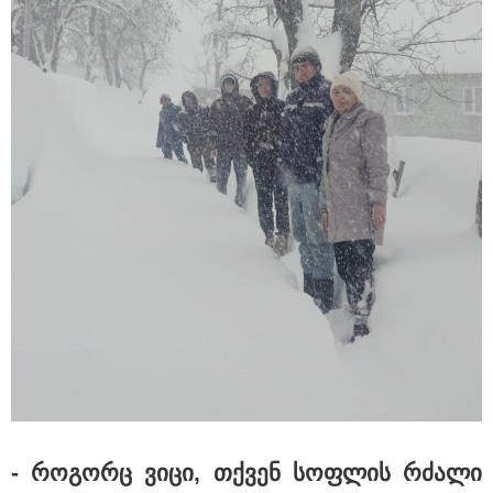
უკეთესი ცხოვრებისათვის" FIFA-ს 2026 წლის
მსოფლიო ჩემპიონატზე™
15:49 / 06-08-2026
შეიძინე ალდაგის სამოგზაურო დაზღვევა და
მიიღე გაორმაგებული ინტერნეტი
Faceამბები
- რო­გორც ვიცი, თქვენ სოფ­ლის რძა­ლი