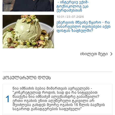
კი აგრძელებ ამის გაკეთებას" -
- ინტერვიუ ექიმ-
თეონა კონტრიძე მეუღლეს
ტოქსიკოლოგ ეკა
ქურდაძესთან
ემოციურ "პოსტს" უძღვნის
10:01 / 23-07-2026
ენერგიის მწვანე წყარო - რა
სასარგებლო თვისებები აქვს
ფისტას ზაფხულში?
პოლიტიკა
იხილეთ მეტი
პოპულარული დღეს
ნია იმნაძის ბებია მიმართვას ავრცელებს -
"კონკრეტულად როდის, სად და რა სიტყვებით
წააქეზა ნია იმნაძემ ალექსანდრე გაბაშვილი?
ერთი ოჯახის ენით აღუწერელი ტკივილი არ
შეიძლება გახდეს მეორე ოჯახის 16 წლის ბავშვის
საჯაროდ განადგურების საფუძველი"