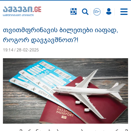
საინფორმაციო პორტალი
საინფორმაციო პორტალი
თვითმფრინავის ბილეთები იაფად,
როგორ დავჯავშნოთ?!
19:14 / 28-02-2025
რა შემთხვევაში გათავისუფლდება
მოსწავლე სასკოლო ფორმის ტარებისგან
- განათლების მინისტრის განმარტება