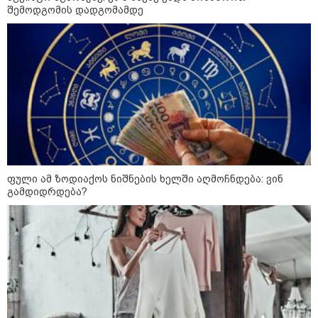
შემოდგომის დადგომამდე
აგვისტო აგარაკზე: ეს 5 საქმე
უნდა მოასწროთ შემოდგომის
დადგომამდე
ფული ამ ზოდიაქოს ნიშნების
ხელში აღმოჩნდება: ვინ
გამდიდრდება?
ფული ამ ზოდიაქოს ნიშნების ხელში აღმოჩნდება: ვინ
გამდიდრდება?
როგორ ჩავიცვათ 40 წლის
შემდეგ: მილიონერების
სტილისტის 8 ოქროს წესი და
აუცილებელი სამოსი