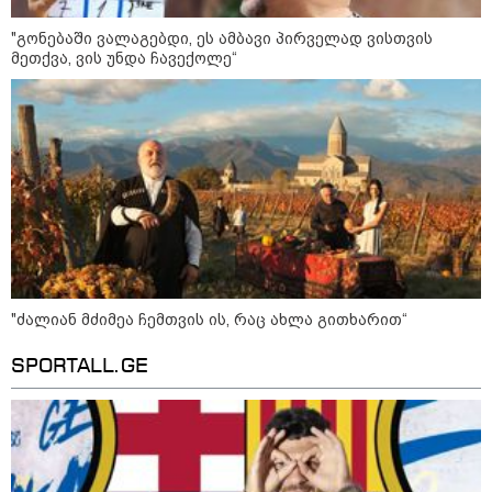
მოზაიკა
"გონებაში ვალაგებდი, ეს ამბავი პირველად ვისთვის
მეთქვა, ვის უნდა ჩავექოლე“
"ძალიან მძიმეა ჩემთვის ის, რაც ახლა გითხარით“
SPORTALL.GE
11:17 / 08-08-2026
არშემდგარი ქორწინება 15 წლით უფროს
ქართველთან - ალინა კაბაევას