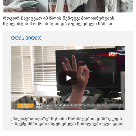
მსოფლიო
როგორ ჩავიცვათ 40 წლის შემდეგ: მილიონერების
სტილისტის 8 ოქროს წესი და აუცილებელი სამოსი
დღის ვიდეო
13:15 / 08-08-2026
„პალიტრანიუსზე“ სეზონი წარმატებით დასრულდა
– სექტემბრიდან მაყურებელს სიახლეები ელოდება
უძველესი სენი და ეპიდემია: აშშ-ში
ერთდროულად კეთრს და ნაწლავურ