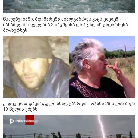
კონფლიქტები
წალენჯიხაში, მდინარეში ახალგაზრდა კაცს ეძებენ -
მანამდე მაშველებმა 2 ბავშვისა და 1 ქალის გადარჩენა
მოახერხეს
კიდევ ერთ დაკარგული ახალგაზრდა - ოჯახი 26 წლის ბიჭს
10 წელია ეძებს
12:46 / 07-08-2026
ოკუპირებულ აფხაზეთში საწვავის
დეფიციტია, კილომეტრიანი რიგები და