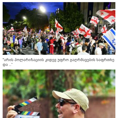
ნამდვილად არ განიარაღდება
ვოლოდიმირ ზელენსკი - ამ
კვირაში გვექნება ახალი
კონტაქტები შუამავლებთან -
უკრაინა ყოველთვის აქტიურია
წალენჯიხის მუნიციპალიტეტში
მდინარეში ახალგაზრდა მამაკაცს
ეძებენ
"არის პოლარიზაციის კიდევ უფრო გაღრმავების საფრთხე
და ...“
"კოალიცია ცვლილებისთვის" 2024
წელს ნიკა მელიას საარჩევნო
კამპანიისას მომხდარ ინციდენტზე
მისივე გარემოცვის წევრების -
ცოტნე მირცხულავასა და
გაბრიელ კობაიძისთვის ბრალის
წაყენებას "აბსურდულს" უწოდებს