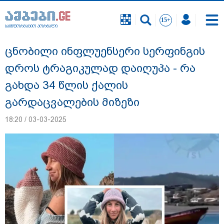
საინფორმაციო პორტალი
საინფორმაციო პორტალი
ცნობილი ინფლუენსერი სერფინგის
დროს ტრაგიკულად დაიღუპა - რა
გახდა 34 წლის ქალის
გარდაცვალების მიზეზი
18:20 / 03-03-2025
"სანაპირო რაიონებში მოსალოდნელია
წვიმა" - გარემოს ეროვნული სააგენტოს
გაფრთხილება: რომელ რეგიონებში უნდა
ველოდოთ ელჭექს, სეტყვასა და ქარის
გაძლიერებას?