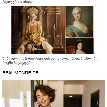
რეალურად ახდა
შეშლილი იმპერატრიცების საიდუმლოებები, რომლებიც
შოკში ჩაგაგდებთ
13:15 / 08-08-2026
BEAUMONDE.GE
უძველესი სენი და ეპიდემია: აშშ-ში
ერთდროულად კეთრს და ნაწლავურ
ინფექციას ებრძვიან - რა უნდა ვიცოდეთ
და რამდენად სახიფათოა
21:17 / 08-08-2026