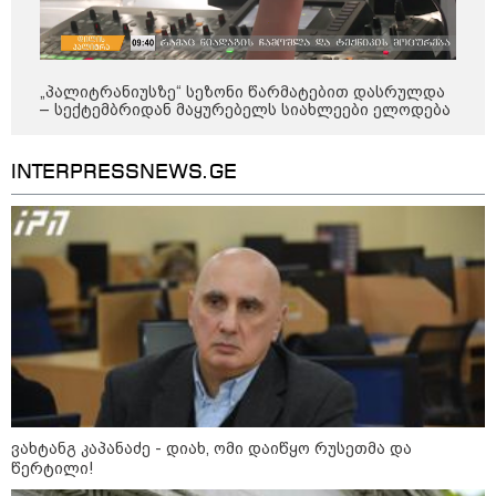
„პალიტრანიუსზე“ სეზონი წარმატებით დასრულდა
– სექტემბრიდან მაყურებელს სიახლეები ელოდება
INTERPRESSNEWS.GE
12:34 / 08-08-2026
რას აცხადებს ირაკლი კობახიძე
ელექტროენერგიის რამდენჯერმე
გათიშვასთან დაკავშირებით?
19:32 / 08-08-2026
ვახტანგ კაპანაძე - დიახ, ომი დაიწყო რუსეთმა და
"სიმბოლურია, რომ კობახიძის
წერტილი!
მოღალატეობრივი განცხადება