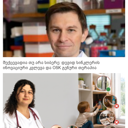
შექცევადია თუ არა სიბერე: დევიდ სინკლერის
ინოვაციური კვლევა და OSK გენური თერაპია
კატეგორიები