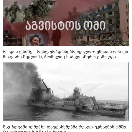
მსოფლიო სასიცოცხლოდ
მნიშვნელოვანი პროდუქტის
დეფიციტის წინაშე დგას
როდის დაიწყო რეალურად საქართველო-რუსეთის ომი და
მთავარი შეცდომა, რომელიც საბედისწერო გამოდგა
კონფლიქტები
შავ ზღვაში გემებზე თავდასხმებმა რუსეთ-უკრაინის ომში