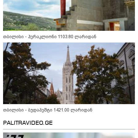
თბილისი - რომი 1365.70 ლარიდან
თბილისი - ჰერაკლიონი 1103.80 ლარიდან
მნიშვნელოვანი ინფორმაცია
თბილისი - ბუდაპეშტი 1421.00 ლარიდან
PALITRAVIDEO.GE