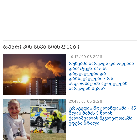
თბილისი - ანტალია 696.80
ლარიდან
რუბრიკის სხვა სიახლეები
10:17 / 09-08-2026
რუსებმა ხარკოვს და ოდესას
დაარტყეს, არიან
დაღუპულები და
თბილისი - ჰერაკლიონი 1778.80
დაშავებულები - რა
ლარიდან
ინფორმაციას ავრცელებს
ხარკოვის მერი?
23:45 / 05-08-2026
ტრაგედია შოტლანდიაში - 35
თბილისი - ბუდაპეშტი 1184.80
წლის მამას 9 წლის
ლარიდან
ქალიშვილის მკვლელობაში
ედება ბრალი