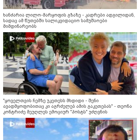
შეკვეთილის სანაპიროზე ზღვამ
უპილოტო საფრენი აპარატის
ფრაგმენტი გამორიყა
ხანძარია ლილო-მარყოფის გზაზე - კადრები ადგილიდან,
სადაც ამ წუთებში სალიკვიდაციო სამუშაოები
მიმდინარეობს
კატეგორიის ყველა სიახლე
მკითხველის რჩევით
"ყოველთვის ჩემზე უკეთესს მხდიდი - შენი
ავადმყოფობითაც კი აგრძელებ ამის გაკეთებას" - თეონა
კონტრიძე მეუღლეს ემოციურ "პოსტს" უძღვნის