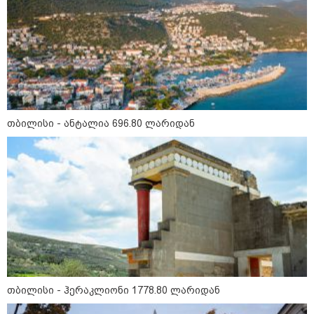
თბილისი - ანტალია 696.80 ლარიდან
11:36 / 08-08-2026
წელიწადნახევარში საქართველოში 164
ადამიანი დაიკარგა - 57 პირს ამ დრომდე
ეძებენ
თბილისი - ჰერაკლიონი 1778.80 ლარიდან
12:27 / 09-08-2026