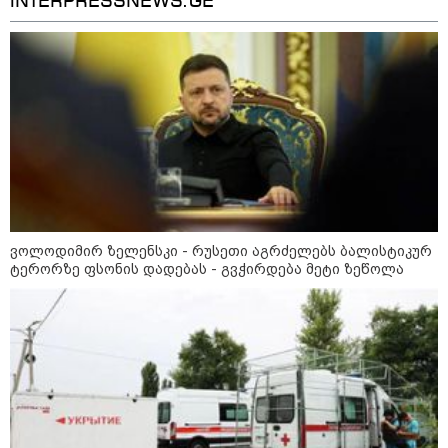
INTERPRESSNEWS.GE
მიწის ნაკვეთებზე“ - როგორ
იცვლება უძრავი ქონების ბაზარი
კონფლიქტები
ვოლოდიმირ ზელენსკი - რუსეთი აგრძელებს ბალისტიკურ
ტერორზე ფსონის დადებას - გვჭირდება მეტი ზეწოლა