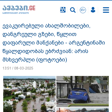
საინფორმაციო პორტალი
საინფორმაციო პორტალი
ევაკუირებული ახალშობილები,
დანგრეული გზები, წყლით
დაფარული მანქანები - არგენტინაში
წყალდიდობას ებრძვიან: არის
მსხვერპლი (ფოტოები)
13:51 / 08-03-2025
დაკავებულია 3 პირი, მათ შორის 2
არასრულწლოვანი - პოლიცია, თბილისში
კურიერზე ჯგუფურად ძალადობის საქმეზე
ინფორმაციას ავრცელებს