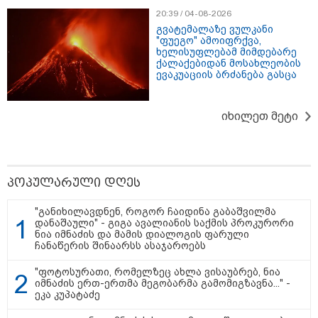
20:39 / 04-08-2026
თბილისი - რომი 1316.70 ლარიდან
გვატემალაზე ვულკანი
"ფუეგო" ამოიფრქვა,
ხელისუფლებამ მიმდებარე
ქალაქებიდან მოსახლეობის
ევაკუაციის ბრძანება გასცა
იხილეთ მეტი
მნიშვნელოვანი ინფორმაცია
პოპულარული დღეს
"განიხილავდნენ, როგორ ჩაიდინა გაბაშვილმა
დანაშაული" - გიგა ავალიანის საქმის პროკურორი
ნია იმნაძის და მამის დიალოგის ფარული
ჩანაწერის შინაარსს ასაჯაროებს
"ფოტოსურათი, რომელზეც ახლა ვისაუბრებ, ნია
იმნაძის ერთ-ერთმა მეგობარმა გამომიგზავნა..." -
ეკა კუპატაძე