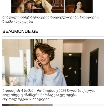
თბილისსა და რეგიონებში
უკანონო ცეცხლსასროლი
იარაღები და საბრძოლო მასალა
ამოიღეს - დაკავებულია ხუთი
პირი
შეშლილი იმპერატრიცების საიდუმლოებები, რომლებიც
შოკში ჩაგაგდებთ
BEAUMONDE.GE
მოზაიკა
ზოდიაქოს 4 ნიშანი, რომლებსაც 2026 წლის ზაფხულის
ბოლომდე ფინანსური წარმატება ელოდება -
ასტროლოგები ასახელებენ