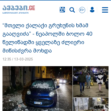
საინფორმაციო პორტალი
საინფორმაციო პორტალი
“მთელი ქალაქი გრუხუნის ხმამ
გააღვიძა” - ნეაპოლში ბოლო 40
წელიწადში ყველაზე ძლიერი
მიწისძვრა მოხდა
12:35 / 13-03-2025
"სანაპირო რაიონებში მოსალოდნელია
წვიმა" - გარემოს ეროვნული სააგენტოს
გაფრთხილება: რომელ რეგიონებში უნდა
ველოდოთ ელჭექს, სეტყვასა და ქარის
გაძლიერებას?