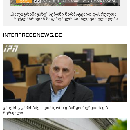
მსოფლიო სასიცოცხლოდ
მნიშვნელოვანი პროდუქტის
„პალიტრანიუსზე“ სეზონი წარმატებით დასრულდა
დეფიციტის წინაშე დგას
– სექტემბრიდან მაყურებელს სიახლეები ელოდება
INTERPRESSNEWS.GE
კონფლიქტები
ვახტანგ კაპანაძე - დიახ, ომი დაიწყო რუსეთმა და
წერტილი!