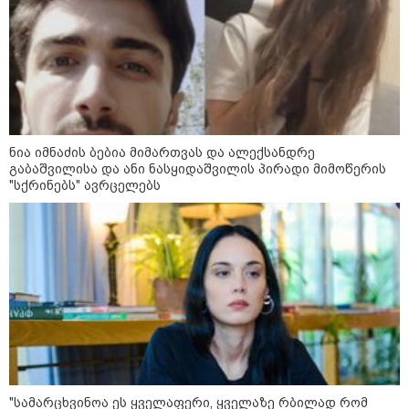
19:52 / 08-08-2026
"სანაპირო რაიონებში
მოსალოდნელია წვიმა" -
გარემოს ეროვნული სააგენტოს
გაფრთხილება: რომელ
რეგიონებში უნდა ველოდოთ
ელჭექს, სეტყვასა და ქარის
გაძლიერებას?
კატეგორიის ყველა სიახლე
ნია იმნაძის ბებია მიმართვას და ალექსანდრე
გაბაშვილისა და ანი ნასყიდაშვილის პირადი მიმოწერის
"სქრინებს" ავრცელებს
მკითხველის რჩევით
"სა­მარ­ცხვი­ნოა ეს ყვე­ლა­ფე­რი, ყვე­ლა­ზე რბი­ლად რომ