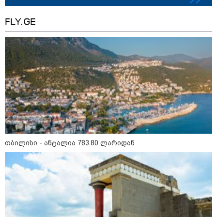
FLY.GE
თბილისი - ანტალია 783.80 ლარიდან
11:36 / 08-08-2026
წელიწადნახევარში საქართველოში 164
ადამიანი დაიკარგა - 57 პირს ამ დრომდე
ეძებენ