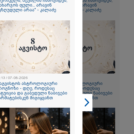
მერიკელს, შეუძლია ჩამოვიდეს,
ამერიკელს, შეუძლია ჩამოვიდეს,
ახარჯოს ფული... არავინ
დახარჯოს ფული... არავინ
გიორგი
ეზღუდული არაა" - კალაძე
შეზღუდული არაა" - კალაძე
ხადებაზე
2026
რ ცოტნესთვის
 სახლში
ად ცხოვრობს
 რომელიც
:13 / 07-08-2026
23:13 / 07-08-2026
ნდერძში ერთი
 აგვისტოს ასტროლოგიური
8 აგვისტოს ასტროლოგიური
კი არ არის
როგნოზი - დღე, როდესაც
პროგნოზი - დღე, როდესაც
ლი" - ანა
ნტუიცია და გაბედული ნაბიჯები
ინტუიცია და გაბედული ნაბიჯები
2026
არმატებისკენ მიგიყვანთ
წარმატებისკენ მიგიყვანთ
ონიკიდან
რე,
დ მიგვაჩნია,
ნის გასვენება
რ მოხდეს, ეს
ს ისეთი
თა უნდა