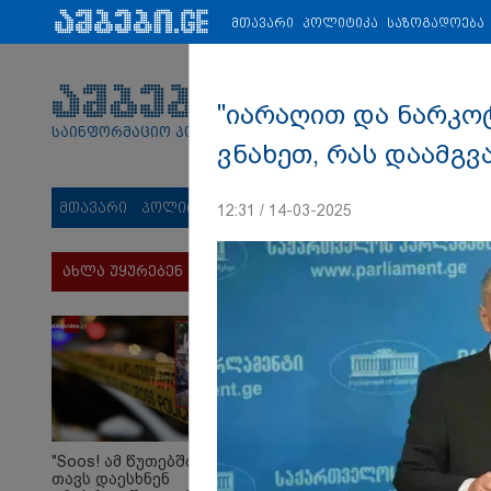
პარტნიორები:
ახალი ამბები
ეკონომიკა
ვიდეო
ჯანმრ
მთავარი
პოლიტიკა
საზოგადოება
"იარაღით და ნარკოტ
საინფორმაციო პორტალი
ვნახეთ, რას დაამგვ
მთავარი
პოლიტიკა
საზოგადოება
სამართალი
მს
12:31 / 14-03-2025
ახლა უყურებენ
"Soos! ამ წუთებში
თავს დაესხნენ