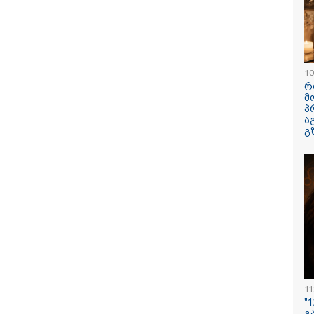
ული
ავუხსნათ,
კატეგორიის ყველა სიახლე
ატარა -
არ დაიბადო
სიდონია
წერილია
10
რ
მ
პ
ა
გ
პოვონ ერთი გოგონა,
რა ისმინს სახლში
"ამ ვიდეოს 
აც გიგა
დაყენებული მომსასმენი
ჩემთვის იყ
ქსუალურად
მოწყობილობის
- რას ამბობ
იწროებდა - თუ
ჩანაწერში, სადაც ნია
დაკარგული
ოჩნდება 10 000
იმნაძე მამას ესაუბრება?
ბიჭის დედა
რს ოფიციალურად,
ვიდეოკადრე
ხალხოდ გადავცემ" -
შვილის გა
 კუპატაძე
ვედრების ხ
11
ნცხადებას
რცელებს
"
გ