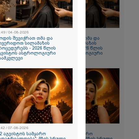
 რომ შფოთვა
ს" - დედა
:49 / 04-08-2026
10:49 / 04-08-2026
ოდის შევიჭრათ თმა და
როდის შევიჭრათ თმა და
ოვერიდოთ სილამაზის
მოვერიდოთ სილამაზის
როცედურებს - 2026 წლის
პროცედურებს - 2026 წლის
გვისტოს ასტროლოგიური
აგვისტოს ასტროლოგიური
ზამკვლევი
გზამკვლევი
ნახვა
ო სიკვდილი"
ს
 17 წლის
ბზე, სადაც
ნწირული
მა ამოიცნო
:42 / 07-08-2026
11:42 / 07-08-2026
12 აგვისტოს სამყარო
"12 აგვისტოს სამყარო
ადატრიალდება": მზის სრული
გადატრიალდება": მზის სრული