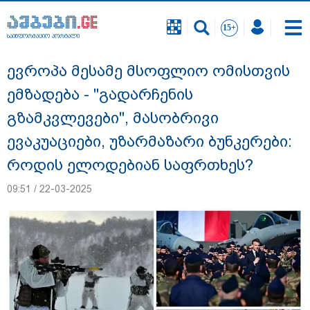
საინფორმაციო პორტალი
საინფორმაციო პორტალი
ევროპა მესამე მსოფლიო ომისთვის
ემზადება - "გადარჩენის
გზამკვლევები", მასობრივი
ევაკუაციები, უზარმაზარი ბუნკერები:
როდის ელოდებიან საფრთხეს?
09:51 / 22-03-2025
გიგა ავალიანის საქმეზე ნია იმნაძეს და
ანასტასია ბერუაშვილს ბრალდება
წარუდგინეს