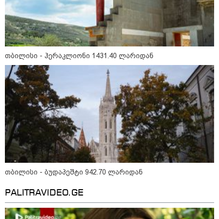
თბილისი - ჰერაკლიონი 1431.40 ლარიდან
თბილისი - ბუდაპეშტი 942.70 ლარიდან
კატეგორიები
PALITRAVIDEO.GE