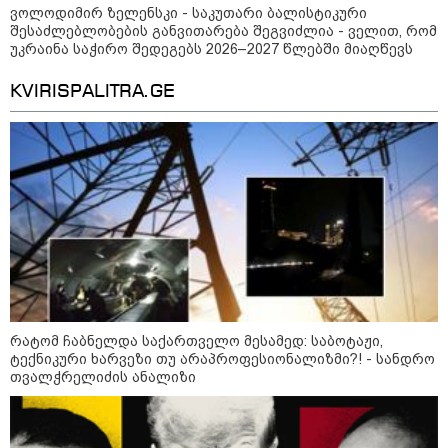
ვოლოდიმირ ზელენსკი - საკუთარი ბალისტიკური
შესაძლებლობების განვითარება შეგვიძლია - ველით, რომ
უკრაინა საჭირო შედეგებს 2026–2027 წლებში მიაღწევს
კატეგორიის ყველა სიახლე
KVIRISPALITRA.GE
რატომ ჩაბნელდა საქართველო
მესამედ: საბოტაჟი, ტექნიკური
ხარვეზი თუ
არაპროფესიონალიზმი?! -
სანდრო თვალჭრელიძის ანალიზი
ჩაკეტილი „პოლიტიკური
სამკუთხედი“ - კულუარული
რატომ ჩაბნელდა საქართველო მესამედ: საბოტაჟი,
თამაშები, რომლებიც დიდი
ტექნიკური ხარვეზი თუ არაპროფესიონალიზმი?! - სანდრო
სისხლის ფასად ჯდება
თვალჭრელიძის ანალიზი
„ოქტომბრისთვის საქართველოს