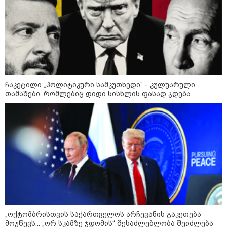
არჩევანის გაკეთება მოუწევს...
„ორ სკამზე ჯდომის“
შესაძლებლობა შეიძლება
დასრულდეს“ - მირიან
მირიანაშვილის ანალიზი
ჯარისკაცი, რომელიც 29 წელი
იბრძოდა, რადგან ომის
დამთავრების არ სჯეროდა...
ჩაკეტილი „პოლიტიკური სამკუთხედი“ - კულუარული
თამაშები, რომლებიც დიდი სისხლის ფასად ჯდება
მეცნიერება
„ოქტომბრისთვის საქართველოს არჩევანის გაკეთება
მოუწევს... „ორ სკამზე ჯდომის“ შესაძლებლობა შეიძლება