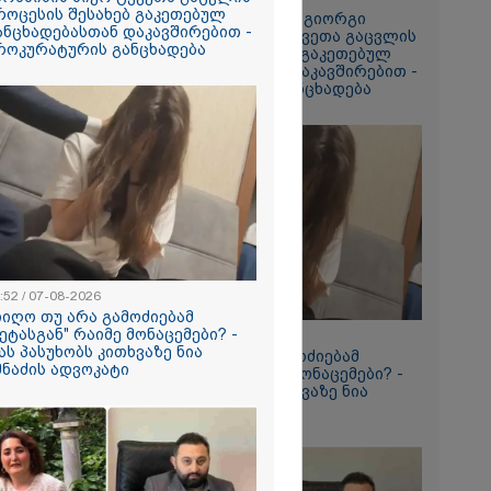
ა
როცესის შესახებ გაკეთებულ
დაიწყო გამოძიება გიორგი
სამედ და
ანცხადებასთან დაკავშირებით -
ბარამიძის მიერ ტყვეთა გაცვლის
არა
როკურატურის განცხადება
პროცესის შესახებ გაკეთებულ
ტაბური
განცხადებასთან დაკავშირებით -
-
პროკურატურის განცხადება
გვარებას
რთი თვე
ნორამული
ილია ადგილი
ზე, სადაც
ორჯინა
ნ (ფოტოები)
aceX-ის
:52 / 07-08-2026
ენტის
იიღო თუ არა გამოძიებამ
ახების
მეტასგან" რაიმე მონაცემები? -
09:52 / 07-08-2026
ები -
ას პასუხობს კითხვაზე ნია
მიიღო თუ არა გამოძიებამ
პარატმა
მნაძის ადვოკატი
"მეტასგან" რაიმე მონაცემები? -
ირი
რას პასუხობს კითხვაზე ნია
 შეჯახების
იმნაძის ადვოკატი
ო
2026