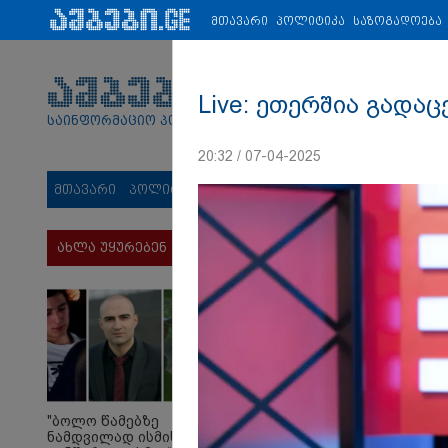
პარტნიორები:
ახალი ამბები
ეკონომიკა
ვიდეო
ჯანმრ
მთავარი
პოლიტიკა
საზოგადოება
Live: ეთერშია გადაც
საინფორმაციო პორტალი
20:32 / 07-04-2025
მთავარი
პოლიტიკა
საზოგადოება
სამართალი
მს
ახლა უყურებენ
"ბოლო წამებზე
ნამდვილად ისმის