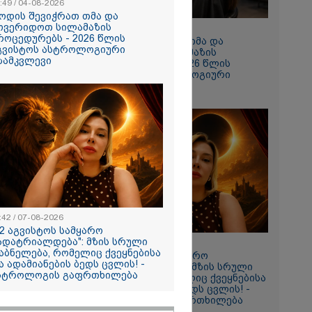
:49 / 04-08-2026
ოდის შევიჭრათ თმა და
ოვერიდოთ სილამაზის
10:49 / 04-08-2026
როცედურებს - 2026 წლის
როდის შევიჭრათ თმა და
გვისტოს ასტროლოგიური
მოვერიდოთ სილამაზის
ზამკვლევი
პროცედურებს - 2026 წლის
აგვისტოს ასტროლოგიური
გზამკვლევი
ება პირად
ი რაღაც
ფოტოები,
ვაღწიო
ესაძლებელია
ფუნქციის
:42 / 07-08-2026
12 აგვისტოს სამყარო
ადატრიალდება": მზის სრული
11:42 / 07-08-2026
აბნელება, რომელიც ქვეყნებისა
"12 აგვისტოს სამყარო
ა ადამიანების ბედს ცვლის! -
გადატრიალდება": მზის სრული
სტროლოგის გაფრთხილება
დაბნელება, რომელიც ქვეყნებისა
და ადამიანების ბედს ცვლის! -
 პირი,
ასტროლოგის გაფრთხილება
ემატურად