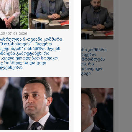
ვაც ღრმად
ლია რუსეთის
რთველოს
ის
დი
 - აშშ-ის
:25 / 07-08-2026
დასრულდა 9-თვიანი კოშმარი
2026
70 ოჯახისთვის" - "სფერო
09:25 / 07-08-2026
 “ტარაიას
ოლდინგის" თანამშრომლებს
"დასრულდა 9-თვიანი კოშმარი
 89 წლის
ანაჩენი გამოუტანეს: რა
570 ოჯახისთვის" - "სფერო
რინავი
ასჯელი ელოდებათ სოფიკო
ჰოლდინგის" თანამშრომლებს
ჰარტის
ეტრიაშვილსა და გივი
განაჩენი გამოუტანეს: რა
ი
ულეისკირს
სასჯელი ელოდებათ სოფიკო
ავის ძებნა
პეტრიაშვილსა და გივი
ახლდა
წულეისკირს