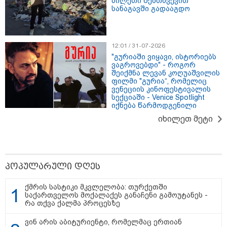
ბილეთი შემთხვევით
კუპატაძე
სანაგავში გადააგდო
16:56 / 10-08-2026
Volvo 365 - ერთი წელი
ავტომობილის ფლობასთან
12:01 / 31-07-2026
დაკავშირებული ძირითადი
"გურიაში ვიყავი, ისტორიებს
ხარჯების გარეშე
ვაგროვებდი" - როგორ
შეიქმნა ლევან კოღუაშვილის
ფილმი "გურია“, რომელიც
ვენეციის კინოფესტივალის
სექციაში - Venice Spotlight
კატეგორიის ყველა სიახლე
იქნება წარმოდგენილი
იხილეთ მეტი
პოპულარული დღეს
ქმრის სასტიკი მკვლელობა: თურქეთში
საქართველოს მოქალაქეს განაჩენი გამოუტანეს -
რა თქვა ქალმა პროცესზე
ვინ არის აბიტურიენტი, რომელმაც ერთიან