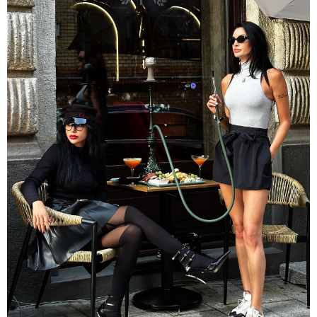
თბილისი - ჰერაკლიონი 1623.80
ლარიდან
თბილისი - ბუდაპეშტი 1132.00
ლარიდან
თბილისი - რომი 1594.70 ლარიდან