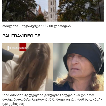
თბილისი - ბუდაპეშტი 1132.00 ლარიდან
პოლიტიკა
PALITRAVIDEO.GE
"ნია იმნაძის ტელეფონი გასუფთავებული იყო და ერთ
მოწყობილობაზე შეერთების შემდეგ ბევრი რამ აღდგა..." -
ეკა კუპატაძე