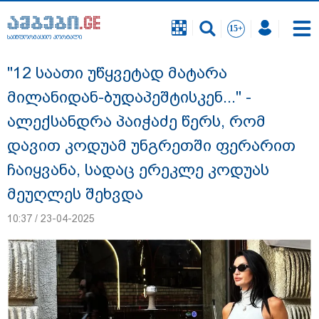
საინფორმაციო პორტალი
საინფორმაციო პორტალი
"12 საათი უწყვეტად მატარა
მილანიდან-ბუდაპეშტისკენ..." -
ალექსანდრა პაიჭაძე წერს, რომ
დავით კოდუამ უნგრეთში ფერარით
ჩაიყვანა, სადაც ერეკლე კოდუას
მეუღლეს შეხვდა
10:37 / 23-04-2025
გურამ დადიანიძის გაუჩინარების საქმის
ფარგლებში შსს ტერიტორიის ხელახალ
შემოწმებას იწყებს - შსს განცხადებას
ავრცელებს