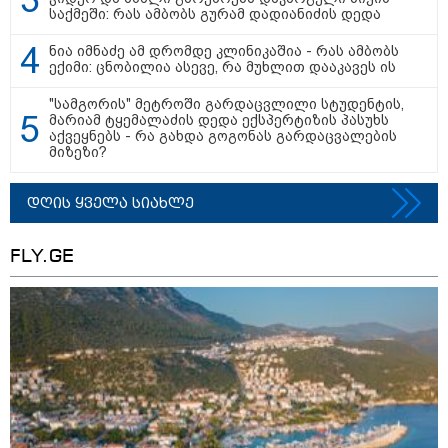
უკეთესი ცხოვრებისათვის" FIFA-ს 2026 წლის
საქმეში: რას ამბობს გურამ დადიანიძის დედა
მსოფლიო ჩემპიონატზე™
ნია იმნაძე ამ დრომდე კლინიკაშია - რას ამბობს
ექიმი: ცნობილია ასევე, რა მუხლით დააკავეს ის
"სამგორის" მეტროში გარდაცვლილი სტუდენტის,
მარიამ ტყემალაძის დედა ექსპერტიზის პასუხს
აქვეყნებს - რა გახდა გოგონას გარდაცვალების
მიზეზი?
დღის ყველა სიახლე
FLY.GE
15:49 / 06-08-2026
შეიძინე ალდაგის სამოგზაურო დაზღვევა და
მიიღე გაორმაგებული ინტერნეტი
Faceამბები