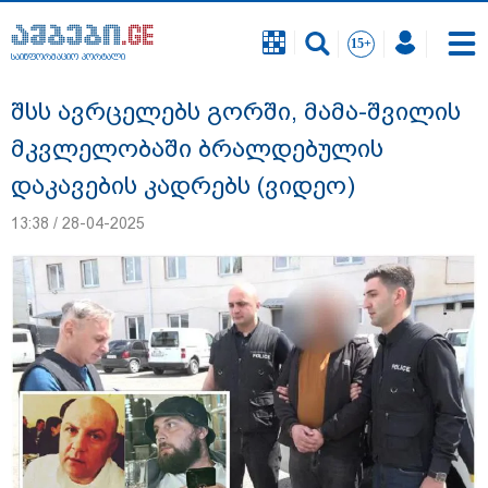
საინფორმაციო პორტალი
საინფორმაციო პორტალი
შსს ავრცელებს გორში, მამა-შვილის
მკვლელობაში ბრალდებულის
დაკავების კადრებს (ვიდეო)
13:38 / 28-04-2025
გიგა ავალიანის საქმეზე დაკავებულ ორ
არასრულწლოვანს, ნია იმნაძესა და
ანასტასია ბერუაშვილს აღკვეთის
ღონისძიების სახით პატიმრობა
შეეფარდა