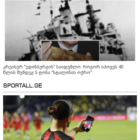
მიწოდება, რომ მასწავლებელი
სექსუალურად ავიწროებდა,
კატეგორიის ყველა სიახლე
ფაქტობრივად, წაქეზება იყო" -
პროკურორი
კრეისერ "ედინბურგის" საიდუმლო: როგორ იპოვეს 40
წლის შემდეგ 5 ტონა "სტალინის ოქრო"
SPORTALL.GE
კატეგორიები