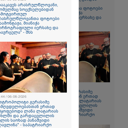
ჩამოტვირთულ
დააკავეს არასრულწლოვანი,
არასრულწლოვანთა ფოტოები
ომელმაც სოცქსელებიდან
დაამონტაჟა, მიანიჭა
ამოტვირთულ
პორნოგრაფიული იერსახე და
რასრულწლოვანთა ფოტოები
გაავრცელა" - შსს
აამონტაჟა, მიანიჭა
ორნოგრაფიული იერსახე და
აავრცელა" - შსს
ს ფაქტზე
ვით
აღკვეთა
08:44 / 06-08-2026
"მიტროპოლიტი გერასიმე
სამღვდელოებასთან ერთად
:44 / 06-08-2026
იმყოფებოდა ლანა ლატარიას
მიტროპოლიტი გერასიმე
სახლში და გარდაცვლილის
ამღვდელოებასთან ერთად
სულის საოხად პანაშვიდი
მყოფებოდა ლანა ლატარიას
აღავლინა" - საპატრიარქო
ახლში და გარდაცვლილის
ულის საოხად პანაშვიდი
ღავლინა" - საპატრიარქო