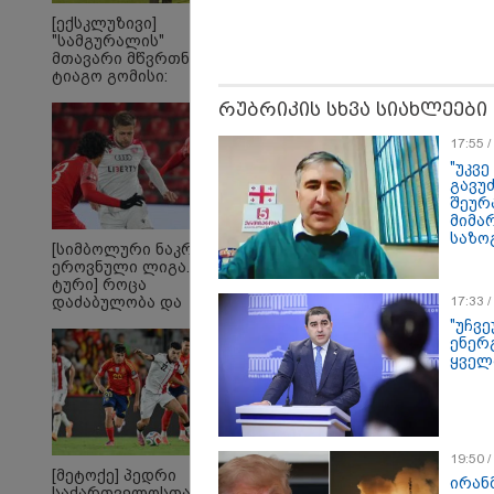
რომ ა
[ექსკლუზივი]
ტაძრი
"სამგურალის"
მგლო
მთავარი მწვრთნელი
სიყვ
ტიაგო გომისი:
ავუხ
"საქართველო
არ დ
რუბრიკის სხვა სიახლეები
ტალანტების
სიდო
ქვეყანაა"!
17:55 
"უკვე
გავუ
შეურა
მიმა
საზო
[სიმბოლური ნაკრები.
ეროვნული ლიგა. XXX
ტური] როცა
დაძაბულობა და
17:33 
ხარისხი ერთად არ
"უჩვ
არიან...
ენერ
ყველ
ყველაზე კარგი/ცუდი
20
ქვეყნები
გა
ემიგრანტებისთვის 2026
ავ
წელს
Fo
19:50 
[მეტოქე] პედრი
ირან
საქართველოსთან