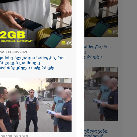
რალი
ა - კურიერის
ნილი
" და ჩაშლილი
 ახალი
2026
 საგზაო
ბის
15:49 / 06-08-2026
სტრატეგია,
შეიძინე ალდაგის სამოგზაურო
აგზაო
დაზღვევა და მიიღე
:49 / 06-08-2026
ბის შედეგად
გაორმაგებული ინტერნეტი
თა და
ეიძინე ალდაგის სამოგზაურო
ა
აზღვევა და მიიღე
ს 25%-ით
აორმაგებული ინტერნეტი
ს
ებს - რას
?
11:08 / 06-08-2026
რომი 1272.70
"დააკავეს არასრულწლოვანი,
რომელმაც სოცქსელებიდან
:08 / 06-08-2026