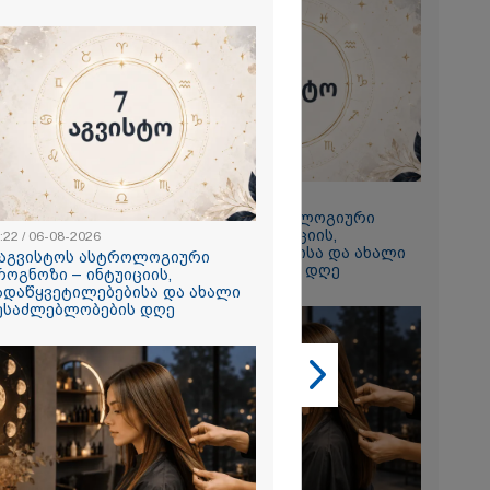
2026
 ემუქრება ნია
რამ მას
წარუდგინა
2026
23:22 / 06-08-2026
7 აგვისტოს ასტროლოგიური
ის აბურდული
პროგნოზი – ინტუიციის,
ოა, რომ
:22 / 06-08-2026
გადაწყვეტილებებისა და ახალი
უდანაშაულო
 აგვისტოს ასტროლოგიური
შესაძლებლობების დღე
ოვრება
როგნოზი – ინტუიციის,
- გიგა
ადაწყვეტილებებისა და ახალი
საქმეზე
ესაძლებლობების დღე
ი ანასტასია
ის ადვოკატი