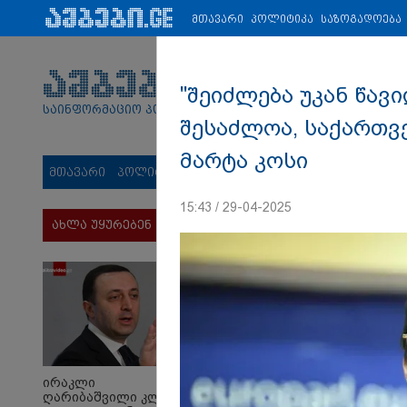
პარტნიორები:
ახალი ამბები
ეკონომიკა
ვიდეო
ჯანმრ
მთავარი
პოლიტიკა
საზოგადოება
"შეიძლება უკან წავ
საინფორმაციო პორტალი
შესაძლოა, საქართვ
მარტა კოსი
მთავარი
პოლიტიკა
საზოგადოება
სამართალი
მს
15:43 / 29-04-2025
ახლა უყურებენ
ირაკლი
ღარიბაშვილი კლინიკაში