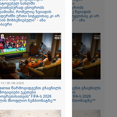
ატოვებულ სახლში
დატოვებულ სახლში
ვითნებურად ცხოვრობს
თვითნებურად ცხოვრობს
რომი 712.70
დამიანი, რომელიც ზვიადის
ადამიანი, რომელიც ზვიადის
ნდერძში ერთი სიტყვითაც კი არ
ანდერძში ერთი სიტყვითაც კი არ
რის მოხსენიებული" - ანა
არის მოხსენიებული" - ანა
აბაური
ჯაბაური
როპორტში
ან ახლოს
:13 / 05-08-2026
11:13 / 05-08-2026
isense წარმოგიდგენთ გზავნილს
Hisense წარმოგიდგენთ გზავნილს
ონი
ინოვაციები უკეთესი
"ინოვაციები უკეთესი
ას წერს
ხოვრებისათვის" FIFA-ს 2026
ცხოვრებისათვის" FIFA-ს 2026
ლის მსოფლიო ჩემპიონატზე™
წლის მსოფლიო ჩემპიონატზე™