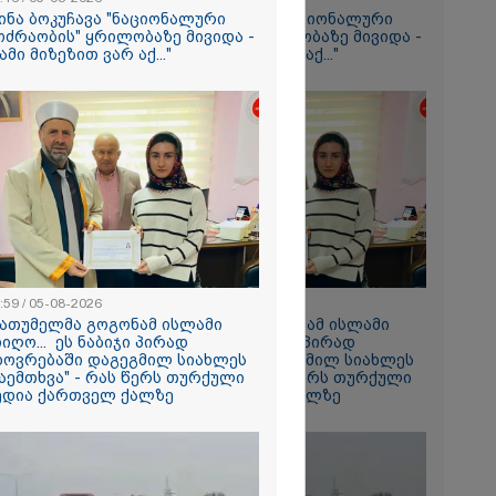
ს" - გიგა
ინა ბოკუჩავა "ნაციონალური
თინა ბოკუჩავა "ნაციონალური
ის პირველი
ოძრაობის" ყრილობაზე მივიდა -
მოძრაობის" ყრილობაზე მივიდა -
იმნაძის
სამი მიზეზით ვარ აქ..."
"სამი მიზეზით ვარ აქ..."
ეტიკული
 გათიშვა -
კ-ის წევრი
სოფელში
ემდეგ მეორე
 დროინდელი
ღმოაჩინეს -
:59 / 05-08-2026
13:59 / 05-08-2026
."
ბათუმელმა გოგონამ ისლამი
"ბათუმელმა გოგონამ ისლამი
იიღო... ეს ნაბიჯი პირად
მიიღო... ეს ნაბიჯი პირად
ხოვრებაში დაგეგმილ სიახლეს
ცხოვრებაში დაგეგმილ სიახლეს
ტის ნაწილი,
აემთხვა" - რას წერს თურქული
დაემთხვა" - რას წერს თურქული
შენობის
ედია ქართველ ქალზე
მედია ქართველ ქალზე
დღეს
ება - რა