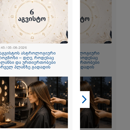
2026
ის სოფელში
ის შემდეგ
ფლიო ომის
:45 / 05-08-2026
22:45 / 05-08-2026
ი ასობით
 აგვისტოს ასტროლოგიური
6 აგვისტოს ასტროლოგიური
აჩინეს -
როგნოზი – დღე, როდესაც
პროგნოზი – დღე, როდესაც
ბით
ალანსი და ურთიერთობები
ბალანსი და ურთიერთობები
ენ..."
ირველ პლანზე გადადის
პირველ პლანზე გადადის
2026
ი შიგნიდან
-ის
იარა, რომ
ეყნის“
იდან 1
დოლარი