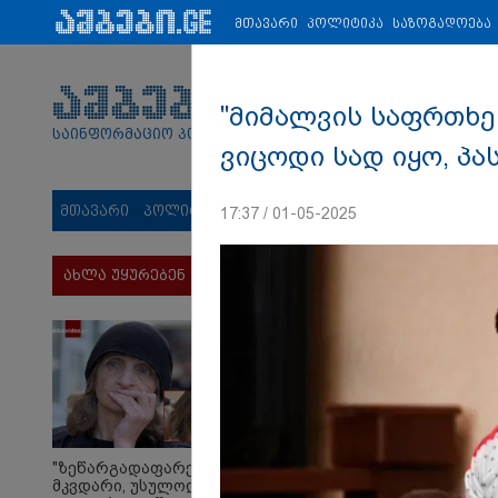
პარტნიორები:
ახალი ამბები
ეკონომიკა
ვიდეო
ჯანმრ
მთავარი
პოლიტიკა
საზოგადოება
"მიმალვის საფრთხე 
საინფორმაციო პორტალი
ვიცოდი სად იყო, პას
მთავარი
პოლიტიკა
საზოგადოება
სამართალი
მს
17:37 / 01-05-2025
ახლა უყურებენ
"ზეწარგადაფარებული
მკვდარი, უსულოდ