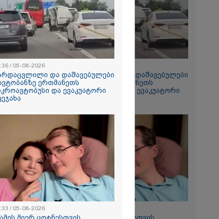
2026
ე ახალ
 ვაწყდები...
 შევხვედროდი
მიდას, თუმცა
... იქცევა ისე,
რაფერი
 - ტარიელ
:36 / 05-08-2026
12:36 / 05-08-2026
არდაცვლილი და დაშავებულები
გარდაცვლილი და დაშავებულები
2026
 ავტობანზე ერთმანეთს
- ავტობანზე ერთმანეთს
 პრემიერი სამ
იკროავტობუსი და ევაკუატორი
მიკროავტობუსი და ევაკუატორი
ეტში
ეეჯახა
შეეჯახა
სიახლეებზე
:33 / 05-08-2026
09:33 / 05-08-2026
მამის მიერ ცოტნესთვის
"მამის მიერ ცოტნესთვის