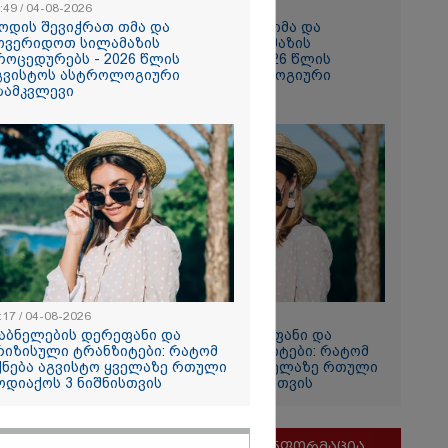
:49 / 04-08-2026
10:49 / 04-08-2026
ოდის შევიჭრათ თმა და
როდის შევიჭრათ თმა და
ოვერიდოთ სილამაზის
მოვერიდოთ სილამაზის
როცედურებს - 2026 წლის
პროცედურებს - 2026 წლის
გვისტოს ასტროლოგიური
აგვისტოს ასტროლოგიური
ზამკვლევი
გზამკვლევი
ია
ლოს
ერგეტიკული
სრული
რა დეტალები
ბილი?
:17 / 04-08-2026
11:17 / 04-08-2026
აბნელების დერეფანი და
დაბნელების დერეფანი და
რიზისული ტრანზიტები: რატომ
კრიზისული ტრანზიტები: რატომ
ქნება აგვისტო ყველაზე რთული
იქნება აგვისტო ყველაზე რთული
ოდიაქოს 3 ნიშნისთვის
ზოდიაქოს 3 ნიშნისთვის
რომ თინა
მნიშვნელოვანი ინფორმაცია