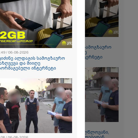
რალი
ა - კურიერის
ნილი
" და ჩაშლილი
 ახალი
2026
 საგზაო
ბის
15:49 / 06-08-2026
სტრატეგია,
შეიძინე ალდაგის სამოგზაურო
აგზაო
დაზღვევა და მიიღე
:49 / 06-08-2026
ბის შედეგად
გაორმაგებული ინტერნეტი
თა და
ეიძინე ალდაგის სამოგზაურო
ა
აზღვევა და მიიღე
ს 25%-ით
აორმაგებული ინტერნეტი
ს
ებს - რას
?
11:08 / 06-08-2026
რომი 1364.80
"დააკავეს არასრულწლოვანი,
რომელმაც სოცქსელებიდან
:08 / 06-08-2026