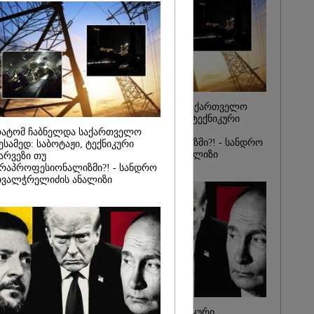
იდან
საქმე...
რას, მათ
შედეგი არ
" - ქეთა
რატომ ჩაბნელდა საქართველო
მესამედ: საბოტაჟი, ტექნიკური
ხარვეზი თუ
ატომ ჩაბნელდა საქართველო
არაპროფესიონალიზმი?! - სანდრო
ესამედ: საბოტაჟი, ტექნიკური
თვალჭრელიძის ანალიზი
არვეზი თუ
რაპროფესიონალიზმი?! - სანდრო
ვალჭრელიძის ანალიზი
ჩაკეტილი „პოლიტიკური