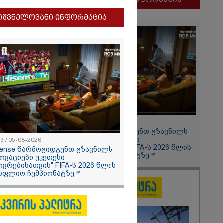
ლფასი" -
იშვნელოვანი ინფორმაცია
ნუკა
2026
11:13 / 05-08-2026
ყლოდ და
Hisense წარმოგიდგენთ გზავნილს
ატარეს, მათ
"ინოვაციები უკეთესი
13 / 05-08-2026
დავუბრუნეთ" -
ცხოვრებისათვის" FIFA-ს 2026 წლის
sense წარმოგიდგენთ გზავნილს
მეზღვაური
მსოფლიო ჩემპიონატზე™
ნოვაციები უკეთესი
36 მიგრანტი,
ოვრებისათვის" FIFA-ს 2026 წლის
, ორსული
ოფლიო ჩემპიონატზე™
დაარჩინა
2026
ინ ჩადენილი
 5-ჯერ
მოსამართლე,