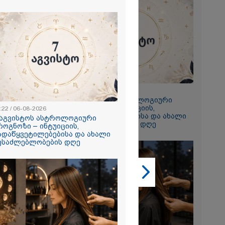
2026
 ემუქრება ნია
რამ მას
წარუდგინა
2026
23:22 / 06-08-2026
7 აგვისტოს ასტროლოგიური
ის აბურდული
პროგნოზი – ინტუიციის,
ოა, რომ
:22 / 06-08-2026
გადაწყვეტილებებისა და ახალი
უდანაშაულო
 აგვისტოს ასტროლოგიური
შესაძლებლობების დღე
ოვრება
როგნოზი – ინტუიციის,
- გიგა
ადაწყვეტილებებისა და ახალი
საქმეზე
ესაძლებლობების დღე
ი ანასტასია
ის ადვოკატი