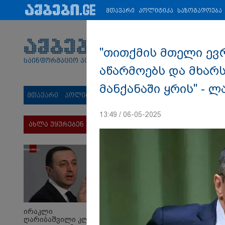
პარტნიორები:
ახალი ამბები
ეკონომიკა
ვიდეო
ჯანმრ
მთავარი
პოლიტიკა
საზოგადოება
"თითქმის მთელი ევ
საინფორმაციო პორტალი
აწარმოებს და მხარ
მანქანაში ყრის" - 
მთავარი
პოლიტიკა
საზოგადოება
სამართალი
მს
13:49 / 06-05-2025
ახლა უყურებენ
ირაკლი
ღარიბაშვილი კლინიკაში