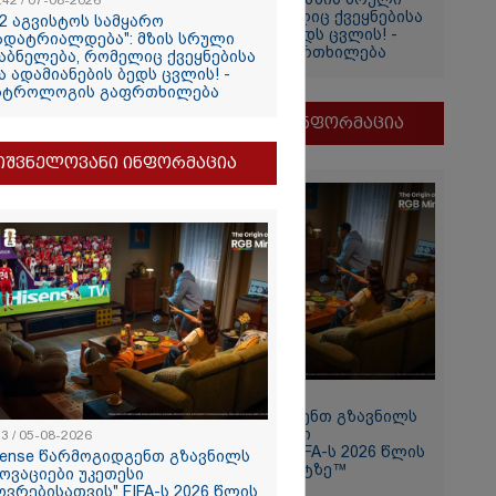
:42 / 07-08-2026
დაბნელება, რომელიც ქვეყნებისა
12 აგვისტოს სამყარო
და ადამიანების ბედს ცვლის! -
ადატრიალდება": მზის სრული
ასტროლოგის გაფრთხილება
აბნელება, რომელიც ქვეყნებისა
ა ადამიანების ბედს ცვლის! -
თვის
სტროლოგის გაფრთხილება
ი
მნიშვნელოვანი ინფორმაცია
და
ამბობს
იშვნელოვანი ინფორმაცია
ძე
მდეგ
11:13 / 05-08-2026
Hisense წარმოგიდგენთ გზავნილს
2026
"ინოვაციები უკეთესი
13 / 05-08-2026
ცხოვრებისათვის" FIFA-ს 2026 წლის
sense წარმოგიდგენთ გზავნილს
თ, ენამ
მსოფლიო ჩემპიონატზე™
ნოვაციები უკეთესი
ზრს და არ
ოვრებისათვის" FIFA-ს 2026 წლის
რგი, თუმცა თუ