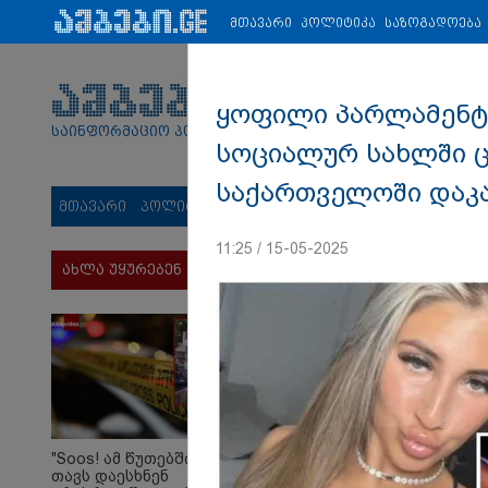
პარტნიორები:
ახალი ამბები
ეკონომიკა
ვიდეო
ჯანმრ
მთავარი
პოლიტიკა
საზოგადოება
ყოფილი პარლამენტ
საინფორმაციო პორტალი
სოციალურ სახლში ც
საქართველოში დაკ
მთავარი
პოლიტიკა
საზოგადოება
სამართალი
მს
11:25 / 15-05-2025
ახლა უყურებენ
"Soos! ამ წუთებში
თავს დაესხნენ