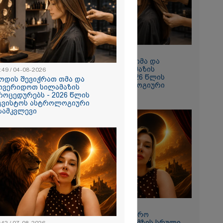
 რომ შფოთვა
ს" - დედა
10:49 / 04-08-2026
როდის შევიჭრათ თმა და
მოვერიდოთ სილამაზის
:49 / 04-08-2026
პროცედურებს - 2026 წლის
ოდის შევიჭრათ თმა და
აგვისტოს ასტროლოგიური
ოვერიდოთ სილამაზის
გზამკვლევი
როცედურებს - 2026 წლის
გვისტოს ასტროლოგიური
ზამკვლევი
ნახვა
ო სიკვდილი"
ს
 17 წლის
ბზე, სადაც
ნწირული
მა ამოიცნო
11:42 / 07-08-2026
"12 აგვისტოს სამყარო
გადატრიალდება": მზის სრული