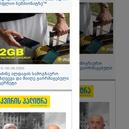
ოფლიო ჩემპიონატზე™
 მეპარება
გი ბარამიძის
ია" - ნიკა
2026
ოყვარე ხალხი
, ყაზახს,
,
ლს,
 ამერიკელს,
მოვიდეს,
15:49 / 06-08-2026
ული... არავინ
შეიძინე ალდაგის სამოგზაურო
 არაა" -
დაზღვევა და მიიღე გაორმაგებული
49 / 06-08-2026
ინტერნეტი
იძინე ალდაგის სამოგზაურო
ზღვევა და მიიღე გაორმაგებული
ტერნეტი