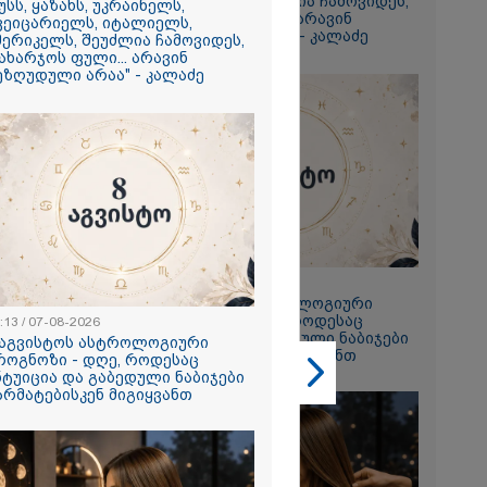
ამერიკელს, შეუძლია ჩამოვიდეს,
უსს, ყაზახს, უკრაინელს,
დახარჯოს ფული... არავინ
გიორგი
ვეიცარიელს, იტალიელს,
შეზღუდული არაა" - კალაძე
მერიკელს, შეუძლია ჩამოვიდეს,
ხადებაზე
ახარჯოს ფული... არავინ
ეზღუდული არაა" - კალაძე
2026
რ ცოტნესთვის
 სახლში
ად ცხოვრობს
 რომელიც
23:13 / 07-08-2026
ნდერძში ერთი
8 აგვისტოს ასტროლოგიური
კი არ არის
პროგნოზი - დღე, როდესაც
:13 / 07-08-2026
ლი" - ანა
ინტუიცია და გაბედული ნაბიჯები
 აგვისტოს ასტროლოგიური
2026
წარმატებისკენ მიგიყვანთ
როგნოზი - დღე, როდესაც
ნტუიცია და გაბედული ნაბიჯები
ონიკიდან
არმატებისკენ მიგიყვანთ
რე,
დ მიგვაჩნია,
ნის გასვენება
რ მოხდეს, ეს
ს ისეთი
თა უნდა