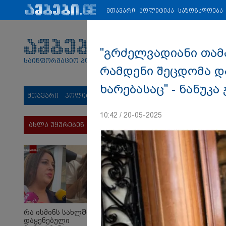
პარტნიორები:
ახალი ამბები
ეკონომიკა
ვიდეო
ჯანმრ
მთავარი
პოლიტიკა
საზოგადოება
"გრძელვადიანი თამა
საინფორმაციო პორტალი
რამდენი შეცდომა დ
ხარებასაც" - ნანუკ
მთავარი
პოლიტიკა
საზოგადოება
სამართალი
მს
10:42 / 20-05-2025
ახლა უყურებენ
რა ისმინს სახლში
დაყენებული