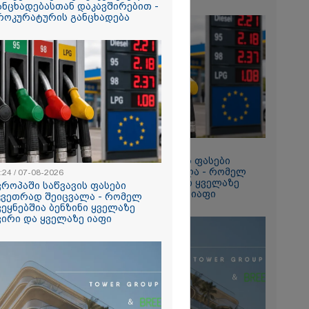
ანცხადებასთან დაკავშირებით -
ტაპად
როკურატურის განცხადება
ალები
2026
ა SpaceX-ის
რაგმენტის
ნ შეჯახების
კადრები -
მა აპარატმა
ედაპირი
დე და
13:24 / 07-08-2026
შემდეგ
ევროპაში საწვავის ფასები
2026
მკვეთრად შეიცვალა - რომელ
:24 / 07-08-2026
ია – რატომ
ქვეყნებშია ბენზინი ყველაზე
ვროპაში საწვავის ფასები
რნალოთ
ძვირი და ყველაზე იაფი
კვეთრად შეიცვალა - რომელ
ს დარღვევებს
ვეყნებშია ბენზინი ყველაზე
?
ვირი და ყველაზე იაფი