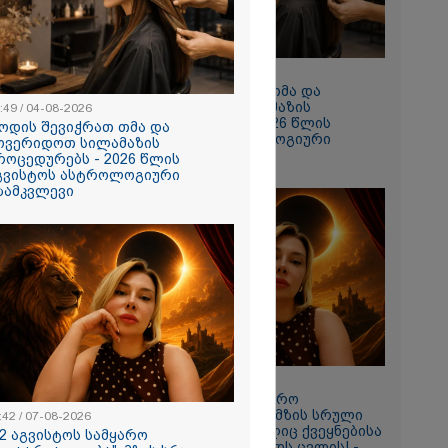
 რომ შფოთვა
ს" - დედა
10:49 / 04-08-2026
როდის შევიჭრათ თმა და
მოვერიდოთ სილამაზის
:49 / 04-08-2026
პროცედურებს - 2026 წლის
ოდის შევიჭრათ თმა და
აგვისტოს ასტროლოგიური
ოვერიდოთ სილამაზის
გზამკვლევი
როცედურებს - 2026 წლის
გვისტოს ასტროლოგიური
ზამკვლევი
ულო, წადი და
ცხადება თუ
ჩავდივარ...-
 -
ქსელში
ი კადრები
ა
11:42 / 07-08-2026
"12 აგვისტოს სამყარო
გადატრიალდება": მზის სრული
:42 / 07-08-2026
დაბნელება, რომელიც ქვეყნებისა
12 აგვისტოს სამყარო
და ადამიანების ბედს ცვლის! -