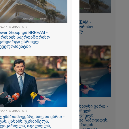
15:47 / 07-08-2026
Tower Group და BREEAM -
ხარისხის საერთაშორისო
:47 / 07-08-2026
სტანდარტი ქართულ
ower Group და BREEAM -
რომი 1032.90
დეველოპმენტში
არისხის საერთაშორისო
ტანდარტი ქართულ
ეველოპმენტში
ნ
რა
13:27 / 07-08-2026
აზეთის
"სტუმართმოყვარე ხალხი ვართ -
ები
რუსს, ყაზახს, უკრაინელს,
:27 / 07-08-2026
მყოფი,
შვეიცარიელს, იტალიელს,
სტუმართმოყვარე ხალხი ვართ -
ამერიკელს, შეუძლია ჩამოვიდეს,
 დღეს არ
უსს, ყაზახს, უკრაინელს,
დახარჯოს ფული... არავინ
ვეიცარიელს, იტალიელს,