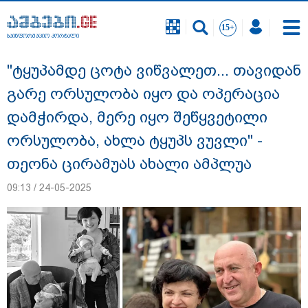
საინფორმაციო პორტალი
საინფორმაციო პორტალი
"ტყუპამდე ცოტა ვიწვალეთ... თავიდან
გარე ორსულობა იყო და ოპერაცია
დამჭირდა, მერე იყო შეწყვეტილი
ორსულობა, ახლა ტყუპს ვუვლი" -
თეონა ცირამუას ახალი ამპლუა
09:13 / 24-05-2025
გიგა ავალიანის საქმეზე ნია იმნაძეს და
ანასტასია ბერუაშვილს ბრალდება
წარუდგინეს