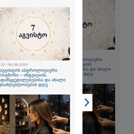
2026
 ემუქრება ნია
რამ მას
წარუდგინა
2026
23:22 / 06-08-2026
ის აბურდული
7 აგვისტოს ასტროლოგიური
ოა, რომ
პროგნოზი – ინტუიციის,
უდანაშაულო
:22 / 06-08-2026
გადაწყვეტილებებისა და ახალი
ოვრება
 აგვისტოს ასტროლოგიური
შესაძლებლობების დღე
- გიგა
როგნოზი – ინტუიციის,
საქმეზე
ადაწყვეტილებებისა და ახალი
ი ანასტასია
ესაძლებლობების დღე
ის ადვოკატი