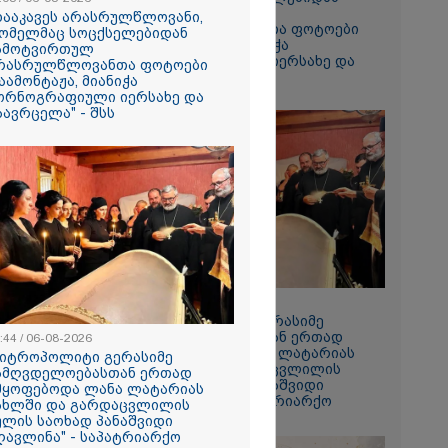
ჩამოტვირთულ
დააკავეს არასრულწლოვანი,
არასრულწლოვანთა ფოტოები
ომელმაც სოცქსელებიდან
დაამონტაჟა, მიანიჭა
ამოტვირთულ
პორნოგრაფიული იერსახე და
რასრულწლოვანთა ფოტოები
გაავრცელა" - შსს
აამონტაჟა, მიანიჭა
ორნოგრაფიული იერსახე და
აავრცელა" - შსს
ს ფაქტზე
ვით
აღკვეთა
08:44 / 06-08-2026
"მიტროპოლიტი გერასიმე
სამღვდელოებასთან ერთად
:44 / 06-08-2026
იმყოფებოდა ლანა ლატარიას
მიტროპოლიტი გერასიმე
სახლში და გარდაცვლილის
ამღვდელოებასთან ერთად
სულის საოხად პანაშვიდი
მყოფებოდა ლანა ლატარიას
აღავლინა" - საპატრიარქო
ახლში და გარდაცვლილის
ულის საოხად პანაშვიდი
ღავლინა" - საპატრიარქო