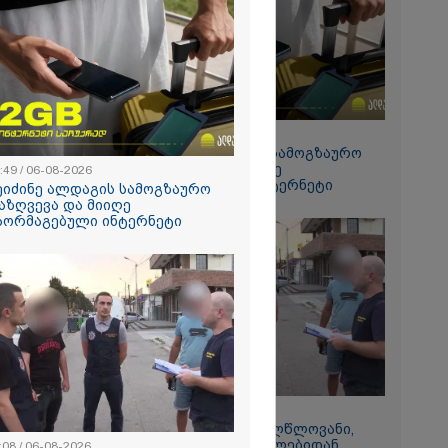
ა - კურიერის
ნილი
" და ჩაშლილი
 ახალი
2026
 საგზაო
ბის
სტრატეგია,
15:49 / 06-08-2026
აგზაო
შეიძინე ალდაგის სამოგზაურო
ბის შედეგად
დაზღვევა და მიიღე
:49 / 06-08-2026
თა და
გაორმაგებული ინტერნეტი
ა
ეიძინე ალდაგის სამოგზაურო
ს 25%-ით
აზღვევა და მიიღე
ს
აორმაგებული ინტერნეტი
ებს - რას
?
რომი 1768.50
11:08 / 06-08-2026
"დააკავეს არასრულწლოვანი,
რომელმაც სოცქსელებიდან
:08 / 06-08-2026