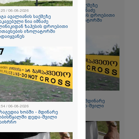
ნოტა
გიგა ავალიანის საქმეზე
ეზი
დაკავებული ნია იმნაძე
:25 / 06-08-2026
 სანომრე
კლინიკიდან ზაჰესის დროებითი
იგა ავალიანის საქმეზე
ატვირთოების
მოთავსების იზოლატორში
აკავებული ნია იმნაძე
რხებაა:
გადაიყვანეს
ლინიკიდან ზაჰესის დროებითი
ოთავსების იზოლატორში
ადაიყვანეს
ანიკო,
ვადება არ
კლი
ლინიკაში
ანილი - რას
ვოკატი?
ქრება ნია
კურატურამ
წარუდგინა
12:54 / 06-08-2026
ტრაგედია ხობში - მდინარე
ხობისწყალში დედა-შვილი
:54 / 06-08-2026
დაიხრჩო
რაგედია ხობში - მდინარე
2026
ობისწყალში დედა-შვილი
აიხრჩო
დება, რომ
 რესტორანში
ფეთქებას
რალი