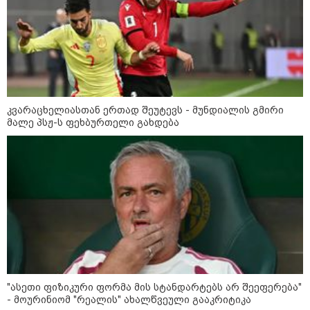
კვარაცხელიასთან ერთად შეუტევს - მუნდიალის გმირი
მალე პსჟ-ს ფეხბურთელი გახდება
კატეგორიები
დღის ზოგადი
9
ასტროლოგიური
პროგნოზი
აგვისტო
"ასეთი ფიზიკური ფორმა მის სტანდარტებს არ შეეფერება"
- მოურინიომ "რეალის" ახალწვეული გააკრიტიკა