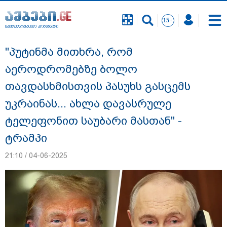
საინფორმაციო პორტალი
საინფორმაციო პორტალი
"პუტინმა მითხრა, რომ
აეროდრომებზე ბოლო
თავდასხმისთვის პასუხს გასცემს
უკრაინას... ახლა დავასრულე
ტელეფონით საუბარი მასთან" -
ტრამპი
21:10 / 04-06-2025
"ნატა ვიბლიანის საქმეზე საზოგადოება
უახლოეს დღეებში გაიგებს სიახლეს,
დაიდება პირველი მნიშვნელოვანი
შედეგი და ოფიციალურად ცნობენ
დაზარალებულად" - ტარიელ კაკაბაძე