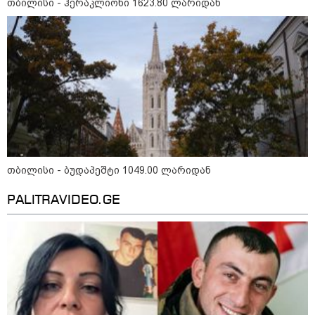
თბილისი - ჰერაკლიონი 1623.80 ლარიდან
11:36 / 08-08-2026
წელიწადნახევარში საქართველოში 164
ადამიანი დაიკარგა - 57 პირს ამ დრომდე
თბილისი - ბუდაპეშტი 1049.00 ლარიდან
ეძებენ
PALITRAVIDEO.GE
17:32 / 09-08-2026
კიდევ ერთ დაკარგულს ოჯახი
10 წელია ეძებს - რას ამბობს 26
წლის ახალაგაზრდის დედა?