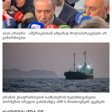
კონფლიქტები
აბას არაღჩი - ამერიკასთან ამჟამად მოლაპარაკებებს არ
ვაწარმოებთ
ირანის უსაფრთხოების სამსახურის ხელმძღვანელი
12:46 / 07-08-2026
ჰორმუზის სრუტის გახსნამდე აშშ-ს მოთხოვნებს უყენებს
ოკუპირებულ აფხაზეთში საწვავის