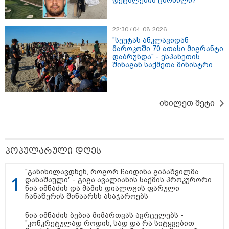
ლარიდან
22:30 / 04-08-2026
"სეუტას ანკლავიდან
მაროკოში 70 ათასი მიგრანტი
თბილისი - ჰერაკლიონი 1623.80
დაბრუნდა" - ესპანეთის
ლარიდან
შინაგან საქმეთა მინისტრი
იხილეთ მეტი
თბილისი - ბუდაპეშტი 1049.00
ლარიდან
პოპულარული დღეს
თბილისი - რომი 1316.70 ლარიდან
"განიხილავდნენ, როგორ ჩაიდინა გაბაშვილმა
დანაშაული" - გიგა ავალიანის საქმის პროკურორი
ნია იმნაძის და მამის დიალოგის ფარული
ჩანაწერის შინაარსს ასაჯაროებს
ნია იმნაძის ბებია მიმართვას ავრცელებს -
"კონკრეტულად როდის, სად და რა სიტყვებით