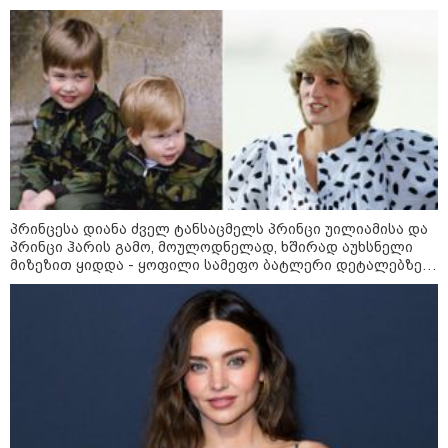
მოზაიკა
პრინცესა დიანა ძველ ტანსაცმელს პრინცი უილიამისა და
პრინცი ჰარის გამო, მოულოდნელად, ხშირად აუხსნელი
მიზეზით ყიდდა - ყოფილი სამეფო ბატლერი დეტალებზე
საკუთარ წიგნში საუბრობს
11:17 / 08-08-2026
არშემდგარი ქორწინება 15 წლით უფროს