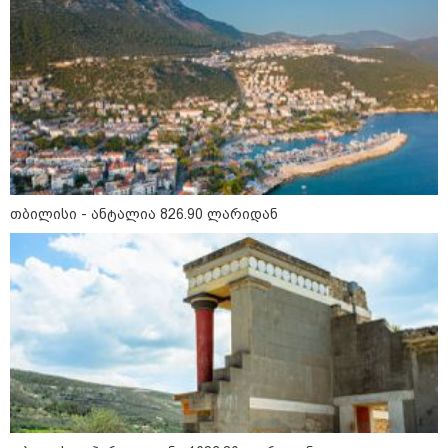
15:49 / 06-08-2026
შეიძინე ალდაგის სამოგზაურო დაზღვევა და
მიიღე გაორმაგებული ინტერნეტი
თბილისი - ანტალია 826.90 ლარიდან
საზოგადოება